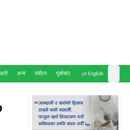
अटो
अन्य
पर्यटन
पूर्वाधार
English
Search
७