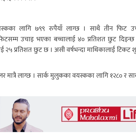
यस्कका लागि ७९९ रुपैयाँ लाग्छ । साथै तीन फिट 
फिटसम्म उचाइ भएका बच्चालाई ४० प्रतिशत छुट दिइन्छ
ीलाई २५ प्रतिशत छुट छ । असी वर्षभन्दा माथिकालाई टिकट शु
 मात्रै लाग्छ । सार्क मुलुकका वयस्कका लागि १२८० र सा