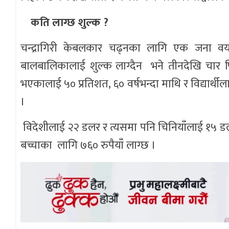
कति लाग्छ शुल्क ?
चन्द्रागिरी केबलकार चढ्नका लागि एक जना व
बालबालिकालाई शुल्क लाग्दैन भने तीनदेखि चार 
भएकालाई ५० प्रतिशत, ६० वर्षभन्दा माथि र विद्यार्थ
।
विदेशीलाई २२ डलर र त्यसमा पनि चिनियाँलाई १५ डलर
बच्चाका लागि ७६० रुपैयाँ लाग्छ ।