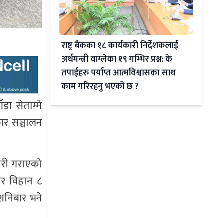
राष्ट्र बैंकका १८ कार्यकारी निर्देशकलाई
अर्थमन्त्री वाग्लेका १९ गम्भिर प्रश्न: के
तपाईहरु पर्याप्त आत्मविश्वासका साथ
काम गरिरहनु भएको छ ?
डा सेताम्मे
कार सञ्चालन
कारी गराएको
कार विहान ८
 शनिबार भने