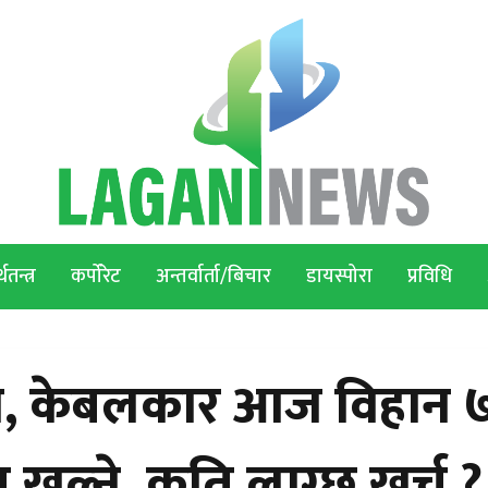
थतन्त्र
कर्पोरेट
अन्तर्वार्ता/बिचार
डायस्पोरा
प्रविधि
गिरी, केबलकार आज विहान 
 खुल्ने, कति लाग्छ खर्च ?