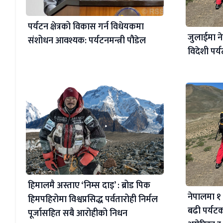
पर्यटन क्षेत्रको विकास गर्न विधेयकमा
जुलाईमा न
संशोधन आवश्यक: पर्यटनमन्त्री पौडेल
विदेशी पर्
हिमालमै अस्ताए ‘निम्स दाइ’ : ब्रोड पिक
नेपालमा १ 
हिमपहिरोमा विश्वप्रसिद्ध पर्वतारोही निर्मल
बढी पर्यट
पूर्जासहित सबै आरोहीको निधन