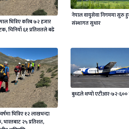
नेपाल वायुसेवा निगममा सुरु हु
ेपाल भित्रिए करिब ७२ हजार
संस्थागत सुधार
यटक, चिनियाँ ६१ प्रतिशतले बढे
बुध्दले थप्यो एटीआर-७२-६००
वर्षमा भित्रिए १२ लाखभन्दा
क, भारतबाट २५ प्रतिशत,