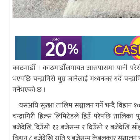
काठमाडौँ । काठमाडौँलगायत आसपासमा पानी परेसँगै चन
भएपछि चन्द्रागिरी घुम्न जानेलाई मध्यनजर गर्दै चन्
गर्नेभएको छ ।
यसअघि सुरक्षा तालिम सञ्चालन गर्ने भन्दै विहान
चन्द्रागिरी हिल्स लिमिटेडले हिउँ परेपछि तालिका प
बजेदेखि दिउँसो १२ बजेसम्म र दिउँसो १ बजेदेखि साँझ
विहान ८ बजेदेखि राति ९ बजेसम्म केबलकार सञ्चालन