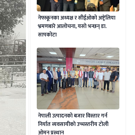
नेफ्स्कूनका अध्यक्ष र सीईओको अष्ट्रेलिया
भ्रमणबारे आलोचना, यसो भन्छन् डा‍.
सापकोटा
नेपाली उत्पादनको बजार विस्तार गर्न
निर्यात व्यवसायीको उच्चस्तरीय टोली
ओमन प्रस्थान