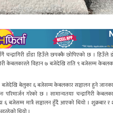
्द्रागिरी डाँडा हिउँले छपक्कै छोपिएको छ । हिउँले डाँ
द्रागिरी केबलकारले विहान ७ बजेदेखि राति ९ बजेसम्म केबल
 १० बजेदेखि बेलुका ६ बजेसम्म केबलकार सञ्चालन हुने जान
ुनः परिमार्जन गरेको छ । सामान्यतयाः चन्द्रागिरी केबल
 ६ बजेसम्म मात्रै सञ्चालन हुँदै आएको थियो । शुक्रबार र
 भइरहेको थियो ।