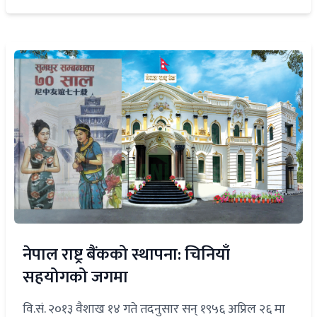
नेपाल राष्ट्र बैंकको स्थापना: चिनियाँ
सहयोगको जगमा
वि.सं. २०१३ वैशाख १४ गते तदनुसार सन् १९५६ अप्रिल २६ मा