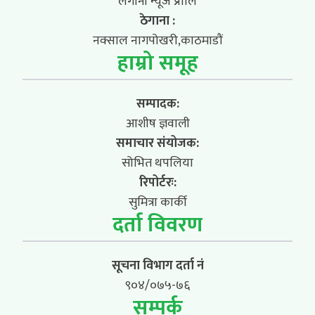
लगानी न्यूज प्रालि
ठेगाना :
नक्साल नागपोखरी,काठमाडौं
हाम्रो समूह
सम्पादक:
आशीष ज्ञवाली
समाचार संयोजक:
सोभित थपलिया
रिपोर्टरः:
सुमित्रा कार्की
दर्ता विवरण
सूचना विभाग दर्ता नं
९०४/०७५-७६
सम्पर्क