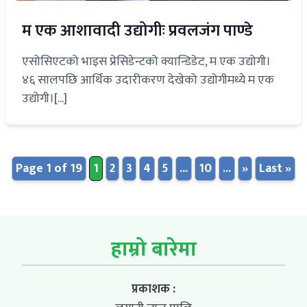
म एक आशावादी उद्योगीः प्रवलजंग पाण्डे
एसोसिएटको भाइस प्रेसिडेन्टको क्यान्डिडेट, म एक उद्योगी।
४६ सालपछि आर्थिक उदारीकरण देखेको उद्योगीमध्ये म एक
उद्योगी।[...]
Page 1 of 19
1
2
3
4
5
...
10
...
»
Last »
हाम्रो बारेमा
प्रकाशक :