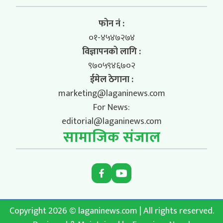
फोन नं :
०१-४५४७२७४
विज्ञापनको लागि :
९७०५९४६७०२
ईमेल ठेगाना :
marketing@laganinews.com
For News:
editorial@laganinews.com
सामाजिक संजाल
Copyright 2026 © laganinews.com | All rights reserved.