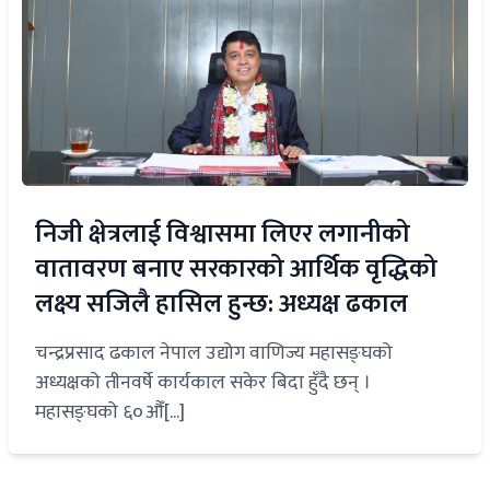
निजी क्षेत्रलाई विश्वासमा लिएर लगानीको
वातावरण बनाए सरकारको आर्थिक वृद्धिको
लक्ष्य सजिलै हासिल हुन्छ: अध्यक्ष ढकाल
चन्द्रप्रसाद ढकाल नेपाल उद्योग वाणिज्य महासङ्घको
अध्यक्षको तीनवर्षे कार्यकाल सकेर बिदा हुँदै छन् ।
महासङ्घको ६०औँ[...]