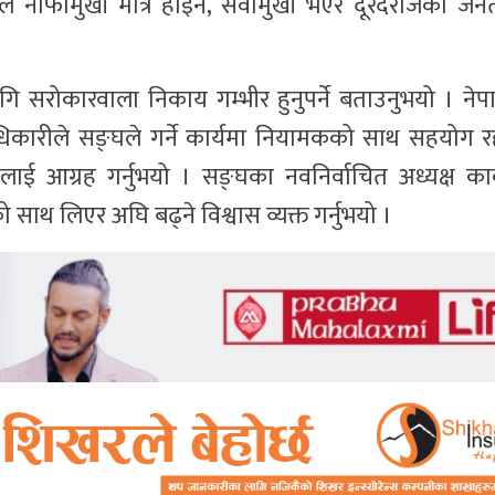
सले नाफामुखी मात्रै होइन, सेवामुखी भएर दूरदराजका जन
ागि सरोकारवाला निकाय गम्भीर हुनुपर्ने बताउनुभयो । ने
अधिकारीले सङ्घले गर्ने कार्यमा नियामकको साथ सहयोग रह
कलाई आग्रह गर्नुभयो । सङ्घका नवनिर्वाचित अध्यक्ष कार
साथ लिएर अघि बढ्ने विश्वास व्यक्त गर्नुभयो ।