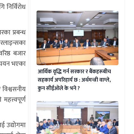
 निर्विरोध
यरका प्रबन्ध
एयरलाइन्सका
रिष्ठ बजार
्य चयन भएका
आर्थिक वृद्धि गर्न सरकार र बैंकहरूबीच
सहकार्य अपरिहार्य छ : अर्थमन्त्री वाग्ले,
र विश्वसनीय
कुन सीईओले के भने ?
हत्त्वपूर्ण
वाई उद्योगमा