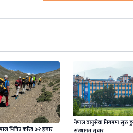
नेपाल वायुसेवा निगममा सुरु हु
ेपाल भित्रिए करिब ७२ हजार
संस्थागत सुधार