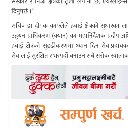
सरकार र निजी क्षेत्रको ठूलो लगानी छ, एयरलाइन्
दिनुपर्छ ।”
सचिव डा दीपक काफ्लेले हवाई क्षेत्रको सुधारका ल
उड्डयन प्राधिकरण (क्यान) का महानिर्देशक प्रदीप 
हवाई क्षेत्रको सुदृढीकरणमा ध्यान दिन सेवाप्रदाय
सेवालाई सुरक्षित र भरपर्दो बनाउन सबै सरोकारवालाको 