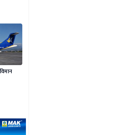
 विमान