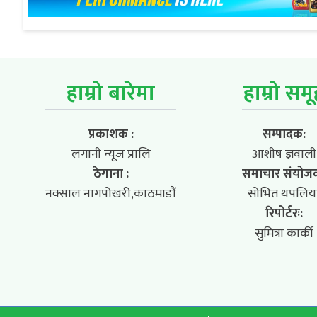
हाम्रो बारेमा
हाम्रो सम
प्रकाशक :
सम्पादक:
लगानी न्यूज प्रालि
आशीष ज्ञवाली
ठेगाना :
समाचार संयोज
नक्साल नागपोखरी,काठमाडौं
सोभित थपलिय
रिपोर्टरः:
सुमित्रा कार्की