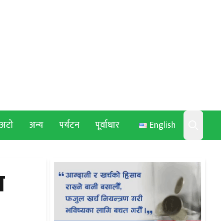
अटो
अन्य
पर्यटन
पूर्वाधार
English
Search
ा