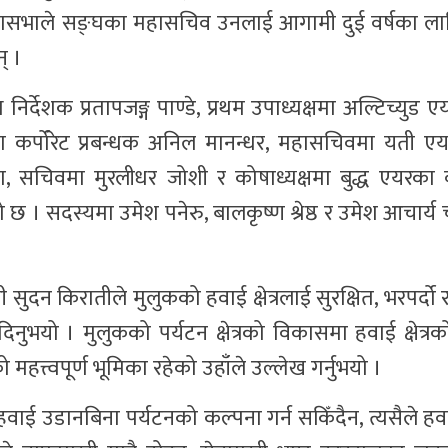
णसभाले सङ्घका महासचिव उनलाई आगामी दुई वर्षका लागि
् ।
निर्देशक प्रतापजङ्ग पाण्डे, प्रथम उपाध्यक्षमा अल्टिच्युड ए
न्सका कर्पोरेट प्रबन्धक अनिल मानन्धर, महासचिवमा यती 
 सचिवमा मुरलीधर जोशी र कोषाध्यक्षमा बुद्ध एयरका व
छ । सदस्यमा उमेश पनेरु, बालकृष्ण श्रेष्ठ र उमेश आचार
 सुदन किरातीले मुलुकको हवाई क्षेत्रलाई सुरक्षित, भरपर्दो 
िनुभयो । मुलुकको पर्यटन क्षेत्रको विकासमा हवाई क्षेत्रको म
 महत्त्वपूर्ण भूमिका रहेको उहाँले उल्लेख गर्नुभयो ।
 हो, हवाई उडानबिना पर्यटनको कल्पना गर्न सकिँदैन, त्यसैले ह