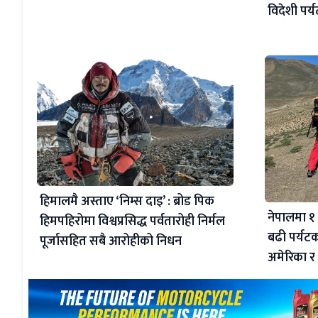
विदेशी पर्
हिमालमै अस्ताए ‘निम्स दाइ’ : ब्रोड पिक
नेपालमा १ 
हिमपहिरोमा विश्वप्रसिद्ध पर्वतारोही निर्मल
बढी पर्यट
पूर्जासहित सबै आरोहीको निधन
अमेरिका 