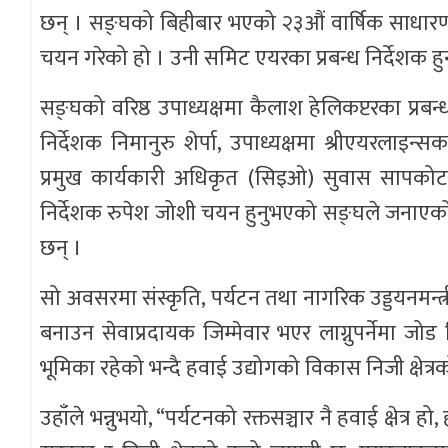
छन् । सङ्घको बिहीबार भएको २३औं वार्षिक साधार
चयन गरेको हो । उनी समिट एयरका प्रबन्ध निर्देशक हुन
सङ्घको वरिष्ठ उपाध्यक्षमा कैलाश हेलिकप्टरका प्रबन्ध 
निर्देशक निमानुरु शेर्पा, उपाध्यक्षमा श्रीएयरलाइ
प्रमुख कार्यकारी अधिकृत (सिइओ) सुवास सापकोटा,
निर्देशक रुपेश जोशी चयन हुनुभएको सङ्घले जनाएको 
छन् ।
सो अवसरमा संस्कृति, पर्यटन तथा नागरिक उड्डयनमन्त्री
बनाउन सेवाप्रदायक जिम्मेवार भएर लाग्नुपर्नेमा जोड द
भूमिका रहेको भन्दै हवाई उद्योगको विकास निजी क्षेत्रको
उहाँले भन्नुभयो, “पर्यटनको रक्तसञ्चार नै हवाई क्षेत्र