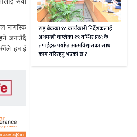
तालाई सेवा
पाल नागरिक
राष्ट्र बैंकका १८ कार्यकारी निर्देशकलाई
अर्थमन्त्री वाग्लेका १९ गम्भिर प्रश्न: के
ने जनाउँदै
तपाईहरु पर्याप्त आत्मविश्वासका साथ
्कीले हवाई
काम गरिरहनु भएको छ ?