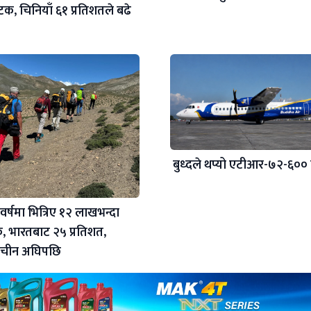
यटक, चिनियाँ ६१ प्रतिशतले बढे
बुध्दले थप्यो एटीआर-७२-६००
वर्षमा भित्रिए १२ लाखभन्दा
क, भारतबाट २५ प्रतिशत,
र चीन अघिपछि