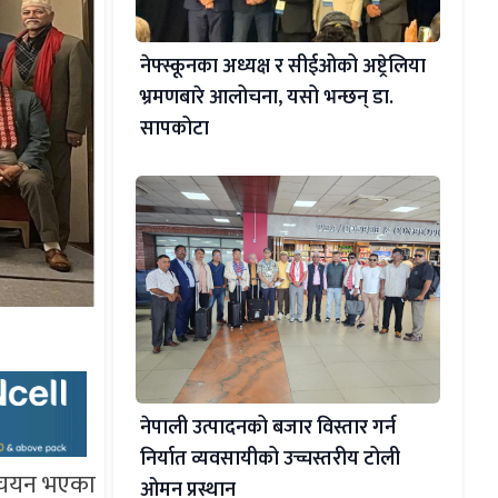
नेफ्स्कूनका अध्यक्ष र सीईओको अष्ट्रेलिया
भ्रमणबारे आलोचना, यसो भन्छन् डा‍.
सापकोटा
नेपाली उत्पादनको बजार विस्तार गर्न
निर्यात व्यवसायीको उच्चस्तरीय टोली
ी चयन भएका
ओमन प्रस्थान