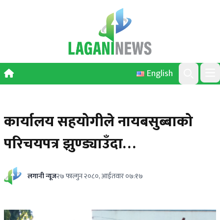
Skip to content
English
Ope
Search
कार्यालय सहयोगीले नायबसुब्बाको
परिचयपत्र झुण्ड्याउँदा…
लगानी न्यूज
२७ फाल्गुन २०८०, आईतवार ०७:१७