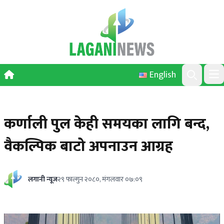
Skip to content
English
Ope
Search
कर्णाली पुल केही समयका लागि बन्द,
वैकल्पिक बाटो अपनाउन आग्रह
लगानी न्यूज
२९ फाल्गुन २०८०, मंगलवार ०७:०९