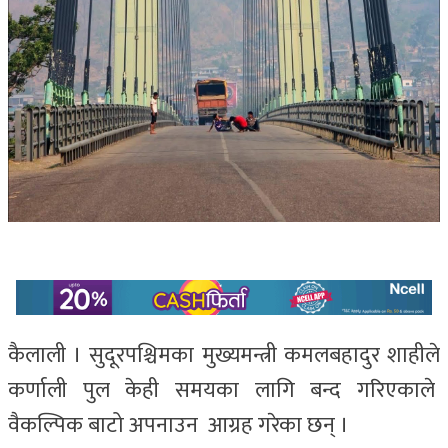
कैलाली । सुदूरपश्चिमका मुख्यमन्त्री कमलबहादुर शाहीले
कर्णाली पुल केही समयका लागि बन्द गरिएकाले
वैकल्पिक बाटो अपनाउन आग्रह गरेका छन् ।