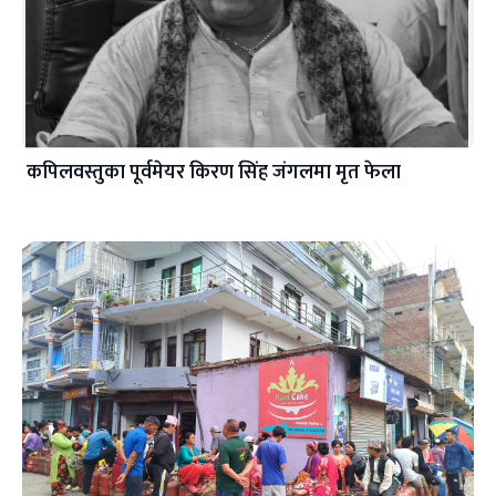
कपिलवस्तुका पूर्वमेयर किरण सिंह जंगलमा मृत फेला