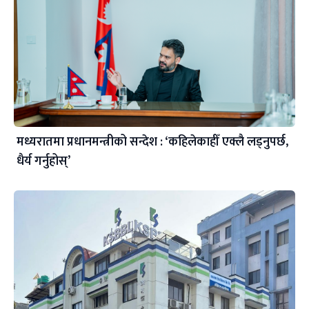
मध्यरातमा प्रधानमन्त्रीको सन्देश : ‘कहिलेकाहीँ एक्लै लड्नुपर्छ,
धैर्य गर्नुहोस्’