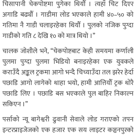
चिसापानी चेकपोष्टमा पुगेका थियौँ । त्यहाँ चिट दिएर
अगाडि बढ्यौँ । गाडीमा लोड भएकाले हामी ४०–५० को
गतिमा नै गाडी चलाइरहेका थियौँ । पुलको नजिक पुग्दा
गाडीको गति ८ देखि १० को मात्र थियो ।”
चालक जोशीले भने, “चेकपोष्टबाट केही समयमा कर्णाली
पुलमा पुग्दा पुलमा भिडियो बनाइरहेका एक युवकले
कराउँदै अङ्कल ट्रकमा आगो भन्दै चिच्याउँदा तल झरेर हेर्दा
पछाडि आगो लागेको थाहा भयो, हामी आत्तियौँ ट्रक थोरै
पछाडि लिए । पछाडि बस भएकाले पुल बाहिर निकाल्न
सकिएन ।”
पर्साको न्यू बागेश्वरी ढुवानी सेवाले लोड गराएको तपन
इन्टरप्राइजेजको एक हजार एक सय लाइटर कञ्चनपुरको