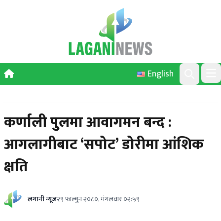
Skip to content
English
Ope
Search
कर्णाली पुुलमा आवागमन बन्द :
आगलागीबाट ‘सपोट’ डोरीमा आंशिक
क्षति
लगानी न्यूज
२९ फाल्गुन २०८०, मंगलवार ०२:५९