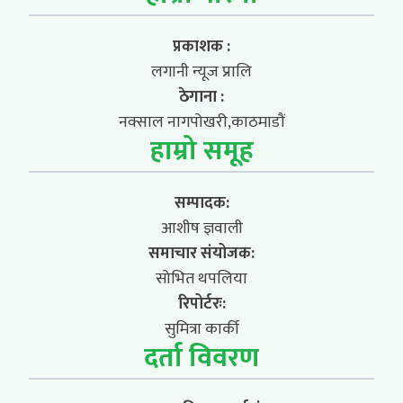
प्रकाशक :
लगानी न्यूज प्रालि
ठेगाना :
नक्साल नागपोखरी,काठमाडौं
हाम्रो समूह
सम्पादक:
आशीष ज्ञवाली
समाचार संयोजक:
सोभित थपलिया
रिपोर्टरः:
सुमित्रा कार्की
दर्ता विवरण