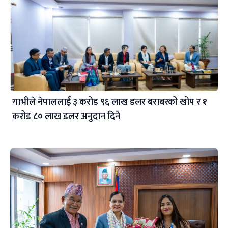
गाभीले नेपाललाई ३ करोड ९६ लाख डलर बराबरको खोप र १
करोड ८० लाख डलर अनुदान दिने