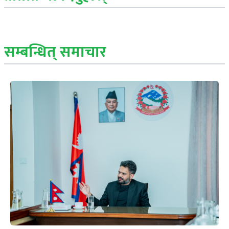
सम्बन्धित् समाचार