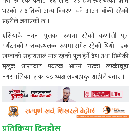
गरी रु एक करोड १६ लाख २५ हजारबराबरको क्षति
भएको र क्षतिको अन्य विवरण भने आउन बाँकी रहेको
प्रहरीले जनाएको छ ।
एसियाकै नमूना पुलका रूपमा रहेको कर्णाली पुल
पर्यटनको गन्तव्यस्थलका रूपमा समेत रहेको थियो । एक
खम्बाको सहायताले मात्र रहेको पुल हेर्ने देश तथा छिमेकी
मुलुक भारतबाट पर्यटक आउने गरेका लम्कीचुहा
नगरपालिका–३ का वडाध्यक्ष लवबहादुर शाहीले बताए ।
प्रतिक्रिया दिनुहोस्