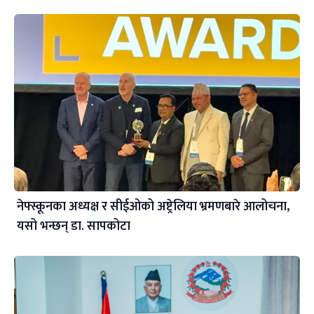
नेफ्स्कूनका अध्यक्ष र सीईओको अष्ट्रेलिया भ्रमणबारे आलोचना,
यसो भन्छन् डा‍. सापकोटा