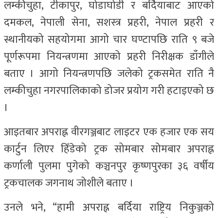
लम्कीचुहा, टीकापुर, घोडाघोडी र बर्दियाबाट आएको
दमकल, नेपाली सेना, सशस्त्र प्रहरी, नेपाल प्रहरी र
स्थानीयको सहयोगमा आगो चार घण्टापछि राति ९ बजे
पूर्णरूपमा नियन्त्रणमा आएको प्रहरी निरीक्षक डाँगीले
बताए । आगो नियन्त्रणपछि जलेको ट्रकसमेत राति नै
लम्कीचुहा नगरपालिकाको डोजर प्रयोग गरी हटाइएको छ
।
आइतबार अपराह्न वीरगञ्जबाट लाइटर एक हजार एक सय
कार्टुन लिएर हिँडेको ट्रक सोमबार सोमबार अपराह्न
कर्णाली पुलमा पुगेको कञ्चनपुर कृष्णपुरका ३६ वर्षीय
ट्रकचालक जगनाथ जोशीले बताए ।
उनले भने, “हामी अपराह्न बर्दिया राष्ट्रिय निकुञ्जको