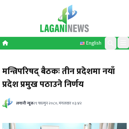
Skip to content
English
Ope
Search
मन्त्रिपरिषद् बैठकः तीन प्रदेशमा नयाँ
प्रदेश प्रमुख पठाउने निर्णय
लगानी न्यूज
२९ फाल्गुन २०८०, मंगलवार ०३:४२