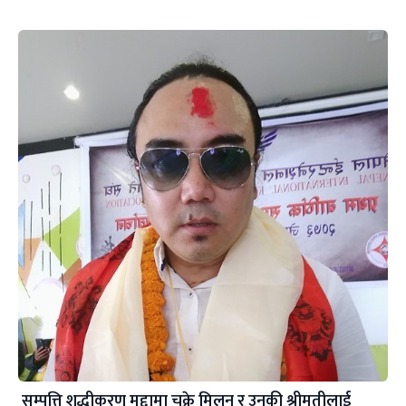
सम्पत्ति शुद्धीकरण मुद्दामा चक्रे मिलन र उनकी श्रीमतीलाई