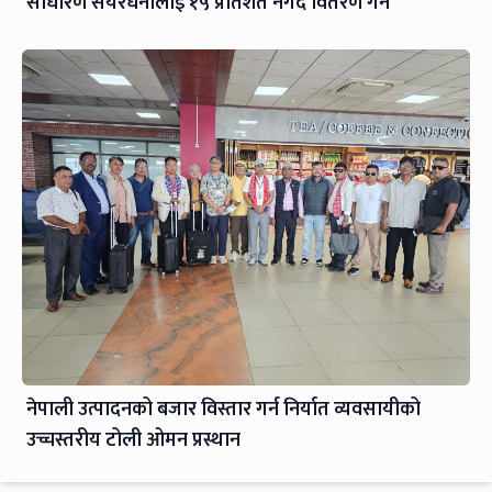
साधारण सेयरधनीलाई १५ प्रतिशत नगद वितरण गर्ने
नेपाली उत्पादनको बजार विस्तार गर्न निर्यात व्यवसायीको
उच्चस्तरीय टोली ओमन प्रस्थान