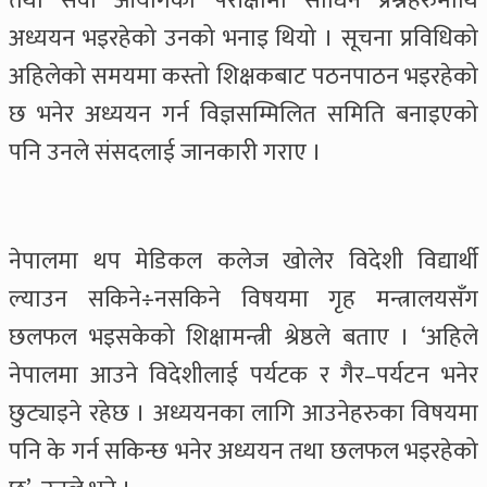
तथा सेवा आयोगको परीक्षामा सोधिने प्रश्नहरुमाथि
अध्ययन भइरहेको उनको भनाइ थियो । सूचना प्रविधिको
अहिलेको समयमा कस्तो शिक्षकबाट पठनपाठन भइरहेको
छ भनेर अध्ययन गर्न विज्ञसम्मिलित समिति बनाइएको
पनि उनले संसदलाई जानकारी गराए ।
नेपालमा थप मेडिकल कलेज खोलेर विदेशी विद्यार्थी
ल्याउन सकिने÷नसकिने विषयमा गृह मन्त्रालयसँग
छलफल भइसकेको शिक्षामन्त्री श्रेष्ठले बताए । ‘अहिले
नेपालमा आउने विदेशीलाई पर्यटक र गैर–पर्यटन भनेर
छुट्याइने रहेछ । अध्ययनका लागि आउनेहरुका विषयमा
पनि के गर्न सकिन्छ भनेर अध्ययन तथा छलफल भइरहेको