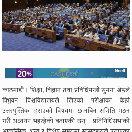
काठमाडौं । शिक्षा, विज्ञान तथा प्रविधिमन्त्री सुमना श्रेष्ठले
त्रिभुवन विश्वविद्यालयले लिएको परीक्षाका केही
उत्तरपुस्तिका हराएको विषयमा छानबिन समिति गठन
गरी अध्ययन भइरहेको बताएकी छन् । प्रतिनिधिसभाको
आकस्मिक, शून्य र विशेष समयमा सांसदहरुले उठाएका