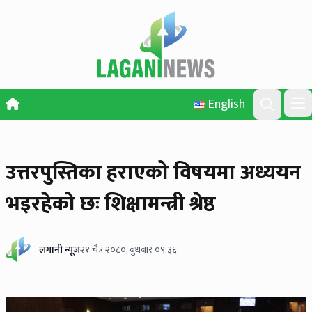
Skip to content
English
Ope
Search
उत्तरपुस्तिका हराएको विषयमा अध्ययन
भइरहेको छः शिक्षामन्त्री श्रेष्ठ
लगानी न्यूज
२१ चैत्र २०८०, बुधबार ०९:३६