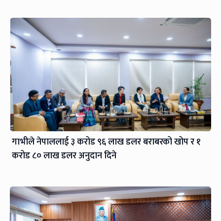
गाभीले नेपाललाई ३ करोड ९६ लाख डलर बराबरको खोप र १
करोड ८० लाख डलर अनुदान दिने