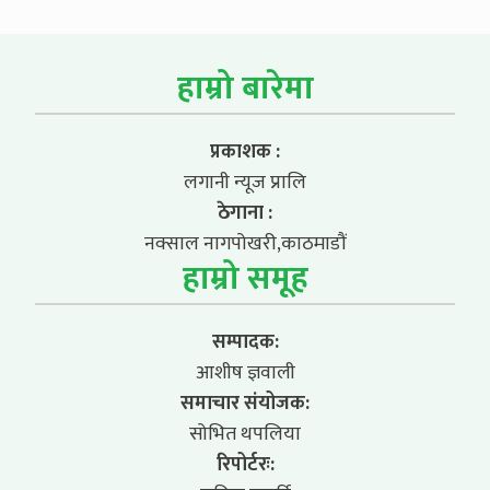
हाम्रो बारेमा
प्रकाशक :
लगानी न्यूज प्रालि
ठेगाना :
नक्साल नागपोखरी,काठमाडौं
हाम्रो समूह
सम्पादक:
आशीष ज्ञवाली
समाचार संयोजक:
सोभित थपलिया
रिपोर्टरः: