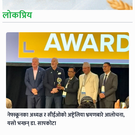
लोकप्रिय
नेफ्स्कूनका अध्यक्ष र सीईओको अष्ट्रेलिया भ्रमणबारे आलोचना,
यसो भन्छन् डा‍. सापकोटा