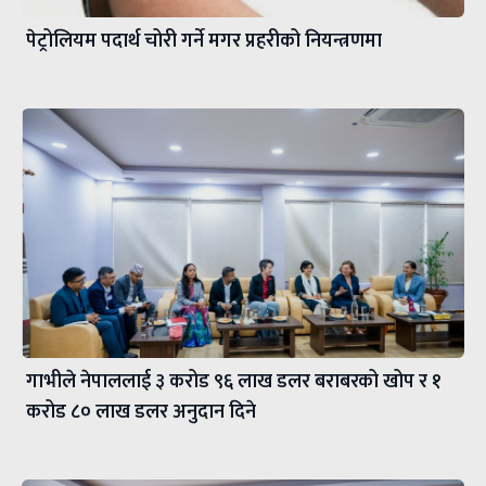
पेट्रोलियम पदार्थ चोरी गर्ने मगर प्रहरीको नियन्त्रणमा
गाभीले नेपाललाई ३ करोड ९६ लाख डलर बराबरको खोप र १
करोड ८० लाख डलर अनुदान दिने