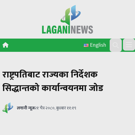
Skip to content
English
Ope
Search
राष्ट्रपतिबाट राज्यका निर्देशक
सिद्धान्तको कार्यान्वयनमा जोड
लगानी न्यूज
२१ चैत्र २०८०, बुधबार ११:१९