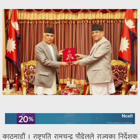
काठमाडौं । राष्ट्रपति रामचन्द्र पौडेलले राज्यका निर्देशक