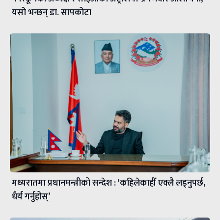
यसो भन्छन् डा‍. सापकोटा
मध्यरातमा प्रधानमन्त्रीको सन्देश : ‘कहिलेकाहीँ एक्लै लड्नुपर्छ,
धैर्य गर्नुहोस्’