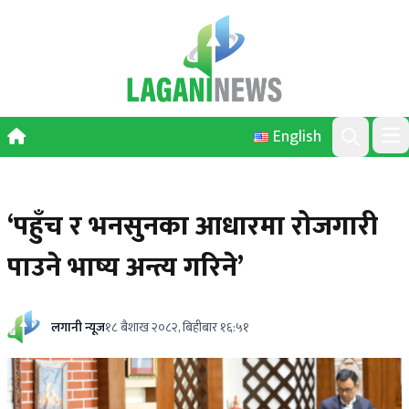
Skip to content
English
Ope
Search
‘पहुँच र भनसुनका आधारमा रोजगारी
पाउने भाष्य अन्त्य गरिने’
लगानी न्यूज
१८ बैशाख २०८२, बिहीबार १६:५१