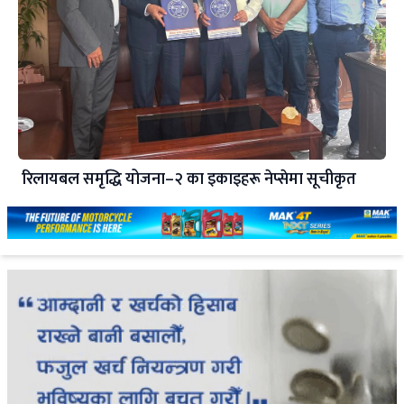
रिलायबल समृद्धि योजना–२ का इकाइहरू नेप्सेमा सूचीकृत