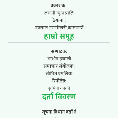
प्रकाशक :
लगानी न्यूज प्रालि
ठेगाना :
नक्साल नागपोखरी,काठमाडौं
हाम्रो समूह
सम्पादक:
आशीष ज्ञवाली
समाचार संयोजक:
सोभित थपलिया
रिपोर्टरः:
सुमित्रा कार्की
दर्ता विवरण
सूचना विभाग दर्ता नं