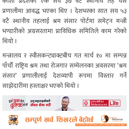
कोशी प्रदेशका एक सय ३७ वटै स्थानीय तह यस
प्रणालीमा आवद्ध भएका थिए । देशभरका सात सय ५३
वटै स्थानीय तहलाई श्रम संसार पोर्टमा समेट्न मन्त्री
भण्डारीको अग्रसरतामा प्राविधिक समितिले काम गरेको
थियो ।
मन्त्रालय र स्वीसकन्ट्याक्टबीच गत मार्च १० मा सम्पन्न
पाँचौँ राष्ट्रिय श्रम तथा रोजगार सम्मेलनका अवसरमा ‘श्रम
संसार’ प्रणालीलाई देशव्यापी रूपमा विस्तार गर्ने
साझेदारीमा हस्ताक्षर भएको थियो ।