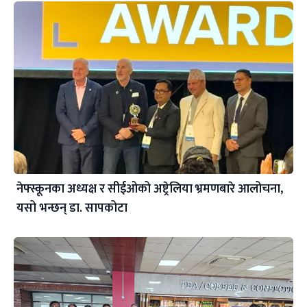
नेफ्स्कूनका अध्यक्ष र सीईओको अष्ट्रेलिया भ्रमणबारे आलोचना,
यसो भन्छन् डा‍. सापकोटा