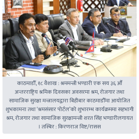
काठमाडौँ, १८ वैशाख : श्रममन्त्री भण्डारी एक सय ३६ औँ
अन्तरराष्ट्रिय श्रमिक दिवसका अवसरमा श्रम, रोजगार तथा
सामाजिक सुरक्षा मन्त्रालयद्वारा बिहीबार काठमाडौँमा आयोजित
शुभकामना तथा ‘श्रमसंसार पोर्टल’को शुभारम्भ कार्यक्रममा सहभागी
श्रम, रोजगार तथा सामाजिक सुरक्षामन्त्री शरत सिंह भण्डारीलगायत
। तस्बिर : किरणराज विष्ट/रासस