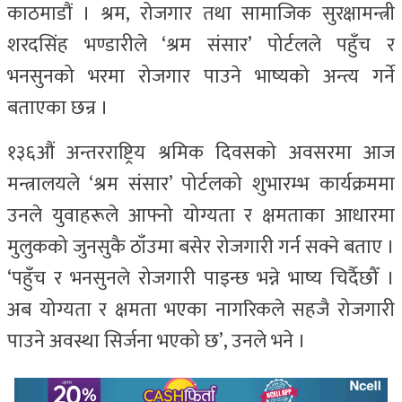
काठमाडौं । श्रम, रोजगार तथा सामाजिक सुरक्षामन्त्री
शरदसिंह भण्डारीले ‘श्रम संसार’ पोर्टलले पहुँच र
भनसुनको भरमा रोजगार पाउने भाष्यको अन्त्य गर्ने
बताएका छन्र ।
१३६औं अन्तरराष्ट्रिय श्रमिक दिवसको अवसरमा आज
मन्त्रालयले ‘श्रम संसार’ पोर्टलको शुभारम्भ कार्यक्रममा
उनले युवाहरूले आफ्नो योग्यता र क्षमताका आधारमा
मुलुकको जुनसुकै ठाँउमा बसेर रोजगारी गर्न सक्ने बताए ।
‘पहुँच र भनसुनले रोजगारी पाइन्छ भन्ने भाष्य चिर्दैछौँ ।
अब योग्यता र क्षमता भएका नागरिकले सहजै रोजगारी
पाउने अवस्था सिर्जना भएको छ’, उनले भने ।