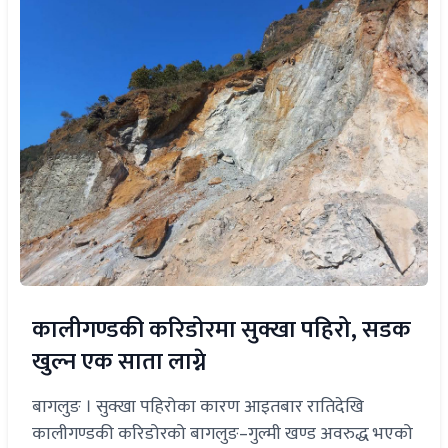
कालीगण्डकी करिडोरमा सुक्खा पहिरो, सडक
खुल्न एक साता लाग्ने
बागलुङ । सुक्खा पहिरोका कारण आइतबार रातिदेखि
कालीगण्डकी करिडोरको बागलुङ–गुल्मी खण्ड अवरुद्ध भएको