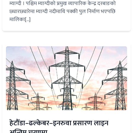
म्याग्दी । पश्चिम म्याग्दीको प्रमुख व्यापारिक केन्द्र दरबाङको
छ्यारछ्यारेमा म्याग्दी नदीमाथि पक्की पुल निर्माण भएपछि
मालिका[...]
हेटौँडा–ढल्केबर–इनरुवा प्रसारण लाइन
अन्तिम चरणमा