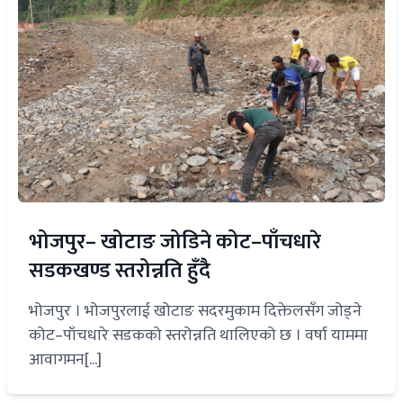
भोजपुर– खोटाङ जोडिने कोट–पाँचधारे
सडकखण्ड स्तरोन्नति हुँदै
भोजपुर । भोजपुरलाई खोटाङ सदरमुकाम दिक्तेलसँग जोड्ने
कोट–पाँचधारे सडकको स्तरोन्नति थालिएको छ । वर्षा याममा
आवागमन[...]