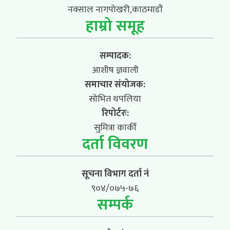
नक्साल नागपोखरी,काठमाडौं
हाम्रो समूह
सम्पादक:
आशीष ज्ञवाली
समाचार संयोजक:
सोभित थपलिया
रिपोर्टरः:
सुमित्रा कार्की
दर्ता विवरण
सूचना विभाग दर्ता नं
९०४/०७५-७६
सम्पर्क