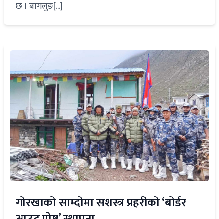
छ । बागलुङ[...]
गोरखाको साम्दोमा सशस्त्र प्रहरीको ‘बोर्डर
आउट पोष्ट’ स्थापना