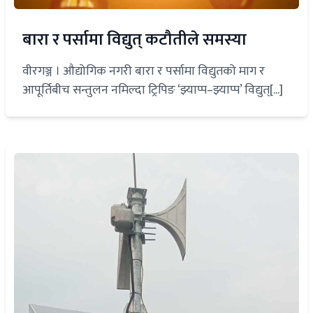
बारा र पर्सामा विद्युत् कटौतीले समस्या
वीरगञ्ज । औद्योगिक नगरी बारा र पर्सामा विद्युतको माग र
आपूर्तिबीच सन्तुलन नमिल्दा ट्रिपिङ ‘झ्याप्प–झ्याप्प’ विद्युत्[...]