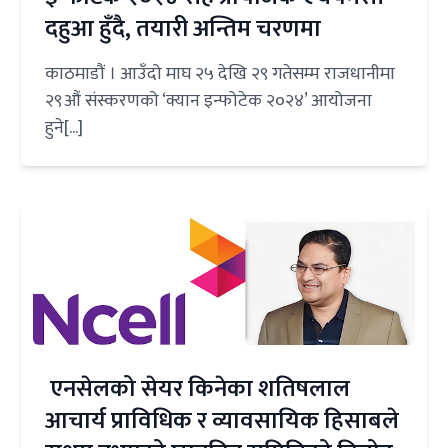
दहुआ हुँदै, तयारी अन्तिम चरणमा
काठमाडौं । आउँदो माघ २५ देखि २९ गतेसम्म राजधानीमा
२९औं संस्करणको ‘क्यान इन्फोटेक २०२४’ आयोजना
हुने[...]
एनसेलको सेयर किनेका शतिषलाल
आचार्य प्राविधिक र व्यावसायिक हिसाबले