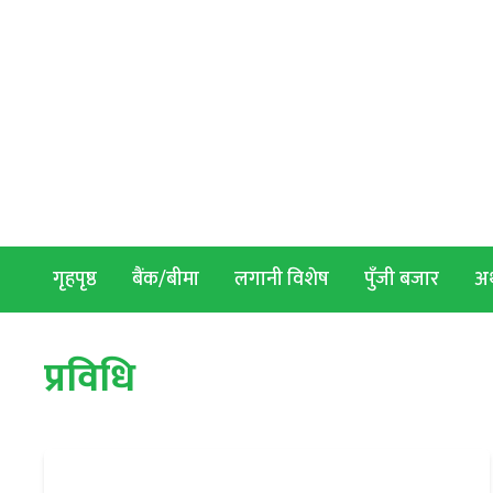
Skip to content
गृहपृष्ठ
बैंक/बीमा
लगानी विशेष
पुँजी बजार
अर्
प्रविधि