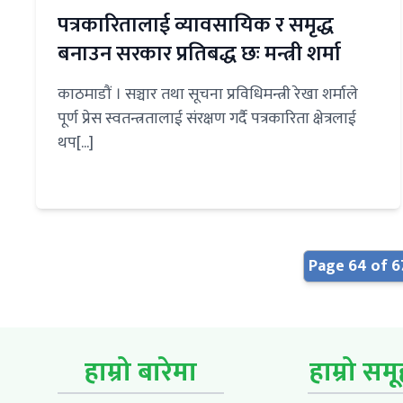
पत्रकारितालाई व्यावसायिक र समृद्ध
बनाउन सरकार प्रतिबद्ध छः मन्त्री शर्मा
काठमाडौं । सञ्चार तथा सूचना प्रविधिमन्त्री रेखा शर्माले
पूर्ण प्रेस स्वतन्त्रतालाई संरक्षण गर्दै पत्रकारिता क्षेत्रलाई
थप[...]
Page 64 of 6
हाम्रो बारेमा
हाम्रो सम