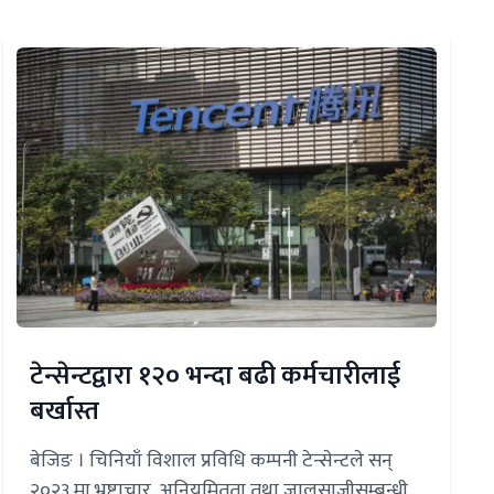
टेन्सेन्टद्वारा १२० भन्दा बढी कर्मचारीलाई
बर्खास्त
बेजिङ । चिनियाँ विशाल प्रविधि कम्पनी टेन्सेन्टले सन्
२०२३ मा भ्रष्टाचार, अनियमितता तथा जालसाजीसम्बन्धी