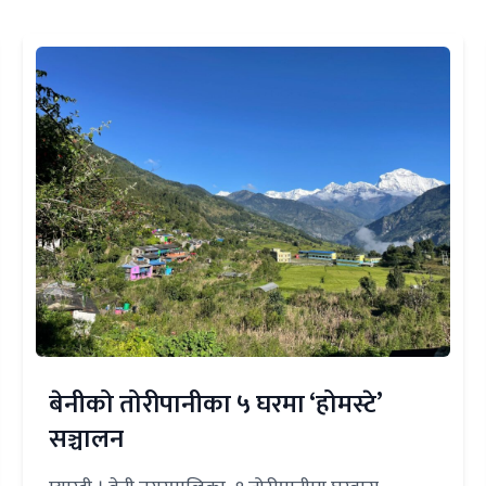
बेनीको तोरीपानीका ५ घरमा ‘होमस्टे’
सञ्चालन