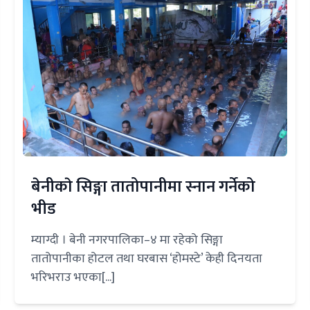
बेनीकाे सिङ्गा तातोपानीमा स्नान गर्नेको
भीड
म्याग्दी । बेनी नगरपालिका–४ मा रहेको सिङ्गा
तातोपानीका होटल तथा घरबास ‘होमस्टे’ केही दिनयता
भरिभराउ भएका[...]