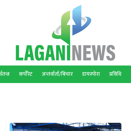
थतन्त्र
कर्पोरेट
अन्तर्वार्ता/बिचार
डायस्पोरा
प्रविधि