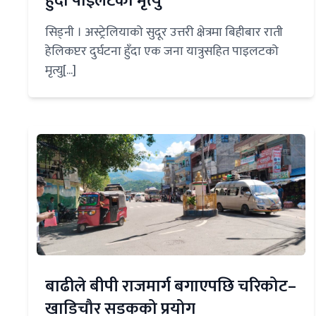
हुँदा पाइलटको मृत्यु
सिड्नी । अस्ट्रेलियाको सुदूर उत्तरी क्षेत्रमा बिहीबार राती
हेलिकप्टर दुर्घटना हुँदा एक जना यात्रुसहित पाइलटको
मृत्यु[...]
बाढीले बीपी राजमार्ग बगाएपछि चरिकोट–
खाडिचौर सडकको प्रयोग