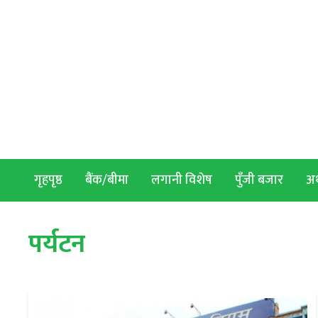
Skip to content
गृहपृष्ठ
बैंक/बीमा
लगानी विशेष
पुँजी बजार
अर्
पर्यटन