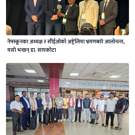
नेफ्स्कूनका अध्यक्ष र सीईओको अष्ट्रेलिया भ्रमणबारे आलोचना,
यसो भन्छन् डा‍. सापकोटा