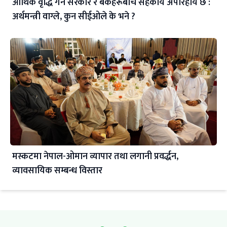
आर्थिक वृद्धि गर्न सरकार र बैंकहरूबीच सहकार्य अपरिहार्य छ :
अर्थमन्त्री वाग्ले, कुन सीईओले के भने ?
मस्कटमा नेपाल-ओमान व्यापार तथा लगानी प्रवर्द्धन,
व्यावसायिक सम्बन्ध विस्तार