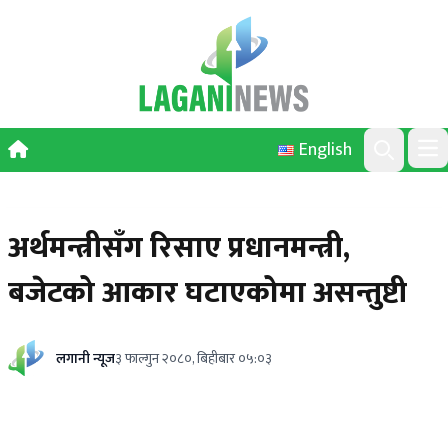
Skip to content
English
Ope
Search
अर्थमन्त्रीसँग रिसाए प्रधानमन्त्री,
बजेटको आकार घटाएकोमा असन्तुष्टी
लगानी न्यूज
३ फाल्गुन २०८०, बिहीबार ०५:०३