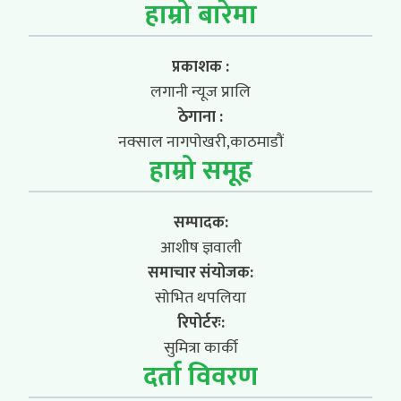
हाम्रो बारेमा
प्रकाशक :
लगानी न्यूज प्रालि
ठेगाना :
नक्साल नागपोखरी,काठमाडौं
हाम्रो समूह
सम्पादक:
आशीष ज्ञवाली
समाचार संयोजक:
सोभित थपलिया
रिपोर्टरः:
सुमित्रा कार्की
दर्ता विवरण