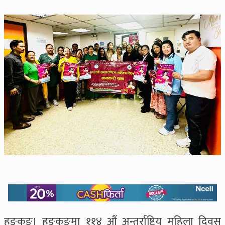
हङकङ। हङकङमा ११४ औं अन्तर्राष्ट्रिय महिला दिवस