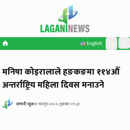
Skip to content
English
Ope
Search
मनिषा कोइरालाले हङकङमा ११४औं
अन्तर्राष्ट्रिय महिला दिवस मनाउने
लगानी न्यूज
११ फाल्गुन २०८०, शुक्रबार ०९:३१