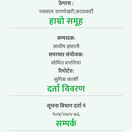
ठेगाना :
नक्साल नागपोखरी,काठमाडौं
हाम्रो समूह
सम्पादक:
आशीष ज्ञवाली
समाचार संयोजक:
सोभित थपलिया
रिपोर्टरः:
सुमित्रा कार्की
दर्ता विवरण
सूचना विभाग दर्ता नं
९०४/०७५-७६
सम्पर्क