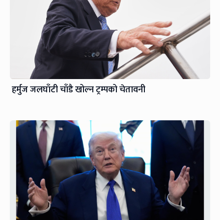
हर्मुज जलघाँटी चाँडै खोल्न ट्रम्पको चेतावनी