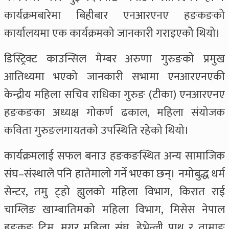
कार्यक्रमबारेमा बिहीबार एनआरएनए हङकङको
कार्यालयमा एक कार्यक्रमको जानकारी गराइएकोे थियो।
डिस्ट्रिक्ट काउन्सिल मेम्बर अरुणा गुरुङको प्रमुख
आतिथ्यमा भएको जानकारी सभामा एनआरएनएकी
केन्द्रीय महिला सचिव राधिका गुरुङ (टीका) एनआरएनए
हङकङका अध्यक्ष गोकर्ण ढकाल, महिला संयोजक
कविता गुरुङलगायतको उपस्थिति रहेको थियो।
कार्यक्रमलाई सफल बनाउ हङकङस्थित अन्य सामाजिक
संघ–संस्थाले पनि हातेमालो गर्ने भएका छन्। नमोबुद्ध धर्म
सेन्टर, तमु ट्हो ह्युलको महिला विभाग, किरात राई
चाम्लिङ खाम्बातिमको महिला विभाग, मिसेस नेपाल
हङकङ टिम, मगर महिला संघ, हेभेन्ली पाथ र तामाङ