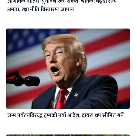
आणविक नीतिमा पुनर्विचारको संकेत: चीनको बढ्दो सैन्य
क्षमता, रक्षा नीति विस्तारमा जापान
जन्म पर्यटनविरुद्ध ट्रम्पको नयाँ आदेश, दायरा थप सीमित गर्ने