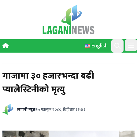
Skip to content
English
Ope
Search
गाजामा ३० हजारभन्दा बढी
प्यालेस्टिनीको मृत्यु
लगानी न्यूज
१७ फाल्गुन २०८०, बिहीबार ११:४१