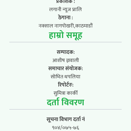
प्रकाशक :
लगानी न्यूज प्रालि
ठेगाना :
नक्साल नागपोखरी,काठमाडौं
हाम्रो समूह
सम्पादक:
आशीष ज्ञवाली
समाचार संयोजक:
सोभित थपलिया
रिपोर्टरः:
सुमित्रा कार्की
दर्ता विवरण
सूचना विभाग दर्ता नं
९०४/०७५-७६