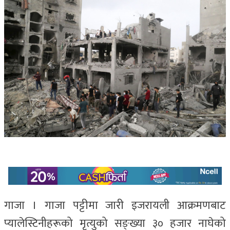
गाजा । गाजा पट्टीमा जारी इजरायली आक्रमणबाट
प्यालेस्टिनीहरूको मृत्युको सङ्ख्या ३० हजार नाघेको