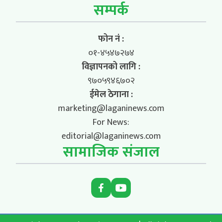
सम्पर्क
फोन नं :
०१-४५४७२७४
विज्ञापनको लागि :
९७०५९४६७०२
ईमेल ठेगाना :
marketing@laganinews.com
For News:
editorial@laganinews.com
सामाजिक संजाल