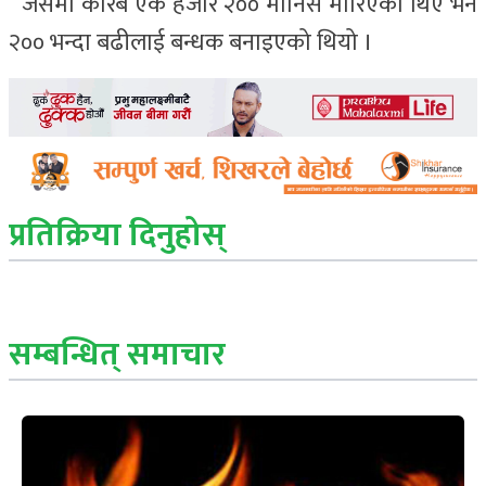
जसमा करिब एक हजार २०० मानिस मारिएका थिए भने
२०० भन्दा बढीलाई बन्धक बनाइएको थियो ।
प्रतिक्रिया दिनुहोस्
सम्बन्धित् समाचार