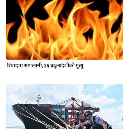
रियादमा आगलागी, १६ बङ्गलादेशीको मृत्यु