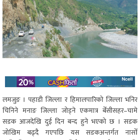
लमजुङ । पहाडी जिल्ला र हिमालपारिको जिल्ला भनिर
चिनिने मनाङ जिल्ला जोड्ने एकमात्र बेँसीसहर–चामे
सडक आजदेखि दुई दिन बन्द हुने भएको छ । सडक
जोखिम बढ्दै गएपछि यस सडकअन्तर्गत नासोँ