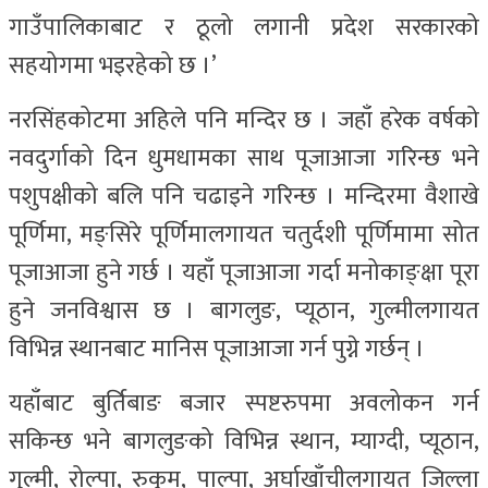
गाउँपालिकाबाट र ठूलो लगानी प्रदेश सरकारको
सहयोगमा भइरहेको छ ।’
नरसिंहकोटमा अहिले पनि मन्दिर छ । जहाँ हरेक वर्षको
नवदुर्गाको दिन धुमधामका साथ पूजाआजा गरिन्छ भने
पशुपक्षीको बलि पनि चढाइने गरिन्छ । मन्दिरमा वैशाखे
पूर्णिमा, मङ्सिरे पूर्णिमालगायत चतुर्दशी पूर्णिमामा सोत
पूजाआजा हुने गर्छ । यहाँ पूजाआजा गर्दा मनोकाङ्क्षा पूरा
हुने जनविश्वास छ । बागलुङ, प्यूठान, गुल्मीलगायत
विभिन्न स्थानबाट मानिस पूजाआजा गर्न पुग्ने गर्छन् ।
यहाँबाट बुर्तिबाङ बजार स्पष्टरुपमा अवलोकन गर्न
सकिन्छ भने बागलुङको विभिन्न स्थान, म्याग्दी, प्यूठान,
गुल्मी, रोल्पा, रुकुम, पाल्पा, अर्घाखाँचीलगायत जिल्ला