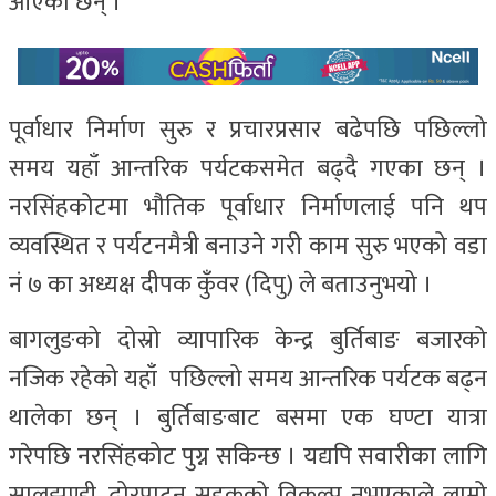
आएका छन् ।
पूर्वाधार निर्माण सुरु र प्रचारप्रसार बढेपछि पछिल्लो
समय यहाँ आन्तरिक पर्यटकसमेत बढ्दै गएका छन् ।
नरसिंहकोटमा भौतिक पूर्वाधार निर्माणलाई पनि थप
व्यवस्थित र पर्यटनमैत्री बनाउने गरी काम सुरु भएको वडा
नं ७ का अध्यक्ष दीपक कुँवर (दिपु) ले बताउनुभयो ।
बागलुङको दोस्रो व्यापारिक केन्द्र बुर्तिबाङ बजारको
नजिक रहेको यहाँ पछिल्लो समय आन्तरिक पर्यटक बढ्न
थालेका छन् । बुर्तिबाङबाट बसमा एक घण्टा यात्रा
गरेपछि नरसिंहकोट पुग्न सकिन्छ । यद्यपि सवारीका लागि
सालझण्डी–ढोरपाटन सडकको विकल्प नभएकाले लामो