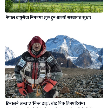
नेपाल वायुसेवा निगममा सुरु हुन थाल्यो संस्थागत सुधार
हिमालमै अस्ताए ‘निम्स दाइ’ : ब्रोड पिक हिमपहिरोमा