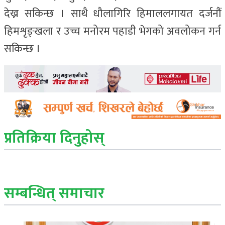
देख्न सकिन्छ । साथै धौलागिरि हिमाललगायत दर्जनौं
हिमशृङ्खला र उच्च मनोरम पहाडी भेगको अवलोकन गर्न
सकिन्छ ।
प्रतिक्रिया दिनुहोस्
सम्बन्धित् समाचार