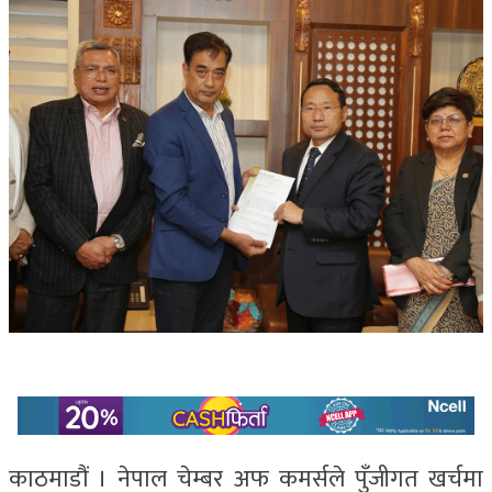
काठमाडौं । नेपाल चेम्बर अफ कमर्सले पुँजीगत खर्चमा