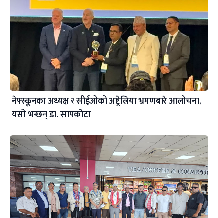
नेफ्स्कूनका अध्यक्ष र सीईओको अष्ट्रेलिया भ्रमणबारे आलोचना,
यसो भन्छन् डा‍. सापकोटा