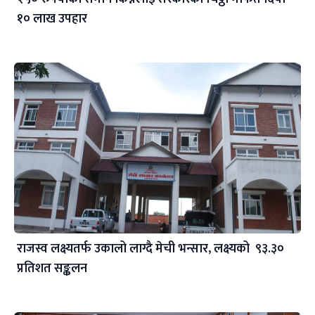
१० लाख उपहार
राजस्व लक्ष्यतर्फ उकालो लाग्दै मेची भन्सार, लक्ष्यको ९३.३०
प्रतिशत सङ्कलन