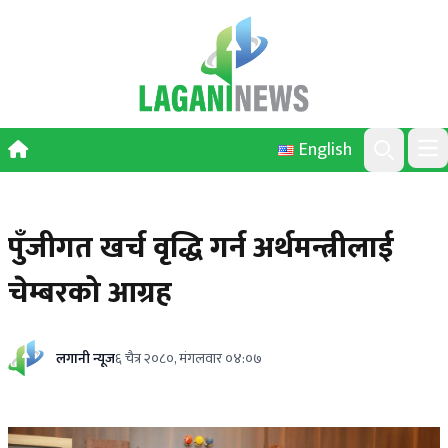
Skip to content
English
Ope
Search
पुँजीगत खर्च वृद्धि गर्न अर्थमन्त्रीलाई
चेम्बरको आग्रह
लगानी न्यूज
६ चैत्र २०८०, मंगलवार ०४:०७