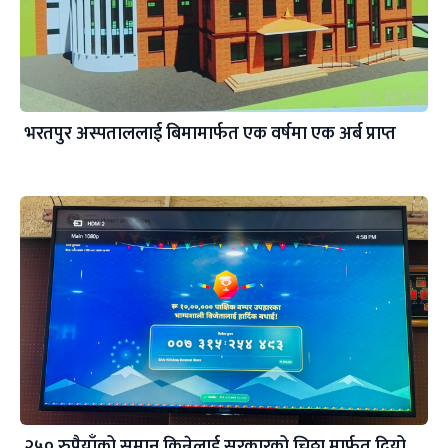
भरतपुर अस्पताललाई बिमामार्फत एक वर्षमा एक अर्ब प्राप्त
२५० रुपैयाँको समान किन्नेलाई सरकारको चिठ्ठा मार्फत दियो