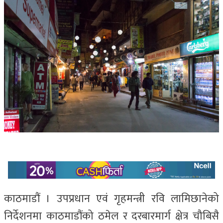
काठमाडौं । उपप्रधान एवं गृहमन्त्री रवि लामिछानेको
निर्देशनमा काठमाडौंको ठमेल र दरबारमार्ग क्षेत्र चौबिसै