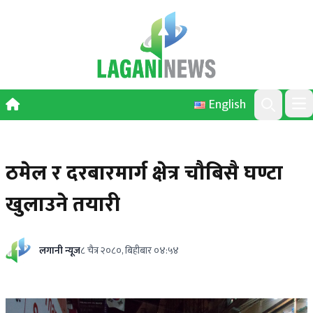
Skip to content
English
Ope
Search
ठमेल र दरबारमार्ग क्षेत्र चौबिसै घण्टा
खुलाउने तयारी
लगानी न्यूज
८ चैत्र २०८०, बिहीबार ०४:५४