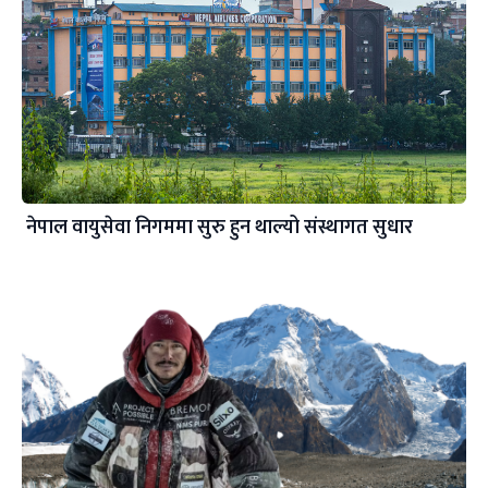
नेपाल वायुसेवा निगममा सुरु हुन थाल्यो संस्थागत सुधार