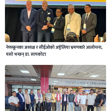
नेफ्स्कूनका अध्यक्ष र सीईओको अष्ट्रेलिया भ्रमणबारे आलोचना,
यसो भन्छन् डा‍. सापकोटा