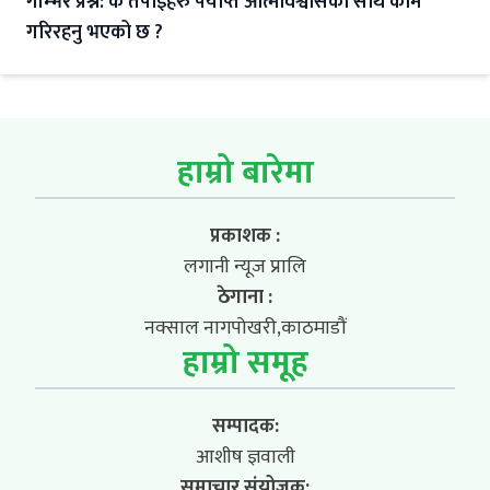
गम्भिर प्रश्न: के तपाईहरु पर्याप्त आत्मविश्वासका साथ काम
गरिरहनु भएको छ ?
हाम्रो बारेमा
प्रकाशक :
लगानी न्यूज प्रालि
ठेगाना :
नक्साल नागपोखरी,काठमाडौं
हाम्रो समूह
सम्पादक:
आशीष ज्ञवाली
समाचार संयोजक: