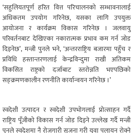
‘सहुलियतपूर्ण हरित वित्त परिचालनको सम्भावनालाई
अधिकतम उपयोग गरिनेछ, यसका लागि उपयुक्त
आयोजना र कार्यक्रम विकास गरिनेछ । जलवायु
परिवर्तनबाट देखिएका नकारात्मक प्रभाव कम गर्न जोड
दिइनेछ’, मन्त्री पुनले भने, ‘अन्तरराष्ट्रिय बजारमा पहुँच र
प्रविधि हस्तान्तरणलाई केन्द्रविन्दुमा राखी अतिकम
विकसित राष्ट्रको दर्जाबाट स्तरोन्नति भएपछिको
सङ्क्रमणकालीन रणनीति कार्यान्वयन गरिनेछ ।’
स्वदेशी उत्पादन र स्वदेशी उपभोगलाई प्रोत्साहन गर्दै
राष्ट्रिय पूँजीको विकास गर्न जोड दिइने उल्लेख गर्दै मन्त्री
पुनले स्वदेशमा नै रोजगारी सृजना गरी युवा पलायन रोक्ने