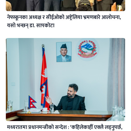
नेफ्स्कूनका अध्यक्ष र सीईओको अष्ट्रेलिया भ्रमणबारे आलोचना,
यसो भन्छन् डा‍. सापकोटा
मध्यरातमा प्रधानमन्त्रीको सन्देश : ‘कहिलेकाहीँ एक्लै लड्नुपर्छ,