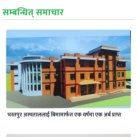
सम्बन्धित् समाचार
भरतपुर अस्पताललाई बिमामार्फत एक वर्षमा एक अर्ब प्राप्त