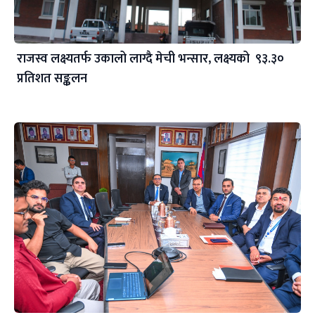
राजस्व लक्ष्यतर्फ उकालो लाग्दै मेची भन्सार, लक्ष्यको ९३.३०
प्रतिशत सङ्कलन