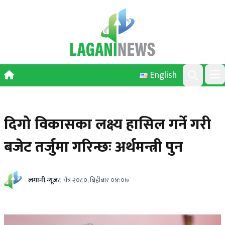
Skip to content
English
Ope
Search
दिगो विकासका लक्ष्य हासिल गर्ने गरी
बजेट तर्जुमा गरिन्छः अर्थमन्त्री पुन
लगानी न्यूज
८ चैत्र २०८०, बिहीबार ०४:०७