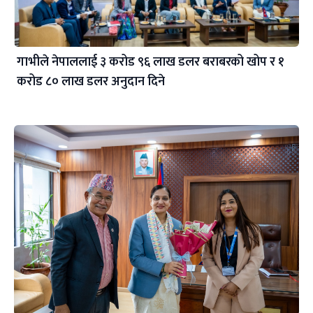
गाभीले नेपाललाई ३ करोड ९६ लाख डलर बराबरको खोप र १
करोड ८० लाख डलर अनुदान दिने