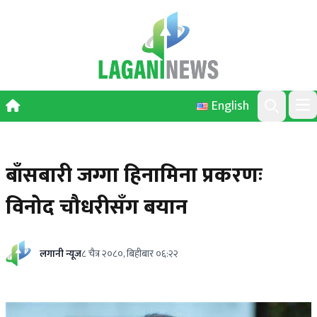
Skip to content
English
Ope
Search
बाँसबारी जग्गा हिनामिना प्रकरणः
विनोद चौधरीसँग बयान
लगानी न्यूज
८ चैत्र २०८०, बिहीबार ०६:२२