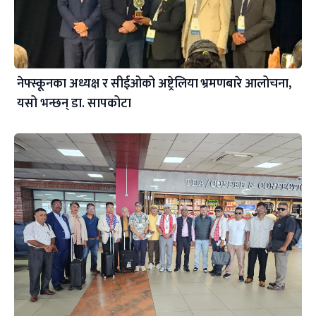
नेफ्स्कूनका अध्यक्ष र सीईओको अष्ट्रेलिया भ्रमणबारे आलोचना,
यसो भन्छन् डा‍. सापकोटा