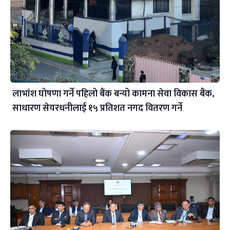
लाभांश घोषणा गर्ने पहिलो बैंक बन्यो कामना सेवा विकास बैंक,
साधारण सेयरधनीलाई १५ प्रतिशत नगद वितरण गर्ने