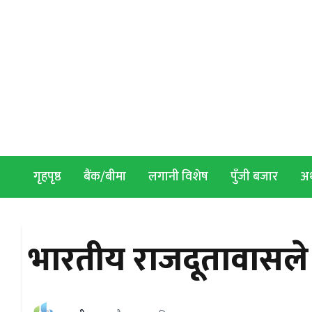
Skip to content
गृहपृष्ठ
बैंक/बीमा
लगानी विशेष
पुँजी बजार
अर्
भारतीय राजदूतावासले