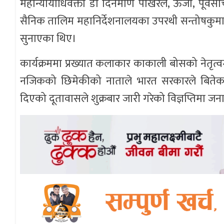
महान्यायाधिवक्ता डा दिनमणि पोखरेल, ऊर्जा, पूर्
सैनिक तालिम महानिर्देशनालयका उपरथी सन्तोषक
सुनाएका थिए।
कार्यक्रममा प्रख्यात कलाकार काकाली बोसको नेतृत्वमा
नजिकको छिमेकीको नाताले भारत सरकारले बितेका 
दिएको दूतावासले शुक्रबार जारी गरेको विज्ञप्तिमा 