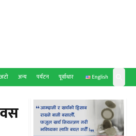
अटो
अन्य
पर्यटन
पूर्वाधार
English
Search
िवस