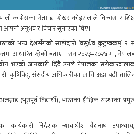
 नेपाली कांग्रेसका नेता डा शेखर कोइरालाले विकास र शिक्षाक
ा आफ्नो अनुभव र विचार सुनाएका थिए।
ारतको अन्य देशसँगको साझेदारी ‘वसुधैव कुटुम्बकम्’ र 
न्तमा आधारित रहेको बताए । सन् २०२३–२०२४ मा, नेपालको
्रयोग भएको जानकारी दिँदै उनले नेपालका सरोकारवाला
धिकारी, कृषिविद्, संसदीय अधिकारीका लागि अझ बढी ता
नाइ (भूतपूर्व विद्यार्थी), भारतका शैक्षिक संस्थाका प्रमुख
ठानका कार्यकारी निर्देशक न्यायाधीश वैद्यनाथ उपाध्या