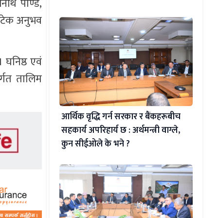
ाथ पाण्डे,
टेक अनुभव
 घनिष्ठ एवं
र्गत तालिम
आर्थिक वृद्धि गर्न सरकार र बैंकहरूबीच
सहकार्य अपरिहार्य छ : अर्थमन्त्री वाग्ले,
कुन सीईओले के भने ?