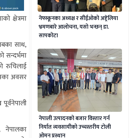
ो क्षेत्रमा
नेफ्स्कूनका अध्यक्ष र सीईओको अष्ट्रेलिया
भ्रमणबारे आलोचना, यसो भन्छन् डा‍.
सापकोटा
‘सबका साथ,
 सन्दर्भमा
को रुचिलाई
लिमका अवसर
 पूर्वनेपाली
नेपाली उत्पादनको बजार विस्तार गर्न
निर्यात व्यवसायीको उच्चस्तरीय टोली
य, नेपालका
ओमन प्रस्थान