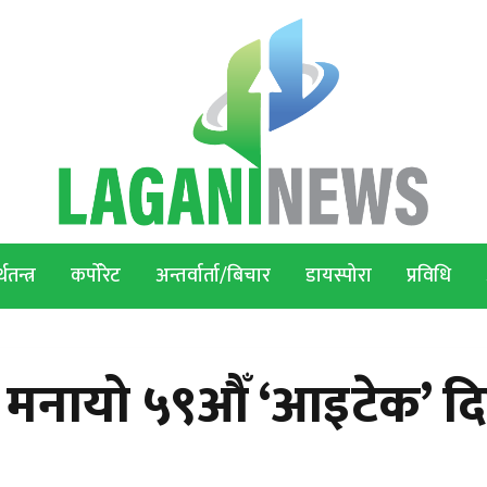
थतन्त्र
कर्पोरेट
अन्तर्वार्ता/बिचार
डायस्पोरा
प्रविधि
 मनायो ५९औँ ‘आइटेक’ द