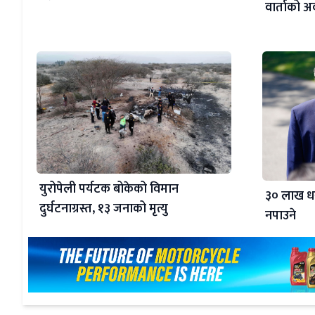
वार्ताको अर्
युरोपेली पर्यटक बोकेको विमान
३० लाख धर
दुर्घटनाग्रस्त, १३ जनाको मृत्यु
नपाउने