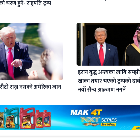
को चरण हुने- राष्ट्रपति ट्रम्प
इरान युद्ध अन्त्यका लागि सम्
खाका तयार भएको ट्रम्पको दाब
ौटी राख्न नसक्ने अमेरिका जान
नयाँ सैन्य आक्रमण नगर्ने