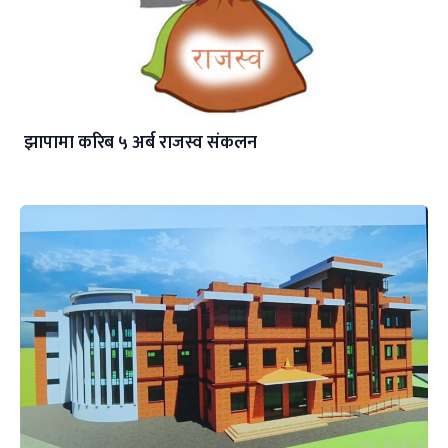
झापामा करिब ५ अर्ब राजस्व संकलन