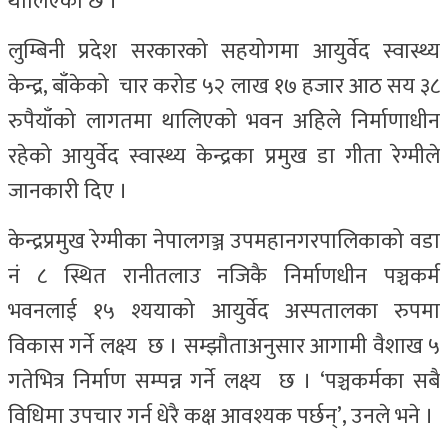
थालिएको छ ।
लुम्बिनी प्रदेश सरकारको सहयोगमा आयुर्वेद स्वास्थ्य
केन्द्र, बाँकेको चार करोड ५२ लाख १७ हजार आठ सय ३८
रुपैयाँको लागतमा थालिएको भवन अहिले निर्माणाधीन
रहेको आयुर्वेद स्वास्थ्य केन्द्रका प्रमुख डा गीता रेग्मीले
जानकारी दिए ।
केन्द्रप्रमुख रेग्मीका नेपालगञ्ज उपमहानगरपालिकाको वडा
नं ८ स्थित रानीतलाउ नजिकै निर्माणधीन पञ्चकर्म
भवनलाई १५ श्ययाको आयुर्वेद अस्पतालका रुपमा
विकास गर्ने लक्ष्य छ । सम्झौताअनुसार आगामी वैशाख ५
गतेभित्र निर्माण सम्पन्न गर्ने लक्ष्य छ । ‘पञ्चकर्मका सबै
विधिमा उपचार गर्न धेरै कक्ष आवश्यक पर्छन्’, उनले भने ।