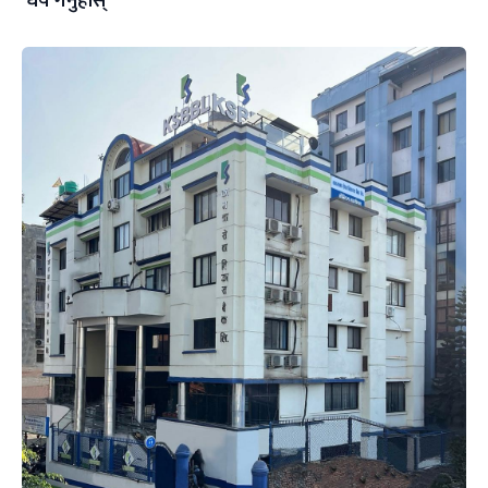
धैर्य गर्नुहोस्’