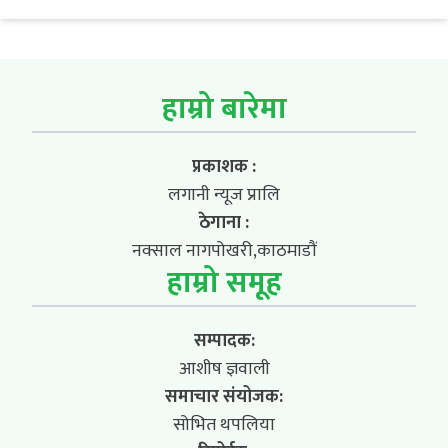
हाम्रो बारेमा
प्रकाशक :
लगानी न्यूज प्रालि
ठेगाना :
नक्साल नागपोखरी,काठमाडौं
हाम्रो समूह
सम्पादक:
आशीष ज्ञवाली
समाचार संयोजक:
सोभित थपलिया