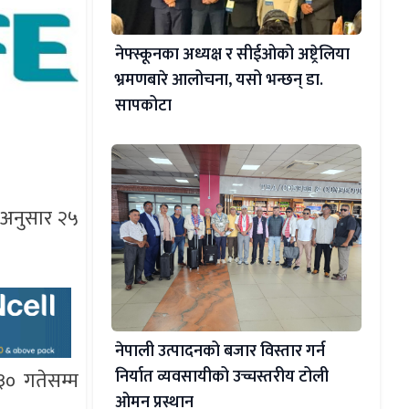
नेफ्स्कूनका अध्यक्ष र सीईओको अष्ट्रेलिया
भ्रमणबारे आलोचना, यसो भन्छन् डा‍.
सापकोटा
धिअनुसार २५
नेपाली उत्पादनको बजार विस्तार गर्न
निर्यात व्यवसायीको उच्चस्तरीय टोली
३० गतेसम्म
ओमन प्रस्थान