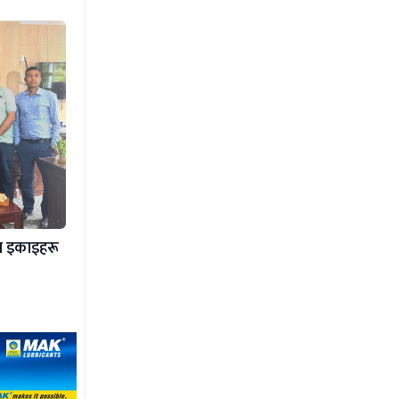
ा इकाइहरू