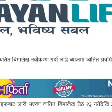
व्यतित बिमालेख नवीकरण गर्दा लाग्ने ब्याजमा व्यतित अव
ाइफबाट जारी भएका व्यतित बिमालेख जेठ २३ गतेदेखि 