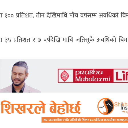
ा १०० प्रतिशत, तीन देखिमाथि पाँच वर्षसम्म अवधिको ब
मा ३५ प्रतिशत र ७ वर्षदेखि माथि जतिसुकै अवधिको बि