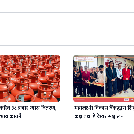
करिब ३८ हजार ग्यास वितरण,
महालक्ष्मी विकास बैंकद्धारा शिश
 अभाव कायमै
कक्ष तथा डे केयर सञ्चालन