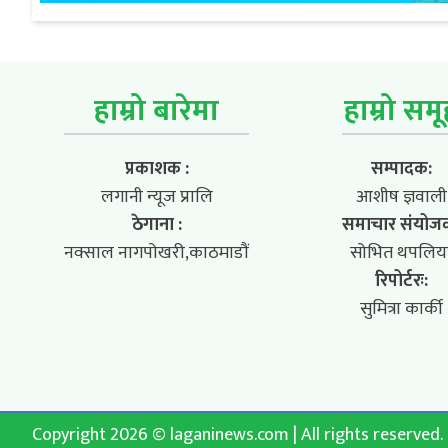
हाम्रो बारेमा
हाम्रो सम
प्रकाशक :
सम्पादक:
लगानी न्यूज प्रालि
आशीष ज्ञवाली
ठेगाना :
समाचार संयोज
नक्साल नागपोखरी,काठमाडौं
सोभित थपलिय
रिपोर्टरः:
सुमित्रा कार्की
Copyright 2026 © laganinews.com | All rights reserved.