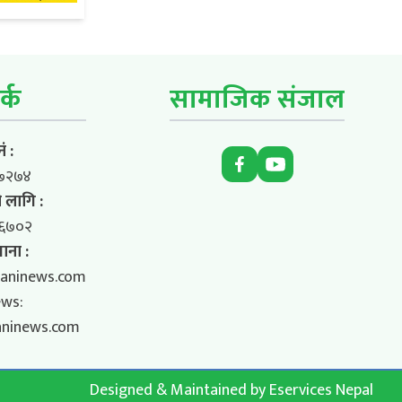
र्क
सामाजिक संजाल
ं :
७२७४
 लागि :
६७०२
ाना :
aninews.com
ews:
aninews.com
Designed & Maintained by
Eservices Nepal