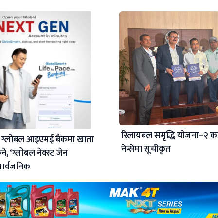
रिलायबल समृद्धि योजना–२ क
 ग्लोबल आइएमई बैंकमा खाता
नेप्सेमा सूचीकृत
े, ‘ग्लोबल नेक्स्ट जेन
सार्वजनिक