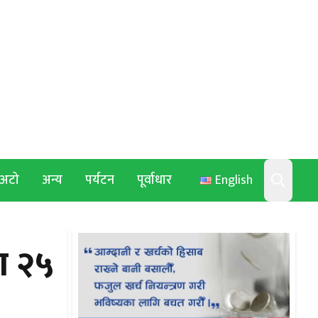
अटो
अन्य
पर्यटन
पूर्वाधार
English
Search
ा २५