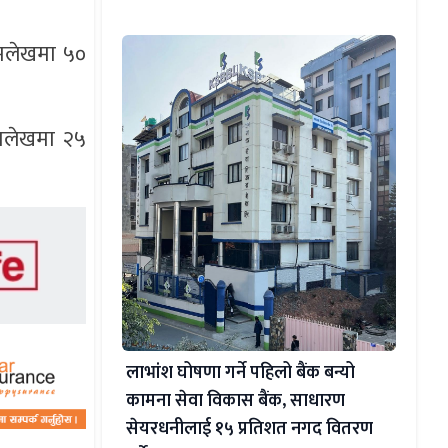
िमलेखमा ५०
मालेखमा २५
लाभांश घोषणा गर्ने पहिलो बैंक बन्यो
कामना सेवा विकास बैंक, साधारण
सेयरधनीलाई १५ प्रतिशत नगद वितरण