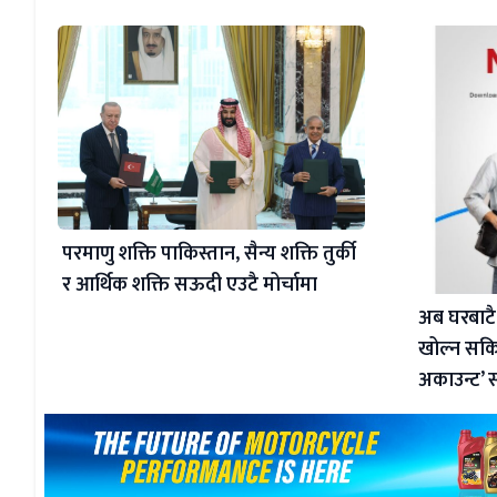
परमाणु शक्ति पाकिस्तान, सैन्य शक्ति तुर्की
र आर्थिक शक्ति सऊदी एउटै मोर्चामा
अब घरबाटै
खोल्न सकिन
अकाउन्ट’ 