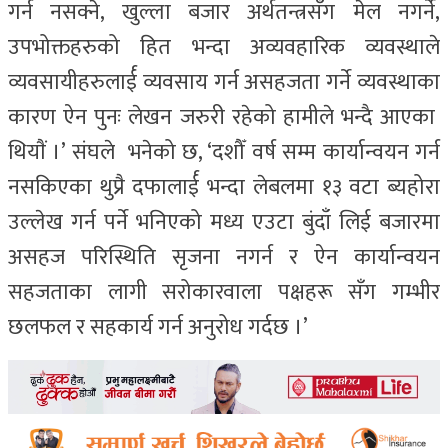
गर्न नसक्ने, खुल्ला बजार अर्थतन्त्रसँग मेल नगर्ने,
उपभोक्तहरुको हित भन्दा अव्यवहारिक व्यवस्थाले
व्यवसायीहरुलार्ई व्यवसाय गर्न असहजता गर्ने व्यवस्थाका
कारण ऐन पुनः लेखन जरुरी रहेको हामीले भन्दै आएका
थियाैं ।’ संघले भनेको छ, ‘दशौँ वर्ष सम्म कार्यान्वयन गर्न
नसकिएका थुप्रै दफालार्ई भन्दा लेबलमा १३ वटा ब्यहोरा
उल्लेख गर्न पर्ने भनिएको मध्य एउटा बुंदाँ लिई बजारमा
असहज परिस्थिति सृजना नगर्न र ऐन कार्यान्वयन
सहजताका लागी सरोकारवाला पक्षहरू सँग गम्भीर
छलफल र सहकार्य गर्न अनुरोध गर्दछ ।’