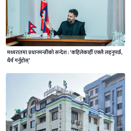
मध्यरातमा प्रधानमन्त्रीको सन्देश : ‘कहिलेकाहीँ एक्लै लड्नुपर्छ,
धैर्य गर्नुहोस्’