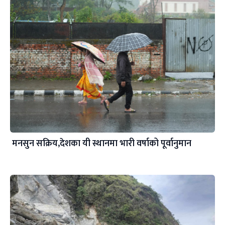
मनसुन सक्रिय,देशका यी स्थानमा भारी वर्षाको पूर्वानुमान