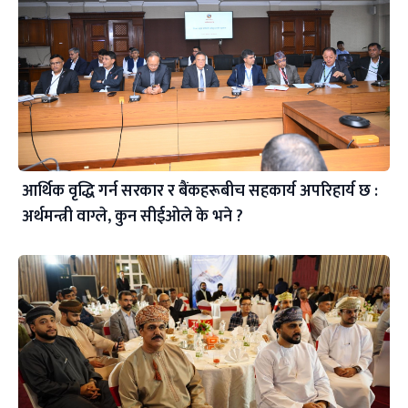
आर्थिक वृद्धि गर्न सरकार र बैंकहरूबीच सहकार्य अपरिहार्य छ :
अर्थमन्त्री वाग्ले, कुन सीईओले के भने ?