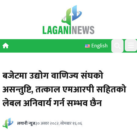
Skip to content
English
Ope
Search
बजेटमा उद्योग वाणिज्य संघको
असन्तुष्टि, तत्काल एमआरपी सहितको
लेबल अनिवार्य गर्न सम्भव छैन
लगानी न्यूज
३० असार २०८२, सोमबार १६:०६