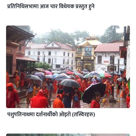
प्रतिनिधिसभामा आज चार विधेयक प्रस्तुत हुने
पशुपतिनाथमा दर्शनार्थीको ओइरो (तस्विरहरु)