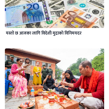
यस्तो छ आजका लागि विदेशी मुद्राको विनिमयदर