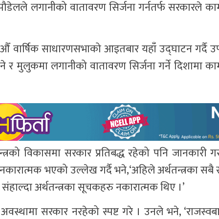
्रसाद पौडेलले लगानीको वातावरण सिर्जना गर्नतर्फ सरकारले क
 वार्षिक साधारणसभाको आइतबार यहाँ उद्घाटन गर्दै उपप्र
ढाउने र मुलुकमा लगानीको वातावरण सिर्जना गर्ने दिशामा क
िय अर्थतन्त्रको विकासमा सरकार प्रतिबद्ध रहेको पनि जानकारी 
ु नकारात्मक भएको उल्लेख गर्दै भने,‘अहिले अर्थतन्त्रका सब
हाल्दा अर्थतन्त्रका सूचकहरु नकारात्मक थिए ।’
्ने अवस्थामा सरकार नरहेको स्पष्ट गरे । उनले भने, ‘राजस्