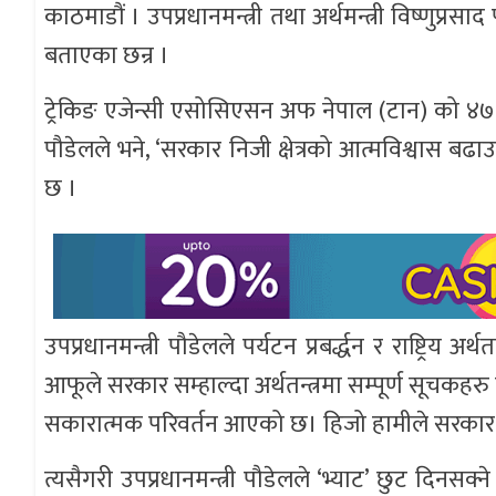
काठमाडौं । उपप्रधानमन्त्री तथा अर्थमन्त्री विष्णुप
बताएका छन्र ।
ट्रेकिङ एजेन्सी एसोसिएसन अफ नेपाल (टान) को ४७औँ
पौडेलले भने, ‘सरकार निजी क्षेत्रको आत्मविश्वास ब
छ ।
उपप्रधानमन्त्री पौडेलले पर्यटन प्रबर्द्धन र राष्ट्र
आफूले सरकार सम्हाल्दा अर्थतन्त्रमा सम्पूर्ण सूचकहर
सकारात्मक परिवर्तन आएको छ। हिजो हामीले सरकार सं
त्यसैगरी उपप्रधानमन्त्री पौडेलले ‘भ्याट’ छुट दिनसक