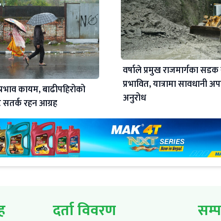
वर्षाले प्रमुख राजमार्गका सडक
प्रभावित, यात्रामा सावधानी अ
्रभाव कायम, बाढीपहिरोको
अनुरोध
सतर्क रहन आग्रह
ूह
दर्ता विवरण
सम्प