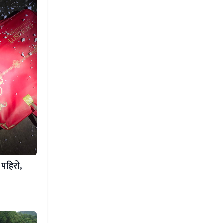
ा पहिरो,