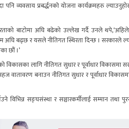
दा पनि व्यवसाय प्रबर्द्धनकाे योजना कार्यक्रमहरु ल्याउनुह
्थिरताको बाटोमा अघि बढेको उल्लेख गर्दै उनले थपे,‘अहि
्म अघि बढ्छ र यसले नीतिगत स्थिरता दिन्छ । सरकारले ल्
एका छौं ।’
्षेत्रको विकासका लागि नीतिगत सुधार र पूर्वाधार विकासमा 
ई सहज वातावरण बनाउन नीतिगत सुधार र पूर्वाधार विकासमा
े विभिन्न सङ्घसंस्था र सञ्चारकर्मीलाई सम्मान तथा पुरस