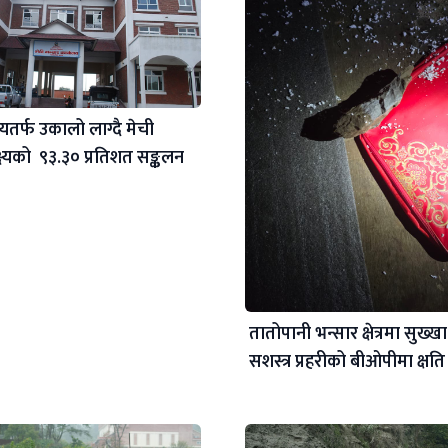
्यतर्फ उकालो लाग्दै मेची
्ष्यको ९३.३० प्रतिशत सङ्कलन
तातोपानी भन्सार क्षेत्रमा सुख्ख
सशस्त्र प्रहरीको बीओपीमा क्षति