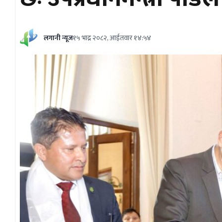
लगानी न्यूज
१५ भाद्र २०८२, आईतवार १४:५४