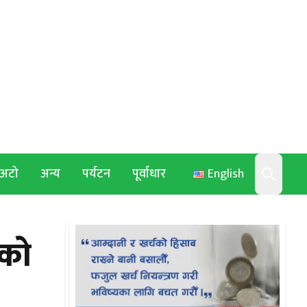
अटो
अन्य
पर्यटन
पूर्वाधार
English
Search
ेको