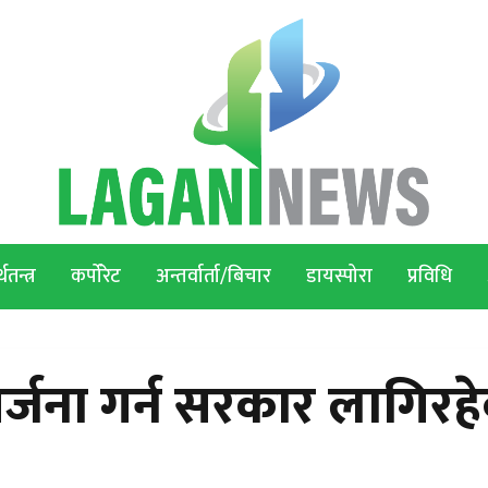
थतन्त्र
कर्पोरेट
अन्तर्वार्ता/बिचार
डायस्पोरा
प्रविधि
्जना गर्न सरकार लागिरह