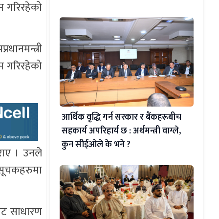
ाम गरिरहेको
धानमन्त्री
ाम गरिरहेको
आर्थिक वृद्धि गर्न सरकार र बैंकहरूबीच
सहकार्य अपरिहार्य छ : अर्थमन्त्री वाग्ले,
कुन सीईओले के भने ?
गराए । उनले
ै सूचकहरुमा
वबाट साधारण