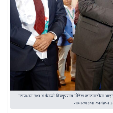
उपप्रधान तथा अर्थमन्त्री विष्णुप्रसाद पौडेल काठमाडौँम
साधारणसभा कार्यक्रम उद्