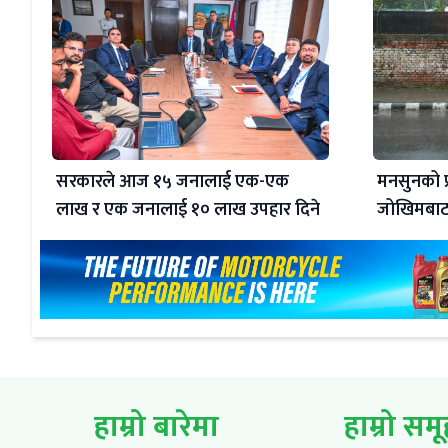
सरकारले आज १५ जनालाई एक-एक
मनसुनको प
लाख र एक जनालाई १० लाख उपहार दिने
जोखिमबाट 
हाम्रो बारेमा
हाम्रो सम