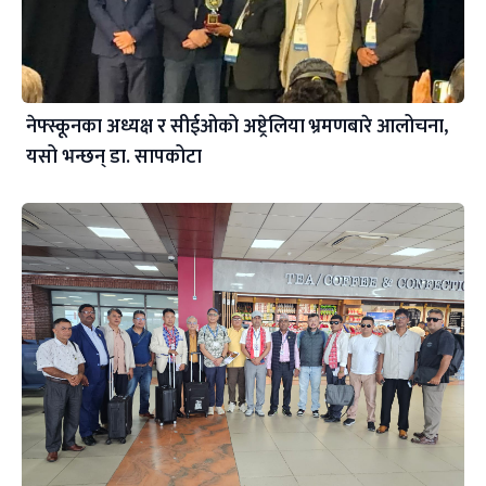
नेफ्स्कूनका अध्यक्ष र सीईओको अष्ट्रेलिया भ्रमणबारे आलोचना,
यसो भन्छन् डा‍. सापकोटा