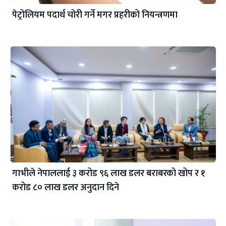
पेट्रोलियम पदार्थ चोरी गर्ने मगर प्रहरीको नियन्त्रणमा
गाभीले नेपाललाई ३ करोड ९६ लाख डलर बराबरको खोप र १
करोड ८० लाख डलर अनुदान दिने