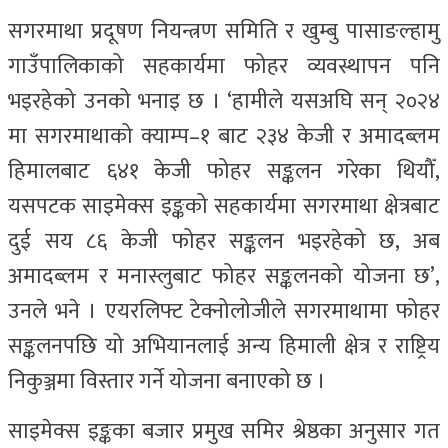
सगरमाथा प्रदूषण नियन्त्रण समिति र खुम्बु पासाङल्हामु
गाउँपालिकाको सहकार्यमा फोहर व्यवस्थापन पनि
भइरहेको उनको भनाइ छ । ‘हामीले यसअघि सन् २०२४
मा सगरमाथाको क्याम्प–१ बाट २३४ केजी र अमादब्लम
हिमालबाट ६४१ केजी फोहर सङ्कलन गरेका थियौँ,
यसपटक साइमेक्स इङ्कको सहकार्यमा सगरमाथा क्षेत्रबाट
दुई सय ८६ केजी फोहर सङ्कलन भइरहेको छ, अब
अमादब्लम र मनास्लुबाट फोहर सङ्कलनको योजना छ’,
उनले भने । एयरलिफ्ट टेक्नोलोजीले सगरमाथामा फोहर
सङ्कलनपछि यो अभियानलाई अन्य हिमाली क्षेत्र र राष्ट्रिय
निकुञ्जमा विस्तार गर्ने योजना बनाएको छ ।
साइमेक्स इङ्कका बजार प्रमुख समिर श्रेष्ठका अनुसार गत