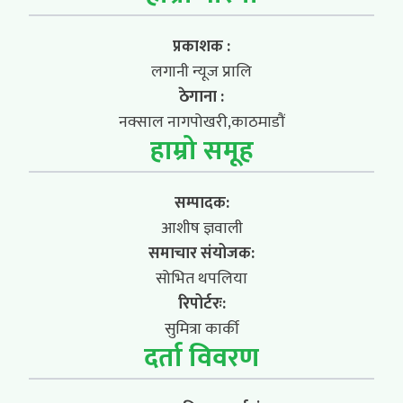
प्रकाशक :
लगानी न्यूज प्रालि
ठेगाना :
नक्साल नागपोखरी,काठमाडौं
हाम्रो समूह
सम्पादक:
आशीष ज्ञवाली
समाचार संयोजक:
सोभित थपलिया
रिपोर्टरः:
सुमित्रा कार्की
दर्ता विवरण