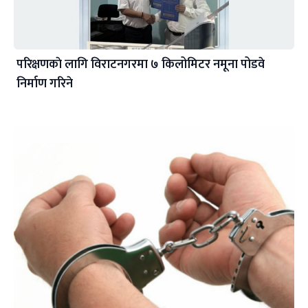
परिक्षणकाे लागि विराटनगरमा ७ किलोमिटर नमूना पोडवे
निर्माण गरिने