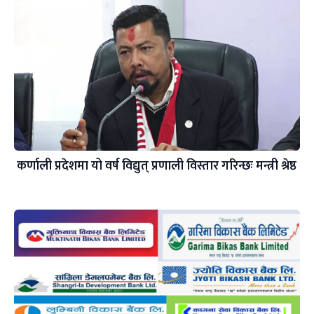
कर्णाली प्रदेशमा यो वर्ष विद्युत् प्रणाली विस्तार गरिन्छः मन्त्री श्रेष्ठ