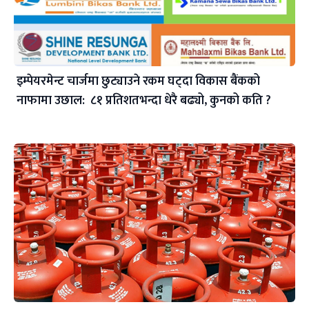
इम्पेयरमेन्ट चार्जमा छुट्याउने रकम घट्दा विकास बैंकको
नाफामा उछाल: ८१ प्रतिशतभन्दा धेरै बढ्यो, कुनको कति ?