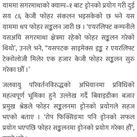
याममा सगरमाथाको क्याम्प–१ बाट ड्रोनको प्रयोग गरी दुई
सय ८६ केजी फोहर संकलन भइसकेको छ भने यस
याममा थप फोहर सङ्कलन जारी छ । ‘एयरलिफ्ट कम्पनीले
यसअघि सगरमाथा क्षेत्रमा रहेको फोहर सङ्कलन गरेको
थियो’, उनले भने, “यसपटक साइमेक्स इङ्क र एयरलिफ्ट
टेक्नोलोजी मिलेर एक हजार केजी फोहर सङ्कलन सुरु
गरेका छौँ ।’
जलवायु परिवर्तनविरुद्धको अभियानमा प्रविधिको
महत्वपूर्ण भूमिका हुने उल्लेख गर्दै बिवाइडीका बजार
प्रमुख श्रेष्ठले फोहर सङ्कलनमा ड्रोनको प्रयोगले सहज
भएको बताए । ‘रोप फिक्सिङमा पनि ड्रोनको सफल
प्रयोग भएपछि फोहर सङ्कलनमा ड्रोनको प्रयोग गरेका हौँ’,