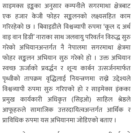
साइमक्स इङ्कका अनुसार कम्पनीले सगरमाथा क्षेत्रबाट
एक हजार केजी फोहर सङ्कलनको लक्ष्यसहित काम
गरिरहेको छ । बिवाइडीले विश्वव्यापी रुपमा ‘कूल द अर्थ
वाइ वान डिग्री’ नाराका साथ जलवायु परिवर्तन विरुद्ध सुरु
गरेको अभियानअन्तर्गत नै नेपालमा सगरमाथा क्षेत्रमा
फोहर सङ्कलन अभियान सुरु गरेको हो । उक्त अभियान
स्वच्छ ऊर्जाको प्रवर्द्धन र शून्य कार्बन उत्सर्जनमार्फत
पृथ्वीको तापक्रम वृद्धिलाई नियन्त्रणमा राख्ने उद्देश्यले
विश्वव्यापी रुपमा सुरु गरिएको हो र साइमेक्स इंकका
प्रमुख कार्यकारी अधिकृत (सिइओ) साहिल श्रेष्ठले
आफूहरुले सामाजिक उत्तरदायित्वअन्तर्गत आर्थिक र
प्राविधिक रुपमा यस अभियानमा जोडिएको बताए ।