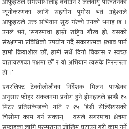
आफूहरुले सगरमाथालाई बचाउन र जलवायु परिवर्तनको
न्यूनीकरणका लागि सहयोग पुगोस भन्ने उद्देश्यले
आफूहरुले उक्त अभियान सुरु गरेको उनको भनाइ छ ।
उनले भने, ‘सगरमाथा हाम्रो राष्ट्रिय गौरव हो, यसको
संरक्षणमा प्रविधिको उपयोग गर्दै सकारात्मक प्रभाव पार्न
हामी क्रियाशील छौँ, हामी सधैँ दिगो विकास र स्वच्छ
वातावरणका पक्षमा छौँ र यो अभियान त्यसकै निरन्तरता
हो ।’
एयरलिफ्ट टेक्नोलोजीका निर्देशक मिलन पाण्डेका
अनुसार फोहर संकलनमा प्रयोग हुने ड्रोनहरूले झण्डै १५
मिटर प्रतिसेकेन्डको गति र १५ डिग्री सेल्सियसको
चिसोमा काम गर्न सक्छन् । यसले सगरमाथा क्षेत्रमा
सफाइका लागि परम्परागत जोखिम घटाउने गरी काम गर्ने