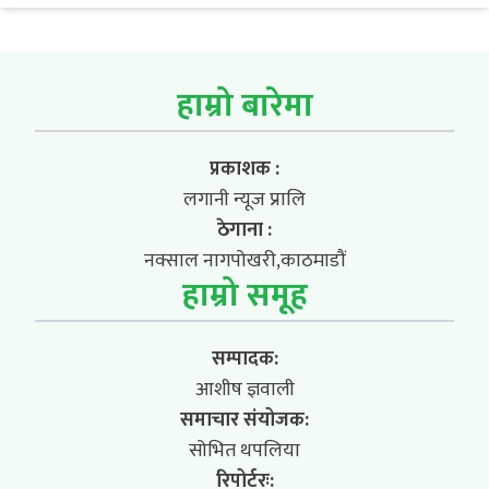
हाम्रो बारेमा
प्रकाशक :
लगानी न्यूज प्रालि
ठेगाना :
नक्साल नागपोखरी,काठमाडौं
हाम्रो समूह
सम्पादक:
आशीष ज्ञवाली
समाचार संयोजक:
सोभित थपलिया
रिपोर्टरः: