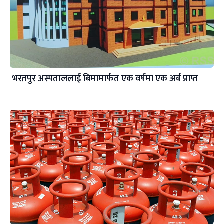
भरतपुर अस्पताललाई बिमामार्फत एक वर्षमा एक अर्ब प्राप्त