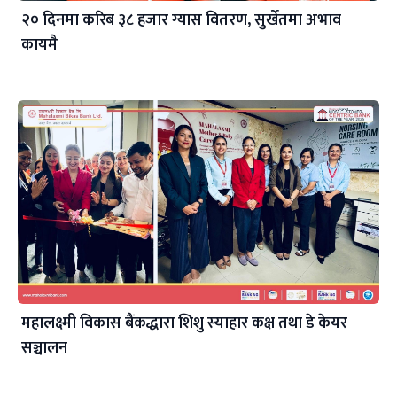
२० दिनमा करिब ३८ हजार ग्यास वितरण, सुर्खेतमा अभाव
कायमै
महालक्ष्मी विकास बैंकद्धारा शिशु स्याहार कक्ष तथा डे केयर
सञ्चालन