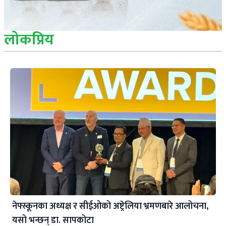
लोकप्रिय
नेफ्स्कूनका अध्यक्ष र सीईओको अष्ट्रेलिया भ्रमणबारे आलोचना,
यसो भन्छन् डा‍. सापकोटा