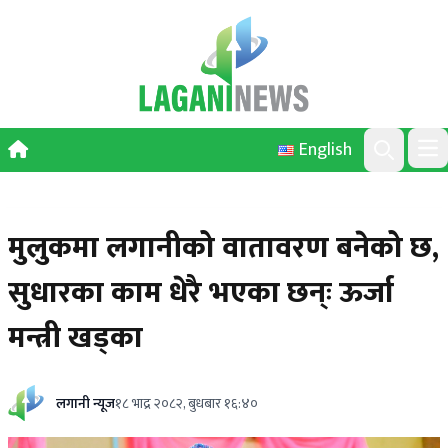
Skip to content
English
Ope
Search
मुलुकमा लगानीको वातावरण बनेको छ,
सुधारका काम धेरै भएका छन्ः ऊर्जा
मन्त्री खड्का
लगानी न्यूज
१८ भाद्र २०८२, बुधबार १६:४०