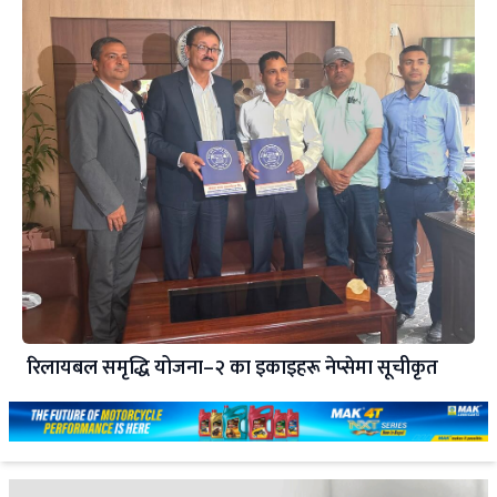
रिलायबल समृद्धि योजना–२ का इकाइहरू नेप्सेमा सूचीकृत