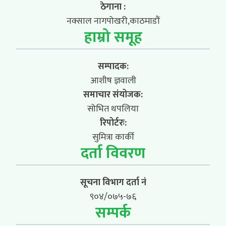
ठेगाना :
नक्साल नागपोखरी,काठमाडौं
हाम्रो समूह
सम्पादक:
आशीष ज्ञवाली
समाचार संयोजक:
सोभित थपलिया
रिपोर्टरः:
सुमित्रा कार्की
दर्ता विवरण
सूचना विभाग दर्ता नं
९०४/०७५-७६
सम्पर्क