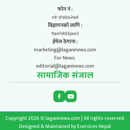
फोन नं :
०१-४५४७२७४
विज्ञापनको लागि :
९७०५९४६७०२
ईमेल ठेगाना :
marketing@laganinews.com
For News:
editorial@laganinews.com
सामाजिक संजाल
Copyright 2026 © laganinews.com | All rights reserved.
Designed & Maintained by
Eservices Nepal