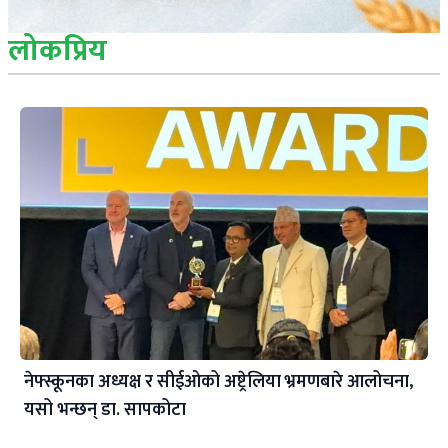
लोकप्रिय
नेफ्स्कूनका अध्यक्ष र सीईओको अष्ट्रेलिया भ्रमणबारे आलोचना,
यसो भन्छन् डा‍. सापकोटा