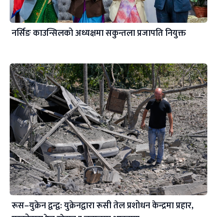
नर्सिङ काउन्सिलको अध्यक्षमा सकुन्तला प्रजापति नियुक्त
रूस–युक्रेन द्वन्द्व: युक्रेनद्वारा रूसी तेल प्रशोधन केन्द्रमा प्रहार,