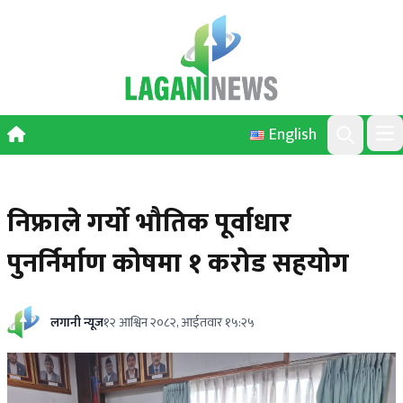
Skip to content
English
Ope
Search
निफ्राले गर्यो भौतिक पूर्वाधार
पुनर्निर्माण कोषमा १ करोड सहयोग
लगानी न्यूज
१२ आश्विन २०८२, आईतवार १५:२५