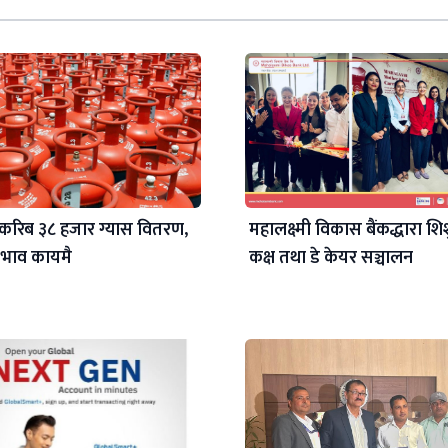
करिब ३८ हजार ग्यास वितरण,
महालक्ष्मी विकास बैंकद्धारा शिश
 अभाव कायमै
कक्ष तथा डे केयर सञ्चालन