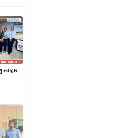
ु स्याहार