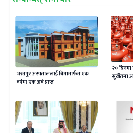
२० दिनमा 
भरतपुर अस्पताललाई बिमामार्फत एक
सुर्खेतमा
वर्षमा एक अर्ब प्राप्त