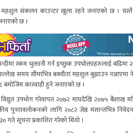
 महशुल संकलन काउन्टर खुला रहने जनाएको छ । यस्तै
े जनाएको छ ।
न्दीमा रकम भुक्तानी गर्न इच्छुक उपभोक्ताहरुलाई बढिमा
उल्लेख समय सीमाभित्र बक्यौता महशुल बुझाउन नआएमा नेप
७८ बमोजिम कारवाही हुने जनाएको छ ।
फत विद्युत उपभोग गरेवापत २०७२ माघदेखि २०७५ बैशाख म
सकीय पुनरावलोकनको लागि २०८२ जेष्ठ मसान्तभित्र निवेदन
० गते सूचना प्रकाशित गरेको थियो ।