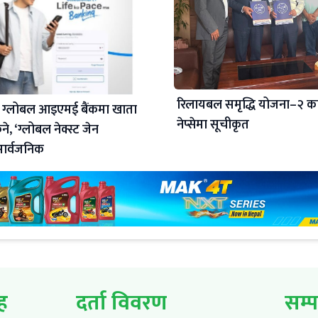
रिलायबल समृद्धि योजना–२ क
 ग्लोबल आइएमई बैंकमा खाता
नेप्सेमा सूचीकृत
े, ‘ग्लोबल नेक्स्ट जेन
सार्वजनिक
ूह
दर्ता विवरण
सम्प