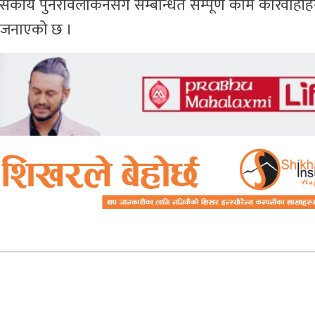
रशासकीय पुनरावलोकनसँग सम्बन्धित सम्पूर्ण काम कारवाही
 जनाएको छ ।