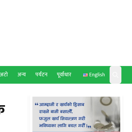
अटो
अन्य
पर्यटन
पूर्वाधार
English
Search
क