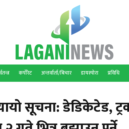
थतन्त्र
कर्पोरेट
अन्तर्वार्ता/बिचार
डायस्पोरा
प्रविधि
यायो सूचना: डेडिकेटेड, ट्र
 गते भित्र बुझाउनु पर्ने