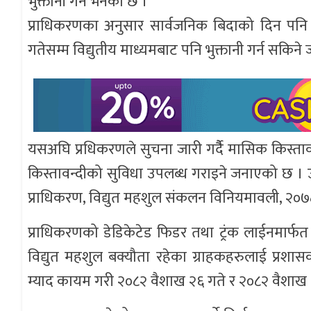
भुक्तानी गर्न भनेको छ ।
प्राधिकरणका अनुसार सार्वजनिक बिदाको दिन पनि
गतेसम्म विद्युतीय माध्यमबाट पनि भुक्तानी गर्न सकिन
यसअघि प्रधिकरणले सुचना जारी गर्दैै मासिक किस्ताव
किस्तावन्दीको सुविधा उपलब्ध गराइने जनाएको छ । 
प्राधिकरण, विद्युत महशुल संकलन विनियमावली, २०
प्राधिकरणको डेडिकेटेड फिडर तथा ट्रंक लाईनमार्
विद्युत महशुल बक्यौता रहेका ग्राहकहरुलाई प्रशा
म्याद कायम गरी २०८२ वैशाख २६ गते र २०८२ वैशाख ३