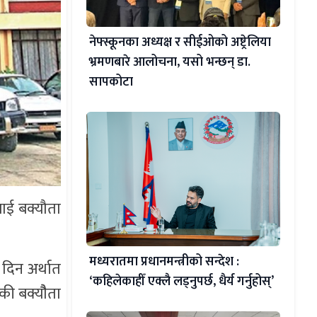
नेफ्स्कूनका अध्यक्ष र सीईओको अष्ट्रेलिया
भ्रमणबारे आलोचना, यसो भन्छन् डा‍.
सापकोटा
लाई बक्यौता
मध्यरातमा प्रधानमन्त्रीको सन्देश :
दिन अर्थात
‘कहिलेकाहीँ एक्लै लड्नुपर्छ, धैर्य गर्नुहोस्’
ँकी बक्यौैता