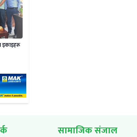
ा इकाइहरू
र्क
सामाजिक संजाल