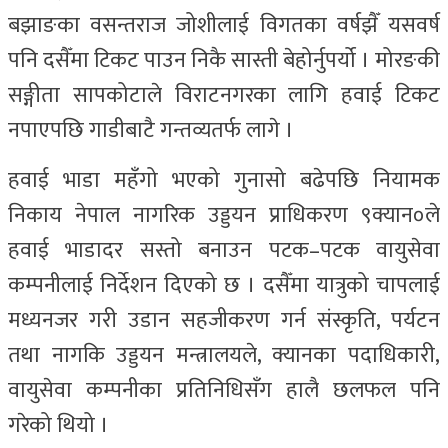
बझाङका वसन्तराज जोशीलाई विगतका वर्षझैँ यसवर्ष
पनि दसैँमा टिकट पाउन निकै सास्ती बेहोर्नुपर्यो । मोरङकी
सङ्गीता सापकोटाले विराटनगरका लागि हवाई टिकट
नपाएपछि गाडीबाटै गन्तव्यतर्फ लागे ।
हवाई भाडा महँगो भएको गुनासो बढेपछि नियामक
निकाय नेपाल नागरिक उड्डयन प्राधिकरण ९क्यान०ले
हवाई भाडादर सस्तो बनाउन पटक–पटक वायुसेवा
कम्पनीलाई निर्देशन दिएको छ । दसैँमा यात्रुको चापलाई
मध्यनजर गरी उडान सहजीकरण गर्न संस्कृति, पर्यटन
तथा नागकि उड्डयन मन्त्रालयले, क्यानका पदाधिकारी,
वायुसेवा कम्पनीका प्रतिनिधिसँग हालै छलफल पनि
गरेको थियो ।