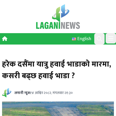
Skip to content
English
Ope
Search
हरेक दसैंमा यात्रु हवाई भाडाको मारमा,
कसरी बढ्छ हवाई भाडा ?
लगानी न्यूज
१४ आश्विन २०८२, मंगलवार २१:३०