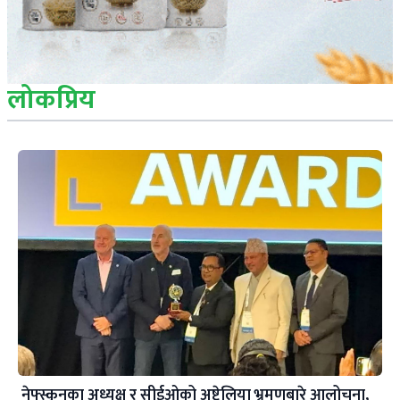
लोकप्रिय
नेफ्स्कूनका अध्यक्ष र सीईओको अष्ट्रेलिया भ्रमणबारे आलोचना,