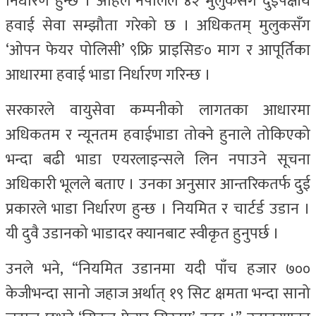
निर्धारण हुन्छ । अहिले नेपालले ४२ मुलुकसँग दुईपक्षीय
हवाई सेवा सम्झौता गरेको छ । अधिकतम् मुलुकसँग
‘ओपन फेयर पोलिसी’ ९फ्रि प्राइसिङ० माग र आपूर्तिका
आधारमा हवाई भाडा निर्धारण गरिन्छ ।
सरकारले वायुसेवा कम्पनीको लागतका आधारमा
अधिकतम र न्यूनतम हवाईभाडा तोक्ने हुनाले तोकिएको
भन्दा बढी भाडा एयरलाइन्सले लिन नपाउने सूचना
अधिकारी भूलले बताए । उनका अनुसार आन्तरिकतर्फ दुई
प्रकारले भाडा निर्धारण हुन्छ । नियमित र चार्टर्ड उडान ।
यी दुवै उडानको भाडादर क्यानबाट स्वीकृत हुनुपर्छ ।
उनले भने, “नियमित उडानमा यदी पाँच हजार ७००
केजीभन्दा सानो जहाज अर्थात् १९ सिट क्षमता भन्दा सानो