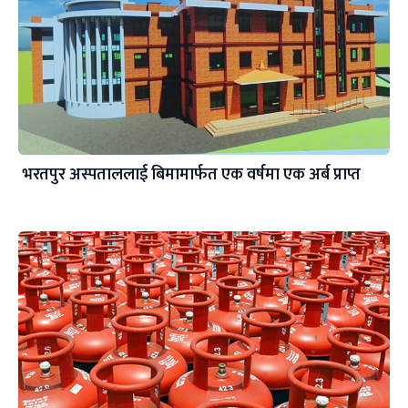
भरतपुर अस्पताललाई बिमामार्फत एक वर्षमा एक अर्ब प्राप्त