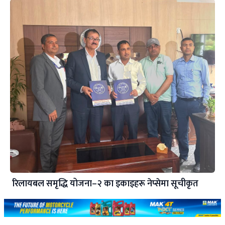
रिलायबल समृद्धि योजना–२ का इकाइहरू नेप्सेमा सूचीकृत