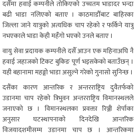
दसैँमा हवाई कम्पनीले तोकिएको उच्चतम भाडादर भन्दा
बढी भाडा नलिएको बताए । काठमाडौँबाट बाहिरका
जिल्ला जाने यात्रुको अत्यधिक चाप रहेको र फर्किने यात्रु
नभएकाले भाडा केही महंँगो भएको उनले बताए ।
वायु सेवा प्रदायक कम्पनीले दसैँ आउन एक महिनाअघि नै
हवाई जहाजको टिकट बुकिङ पूर्ण भइसकेको बताउँछन् ।
यही बहानामा महङ्गो भाडा असुल्ने गरेको गुनासो सुनिन्छ ।
दसैंका कारण आन्तरिक र अन्तरराष्ट्रिय दुवैतर्फको
उडानमा चाप रहेको त्रिभुवन अन्तरराष्ट्रिय विमानस्थलले
जनाएको छ । विमानस्थलका प्रवक्ता रिञ्जी शेर्पाका
अनुसार घटस्थापनाको दिनदेखि आन्तरिक
विजयादशमीसम्म उडानमा चाप छ । आन्तरिकमा