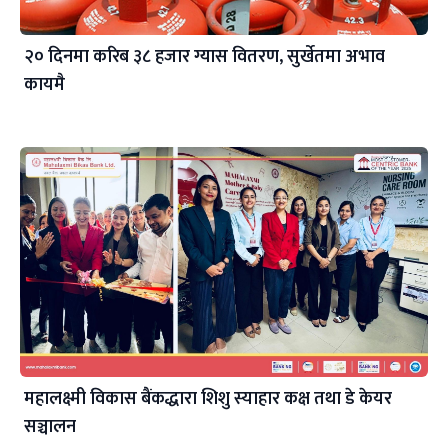
२० दिनमा करिब ३८ हजार ग्यास वितरण, सुर्खेतमा अभाव
कायमै
महालक्ष्मी विकास बैंकद्धारा शिशु स्याहार कक्ष तथा डे केयर
सञ्चालन