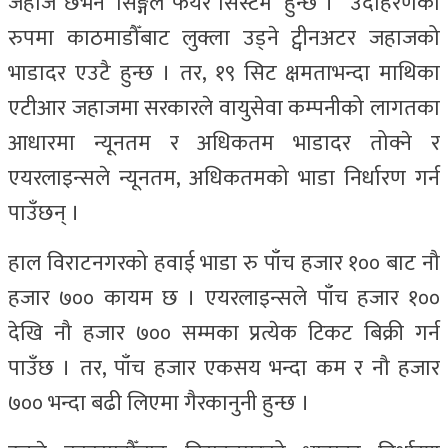
जहाज छभने ‘सिङ्गल फेयर सिस्टम’ हुन्छ ।” उदाहरणका
रुपमा काठमाडौँबाट लुक्ला उड्ने ट्वीनअटर जहाजको
भाडादर एउटै हुन्छ । तर, १९ सिट क्षमताभन्दा माथिका
एटीआर जहाजमा सरकारले वायुसेवा कम्पनीको लागतका
आधारमा न्यूनतम र अधिकतम भाडादर तोक्ने र
एयरलाइन्सले न्यूनतम, अधिकतमको भाडा निर्धारण गर्न
पाउँछन् ।
हाल विराटनगरको हवाई भाडा रु पाँच हजार १०० बाट नौ
हजार ७०० कायम छ । एयरलाइन्सले पाँच हजार १००
देखि नौ हजार ७०० सम्मका प्रत्येक टिकट बिक्री गर्न
पाउँछ । तर, पाँच हजार एकसय भन्दा कम र नौ हजार
७०० भन्दा बढी लिएमा गैरकानुनी हुन्छ ।