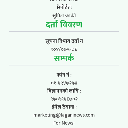
रिपोर्टरः:
सुमित्रा कार्की
दर्ता विवरण
सूचना विभाग दर्ता नं
९०४/०७५-७६
सम्पर्क
फोन नं :
०१-४५४७२७४
विज्ञापनको लागि :
९७०५९४६७०२
ईमेल ठेगाना :
marketing@laganinews.com
For News: