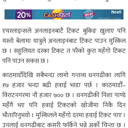
एयरलाइन्सले अनलाइनबाटै टिकट बुकिङ खुलाए पनि
यस्तो बेलामा यात्रुले अनलाइनबाट टिकट पाउन मुस्किल
छ । सहुलियत दरका टिकट त परैको कुरा महँगो टिकट
पनि पाउन सकस छ ।
काठमाडौँदेखि सबैभन्दा लामो गन्तव्य धनगढीका लागि
१७ हजार भन्दा बढी हवाई भाडा पर्छ । काठमाडौँ–
विराटनगरमा नौ हजार ७०० छ । धनगढीकी निशा पाण्डे
महंँगै भए पनि हवाई टिकटको खोजीमा निकै दिन
भौतारिनुभयो । मुस्किलले महँगो दरमा हवाई टिकट पाए ।
उनलाई धनगढीबाट कसरी फर्किने भन्ने अर्को चिन्ता छ ।