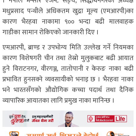
। नेपाल भन्सार एजेन्ट सङ्घ, सिद्धार्थनगरका अध्यक्ष
मधुप्रसाद पन्थीले अधिकतम खुद्रा मूल्य (एमआरपी)का
कारण भैरहवा नाकामा ९०० भन्दा बढी मालवाहक
गाडीका सामान रोकिएको जानकारी दिए ।
एमआरपी, ब्राण्ड र उपभोग्य मिति उल्लेख गर्ने नियमका
कारण विशेषगरी चीन तथा तेस्रो मुलुकबाट बढी आयात
हुने विराटनगर, वीरगञ्ज, तातोपानी र केरुङ नाका बढी
प्रभावित हुनसक्ने व्यवसायीको भनाइ छ । भैरहवा नाका
भने भारतसँगको औद्योगिक कच्चा पदार्थ तथा दैनिक
व्यापारिक आयातका लागि प्रमुख नाका मानिन्छ ।