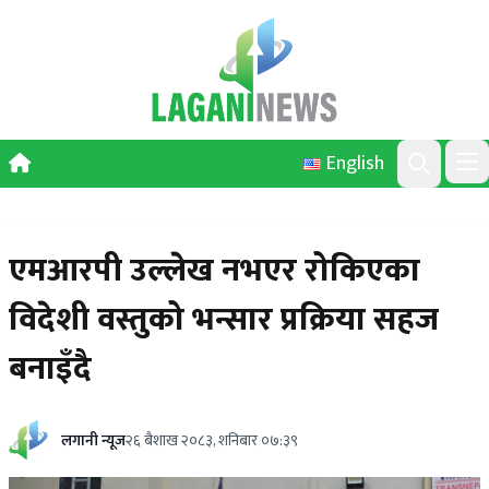
Skip to content
English
Ope
Search
एमआरपी उल्लेख नभएर रोकिएका
विदेशी वस्तुको भन्सार प्रक्रिया सहज
बनाइँदै
लगानी न्यूज
२६ बैशाख २०८३, शनिबार ०७:३९