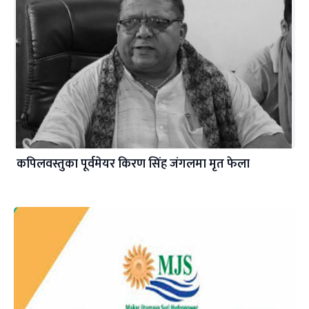
कपिलवस्तुका पूर्वमेयर किरण सिंह जंगलमा मृत फेला