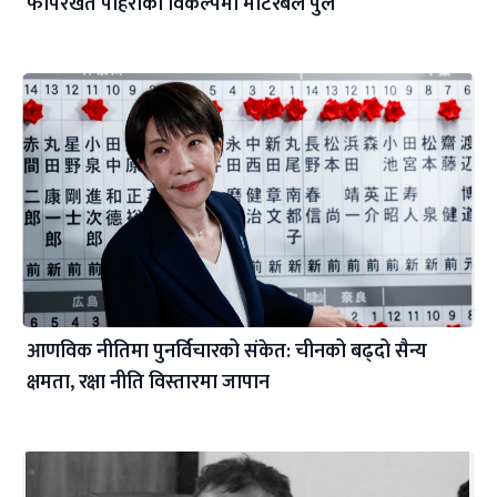
फापरखेत पहिरोको विकल्पमा मोटरेबल पुल
आणविक नीतिमा पुनर्विचारको संकेत: चीनको बढ्दो सैन्य
क्षमता, रक्षा नीति विस्तारमा जापान