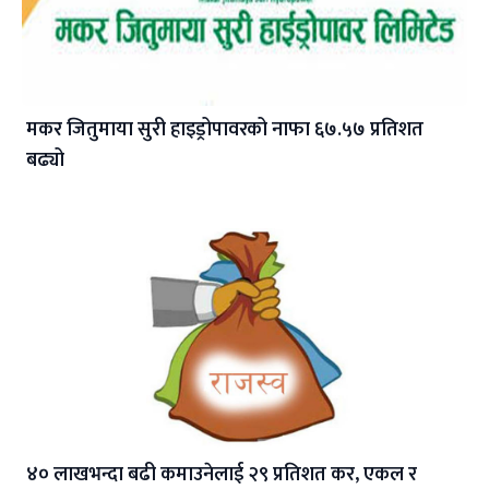
मकर जितुमाया सुरी हाइड्रोपावरको नाफा ६७.५७ प्रतिशत
बढ्यो
४० लाखभन्दा बढी कमाउनेलाई २९ प्रतिशत कर, एकल र