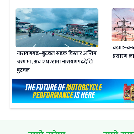
बझाङ-बनल
नारायणगढ–बुटवल सडक विस्तार अन्तिम
प्रसारण लाइ
चरणमा, अब २ घण्टामा नारायणगढदेखि
बुटवल