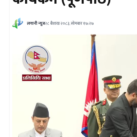
लगानी न्यूज
२८ बैशाख २०८३, सोमबार १७:२७