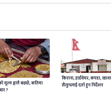
किराना, हार्डवेयर, कपडा, खाज
 मूल्य ह्वात्तै बढ्यो, कतिमा
सैलुनलाई दर्ता हुन निर्देशन
ोबार ?