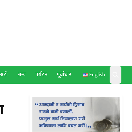
अटो
अन्य
पर्यटन
पूर्वाधार
English
Search
ा