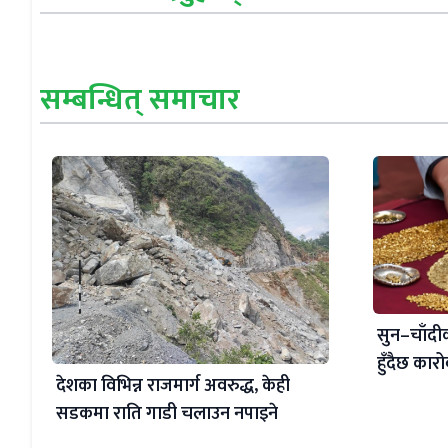
सम्बन्धित् समाचार
सुन–चाँदीको
हुँदैछ कार
देशका विभिन्न राजमार्ग अवरुद्ध, केही
सडकमा राति गाडी चलाउन नपाइने