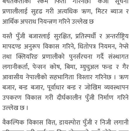
बचतकर्ताको रकम फिर्ता गरिनेछ। कर्जा सूचना
प्रणालीलाई सुदृढ गरी अत्यधिक ऋण, मिटर ब्याज र
आर्थिक अपराध नियन्त्रण गरिने उल्लेख छ
यस्तै पुँजी बजारलाई सुरक्षित, प्रतिस्पर्धी र अन्तर्राष्ट्रिय
मापदण्ड अनुरूप विकास गरिने, धितोपत्र नियमन, नेप्से
तथा क्लियरिङ प्रणालीको पुनर्संरचना गर्दै संस्थागत
लगानीकर्ता, पेन्सन कोष, बिमा, म्युचुअल फन्ड र गैर
आवासीय नेपालीको सहभागिता विस्तार गरिनेछ । ऋण
बजार, बन्ड बजार, पूर्वाधार बन्ड र जोखिम व्यवस्थापन
उपकरण विकास गरी दीर्घकालीन पुँजी निर्माण गरिने
उल्लेख छ ।
वैकल्पिक विकास वित्त, डायस्पोरा पुँजी र निजी लगानी