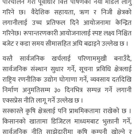
परिचालन गरी पूर्वाधार वित्त पोषणको नयाँ मोडेल लागु
गरिने छ। वैदेशिक सहायता, ऋण र निजी क्षेत्रको
लगानीलाई उच्च प्रतिफल दिने आयोजनामा केन्द्रित
गरिनेछ। रूपान्तरणकारी आयोजनालाई स्पष्ट लक्ष्य निश्चित
बजेट र कडा समय सीमासहित अघि बढाइने उल्लेख छ ।
यस्तै सार्वजनिक खर्चलाई परिणाममुखी बनाउँदै,
सार्वजनिक संस्थान सुधार गर्ने, सूचना प्रविधि क्षेत्रलाई
राष्ट्रिय रणनीतिक उद्योग घोगाणा गर्ने, व्यवसाय दर्तादेखि
निर्माण अनुमतिसम्म ३० दिनभित्र सम्पन्न गर्ने लगानी
एक्सप्रेस नीति लागू गर्ने उल्लेख छ ।
सरकारले कृषि क्षेत्रलाई पनि प्राथमिकतामा राखेको छ ।
किसानको खातामा डिजिटल माध्यमबाट भुक्तानी गर्ने,
सार्वजनिक नीति साझेदारीमा कृषि कम्पनी खोल्ने र