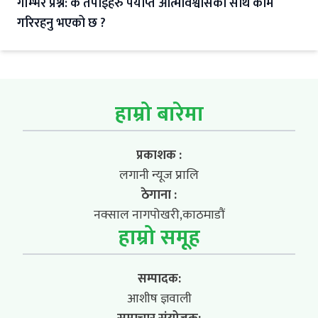
गम्भिर प्रश्न: के तपाईहरु पर्याप्त आत्मविश्वासका साथ काम
गरिरहनु भएको छ ?
हाम्रो बारेमा
प्रकाशक :
लगानी न्यूज प्रालि
ठेगाना :
नक्साल नागपोखरी,काठमाडौं
हाम्रो समूह
सम्पादक:
आशीष ज्ञवाली