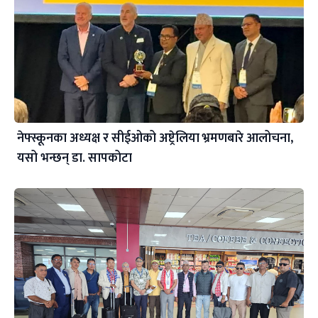
नेफ्स्कूनका अध्यक्ष र सीईओको अष्ट्रेलिया भ्रमणबारे आलोचना,
यसो भन्छन् डा‍. सापकोटा