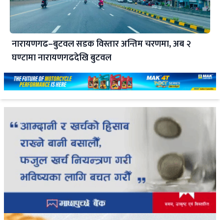
नारायणगढ–बुटवल सडक विस्तार अन्तिम चरणमा, अब २
घण्टामा नारायणगढदेखि बुटवल