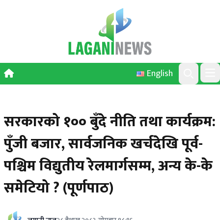
Skip to content
English
Ope
Search
सरकारको १०० बुँदे नीति तथा कार्यक्रम:
पुँजी बजार, सार्वजनिक खर्चदेखि पूर्व-
पश्चिम विद्युतीय रेलमार्गसम्म, अन्य के-के
समेटियो ? (पूर्णपाठ)