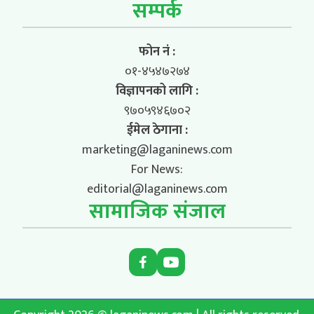
सम्पर्क
फोन नं :
०१-४५४७२७४
विज्ञापनको लागि :
९७०५९४६७०२
ईमेल ठेगाना :
marketing@laganinews.com
For News:
editorial@laganinews.com
सामाजिक संजाल