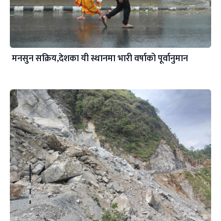
मनसुन सक्रिय,देशका यी स्थानमा भारी वर्षाको पूर्वानुमान