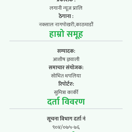
लगानी न्यूज प्रालि
ठेगाना :
नक्साल नागपोखरी,काठमाडौं
हाम्रो समूह
सम्पादक:
आशीष ज्ञवाली
समाचार संयोजक:
सोभित थपलिया
रिपोर्टरः:
सुमित्रा कार्की
दर्ता विवरण
सूचना विभाग दर्ता नं
९०४/०७५-७६