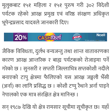
मुलुकबाट १५१ महिला र १५१ पुरुष गरी ३०२ विदेशी
पर्यटक रहेको आरक्ष प्रमुख एवं वरिष्ठ संरक्षण अधिकृत
भूपेन्द्रप्रसाद यादवले जानकारी दिए।
जैविक विविधता, दुर्लभ वन्यजन्तु तथा शान्त वातावरणका
कारण आरक्ष आन्तरिक र बाह्य पर्यटकको रोजाइमा पर्ने
गरेको छ । सुनसरी र सप्तरी जिल्लाभित्र सप्तकोशी नदीले
बनाएको टापु क्षेत्रमा फैलिएको यस आरक्ष जङ्गली भैँसी
(अर्ना) का लागि प्रसिद्ध छ । कोशी टप्पु रैथाने अर्ना पाइने
नेपालको एक मात्र संरक्षित क्षेत्र मानिन्छ ।
सन् १९८७ देखि यो क्षेत्र रामसार सूचीमा सूचीकृत छ। यहाँ