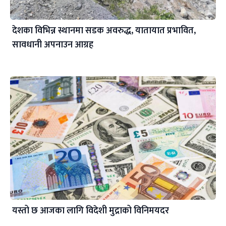
देशका विभिन्न स्थानमा सडक अवरुद्ध, यातायात प्रभावित,
सावधानी अपनाउन आग्रह
यस्तो छ आजका लागि विदेशी मुद्राको विनिमयदर