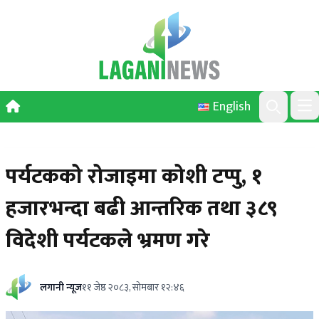
Skip to content
English
Ope
Search
पर्यटकको रोजाइमा कोशी टप्पु, १
हजारभन्दा बढी आन्तरिक तथा ३८९
विदेशी पर्यटकले भ्रमण गरे
लगानी न्यूज
११ जेष्ठ २०८३, सोमबार १२:४६