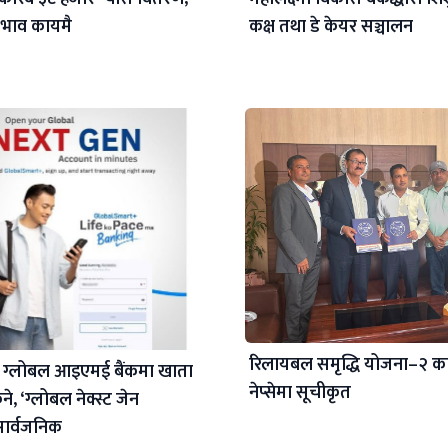
 अभाव कायमै
कक्ष तथा डे केयर सञ्चालन
रिलायबल समृद्धि योजना–२ क
 ग्लोबल आइएमई बैंकमा खाता
नेप्सेमा सूचीकृत
े, ‘ग्लोबल नेक्स्ट जेन
सार्वजनिक