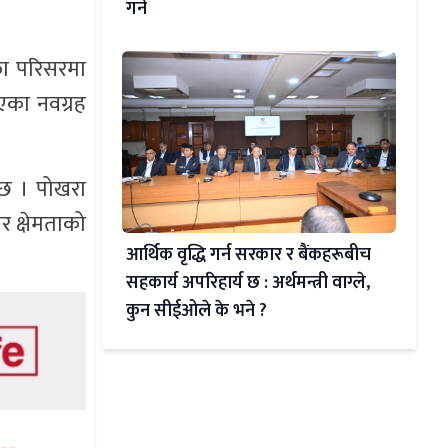
गर्ने
फा परिसरमा
िएका नवग्रह
 छ । पोखरा
 क्षेमताको
आर्थिक वृद्धि गर्न सरकार र बैंकहरूबीच
सहकार्य अपरिहार्य छ : अर्थमन्त्री वाग्ले,
कुन सीईओले के भने ?