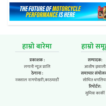
हाम्रो बारेमा
हाम्रो सम
प्रकाशक :
सम्पादक:
लगानी न्यूज प्रालि
आशीष ज्ञवाली
ठेगाना :
समाचार संयोज
नक्साल नागपोखरी,काठमाडौं
सोभित थपलिय
रिपोर्टरः:
सुमित्रा कार्की