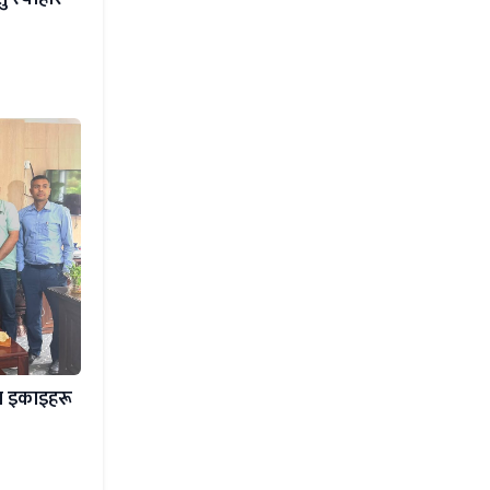
ा इकाइहरू