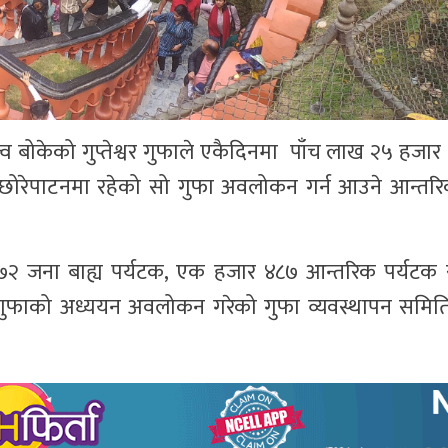
त्व बोकेको गुप्तेश्वर गुफाले एकैदिनमा पाँच लाख २५ हजार 
छोरेपाटनमा रहेको सो गुफा अवलोकन गर्न आउने आन्तरिक
७२ जना बाह्य पर्यटक, एक हजार ४८७ आन्तरिक पर्यटक
े गुफाको अध्ययन अवलोकन गरेको गुफा व्यवस्थापन समिति