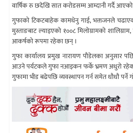
वार्षिक रु छदेखि सात करोडसम्म आम्दानी गर्दै आए
गुफाको टिकटबाहेक कामधेनु गाई, भक्तजनले चढाएको
मुस्ताङबाट ल्याइएको १००८ मिलोग्रामको शालिग्राम, 
आकर्षको रूपमा रहेका छन् ।
गुफा कार्यालय प्रमुख नारायण पौडेलका अनुसार पछ
आउने पर्यटकले गुफा नआइकन फर्के भ्रमण अधुरो रहे
गुफामा भीड बढेपछि व्यवस्थापन गर्न समेत धौधौ पर्ने