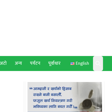
अटो
अन्य
पर्यटन
पूर्वाधार
English
Search