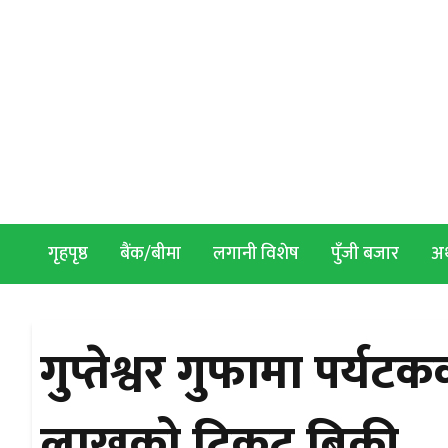
Skip to content
गृहपृष्ठ
बैंक/बीमा
लगानी विशेष
पुँजी बजार
अर्
गुप्तेश्वर गुफामा पर्य
लाखको टिकट बिक्री