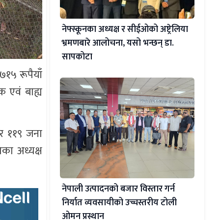
नेफ्स्कूनका अध्यक्ष र सीईओको अष्ट्रेलिया
भ्रमणबारे आलोचना, यसो भन्छन् डा‍.
सापकोटा
७१५ रूपैयाँ
 एवं बाह्य
 र ११९ जना
का अध्यक्ष
नेपाली उत्पादनको बजार विस्तार गर्न
निर्यात व्यवसायीको उच्चस्तरीय टोली
ओमन प्रस्थान