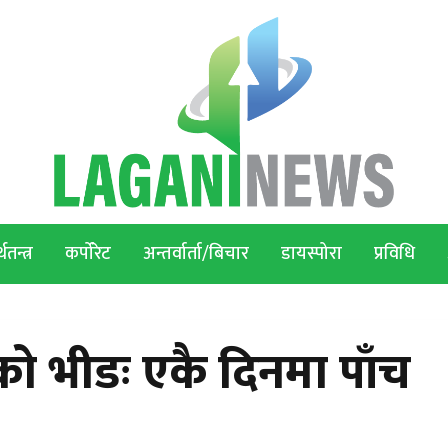
थतन्त्र
कर्पोरेट
अन्तर्वार्ता/बिचार
डायस्पोरा
प्रविधि
टकको भीडः एकै दिनमा पाँच