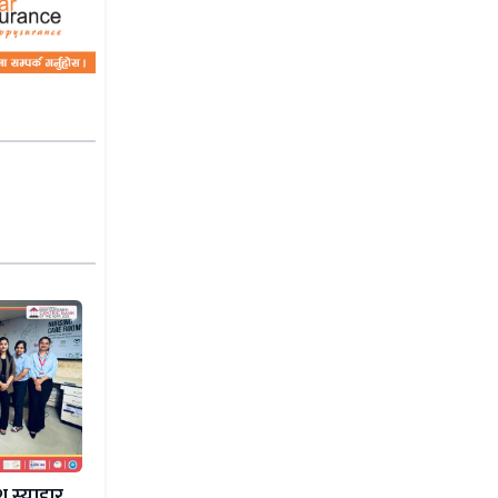
ु स्याहार