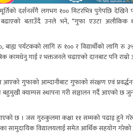
मूर्तिको दर्शनसँगै लगभग १०० मिटरभित्र पुगेपछि देखिने 
बढाएको बताउँदै उनले भने, “गुफा एउटा अलौकिक धा
, बाह्य पर्यटकको लागि रु १०० र विद्यार्थीको लागि रु 
त्रिक कामधेनु गाई र भक्तजनले चढाएको दानबाट पनि राम्रो आ
ा आएको गुफाको आम्दानीबाट गुफाको संरक्षण एवं प्रवर्द्धनस
ादेव बहुमुखी क्याम्पस स्थापना गरी सञ्चालन गर्दै आएको छ जु
 आएको छ । जस गुरुकुलमा कक्षा ११ सम्मको पढाइ हुने गर
ासका सामुदायिक विद्यालयलाई समेत आर्थिक सहयोग गरेको 