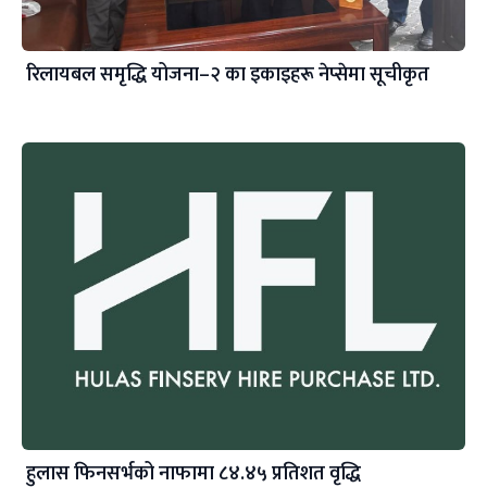
रिलायबल समृद्धि योजना–२ का इकाइहरू नेप्सेमा सूचीकृत
हुलास फिनसर्भको नाफामा ८४.४५ प्रतिशत वृद्धि