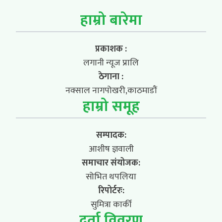
हाम्रो बारेमा
प्रकाशक :
लगानी न्यूज प्रालि
ठेगाना :
नक्साल नागपोखरी,काठमाडौं
हाम्रो समूह
सम्पादक:
आशीष ज्ञवाली
समाचार संयोजक:
सोभित थपलिया
रिपोर्टरः:
सुमित्रा कार्की
दर्ता विवरण