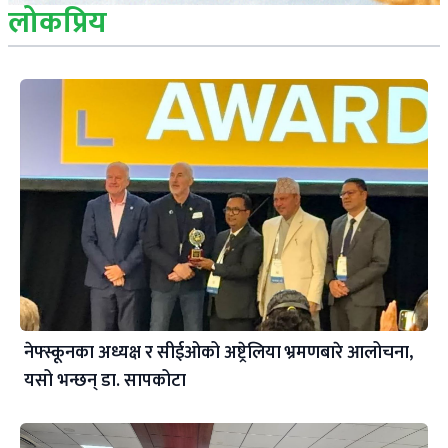
लोकप्रिय
नेफ्स्कूनका अध्यक्ष र सीईओको अष्ट्रेलिया भ्रमणबारे आलोचना,
यसो भन्छन् डा‍. सापकोटा