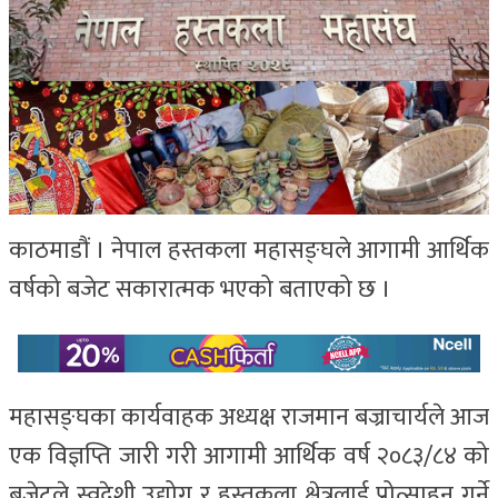
काठमाडौं । नेपाल हस्तकला महासङ्घले आगामी आर्थिक
वर्षको बजेट सकारात्मक भएको बताएको छ ।
महासङ्घका कार्यवाहक अध्यक्ष राजमान बज्राचार्यले आज
एक विज्ञप्ति जारी गरी आगामी आर्थिक वर्ष २०८३/८४ को
बजेटले स्वदेशी उद्योग र हस्तकला क्षेत्रलाई प्रोत्साहन गर्ने