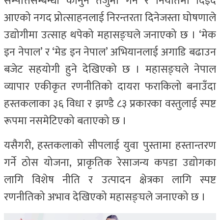
सम्पत्तिसम्बन्धी कानुन तर्जुमा गर्ने र निर्यातमा दिइँदै
आएको नगद प्रोत्साहनलाई निरन्तरता दिनेजस्ता घोषणाले
उद्योगीमा उत्साह थपेको महासङ्घले जनाएको छ । ‘मेक
इन नेपाल’ र ‘मेड इन नेपाल’ अभियानलाई अगाडि बढाउन
बजेट सहयोगी हुने देखिएको छ । महासङ्घले नेपाल
व्यापार एकीकृत रणनीतिको दायरा फराकिलो बनाउँदा
हस्तकलाका ३६ विधा र झण्डै ८३ प्रकारका वस्तुलाई स्पष्ट
रूपमा नसमेटिएको बताएको छ ।
यसैगरी, हस्तकलाको सीपलाई युवा पुस्तामा हस्तान्तरण
गर्ने ठोस योजना, प्राकृतिक रेसाजन्य कपडा उद्योगका
लागि विशेष नीति र उत्पादन क्षेत्रका लागि स्पष्ट
रणनीतिको अभाव देखिएको महासङ्घले जनाएको छ ।