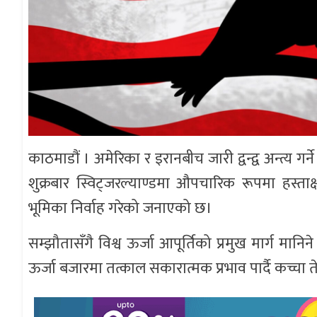
काठमाडौं । अमेरिका र इरानबीच जारी द्वन्द्व अन्त्य ग
शुक्रबार स्विट्जरल्याण्डमा औपचारिक रूपमा हस्ता
भूमिका निर्वाह गरेको जनाएको छ।
सम्झौतासँगै विश्व ऊर्जा आपूर्तिको प्रमुख मार्ग मानिन
ऊर्जा बजारमा तत्काल सकारात्मक प्रभाव पार्दै कच्चा