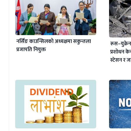
नर्सिङ काउन्सिलको अध्यक्षमा सकुन्तला
रूस–युक्रेन द
प्रजापति नियुक्त
प्रशोधन केन्
स्टेसन र 