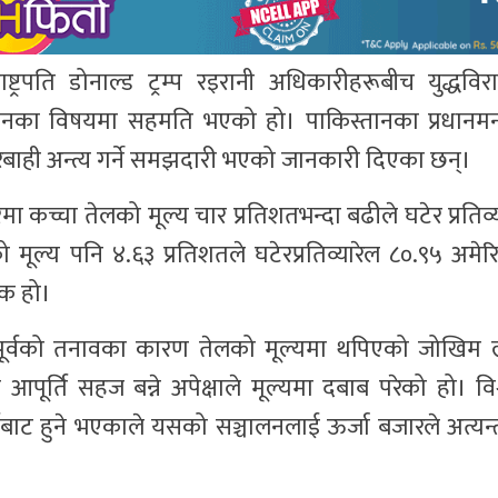
राष्ट्रपति डोनाल्ड ट्रम्प रइरानी अधिकारीहरूबीच युद्धवि
्चालनका विषयमा सहमति भएको हो। पाकिस्तानका प्रधानमन्
रबाही अन्त्य गर्ने समझदारी भएको जानकारी दिएका छन्।
मा कच्चा तेलको मूल्य चार प्रतिशतभन्दा बढीले घटेर प्रतिव्
मूल्य पनि ४.६३ प्रतिशतले घटेरप्रतिव्यारेल ८०.९५ अमे
एक हो।
यपूर्वको तनावका कारण तेलको मूल्यमा थपिएको जोखिम
आपूर्ति सहज बन्ने अपेक्षाले मूल्यमा दबाब परेको हो। विश्
्गबाट हुने भएकाले यसको सञ्चालनलाई ऊर्जा बजारले अत्यन्त