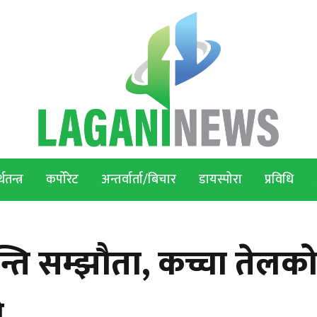
थतन्त्र
कर्पोरेट
अन्तर्वार्ता/बिचार
डायस्पोरा
प्रविधि
ति सम्झौता, कच्चा तेलक
ो