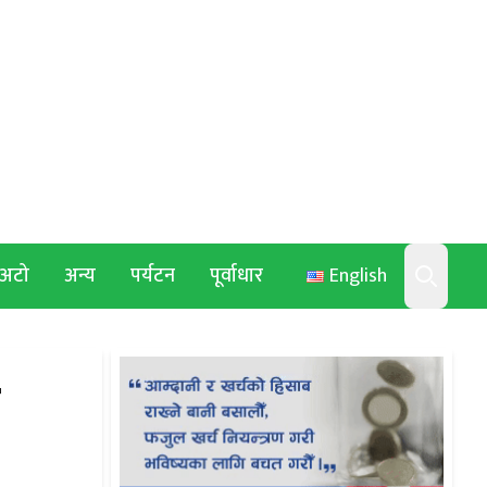
अटो
अन्य
पर्यटन
पूर्वाधार
English
Search
ो