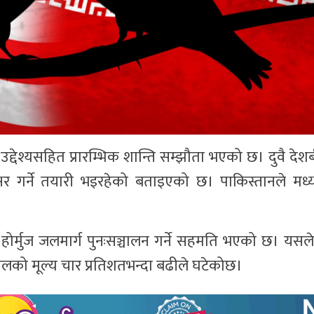
र्ने उद्देश्यसहित प्रारम्भिक शान्ति सम्झौता भएको छ। दुवै द
क्षर गर्ने तयारी भइरहेको बताइएको छ। पाकिस्तानले मध्य
े होर्मुज जलमार्ग पुनःसञ्चालन गर्ने सहमति भएको छ। यसले अन्
 तेलको मूल्य चार प्रतिशतभन्दा बढीले घटेकोछ।