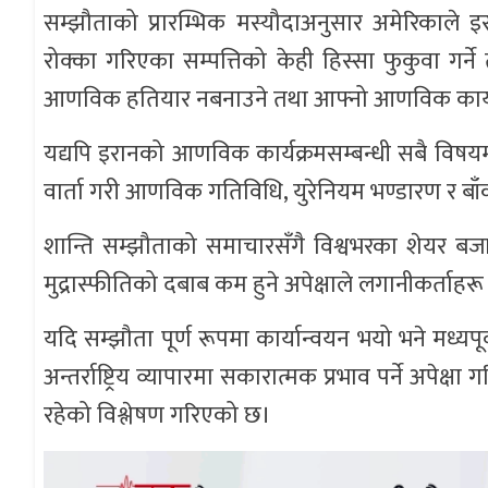
सम्झौताको प्रारम्भिक मस्यौदाअनुसार अमेरिकाले इ
रोक्का गरिएका सम्पत्तिको केही हिस्सा फुकुवा गर्
आणविक हतियार नबनाउने तथा आफ्नो आणविक कार्यक्
यद्यपि इरानको आणविक कार्यक्रमसम्बन्धी सबै विषय
वार्ता गरी आणविक गतिविधि, युरेनियम भण्डारण र बाँक
शान्ति सम्झौताको समाचारसँगै विश्वभरका शेयर बज
मुद्रास्फीतिको दबाब कम हुने अपेक्षाले लगानीकर्ताहर
यदि सम्झौता पूर्ण रूपमा कार्यान्वयन भयो भने मध्यप
अन्तर्राष्ट्रिय व्यापारमा सकारात्मक प्रभाव पर्ने अपेक्ष
रहेको विश्लेषण गरिएको छ।