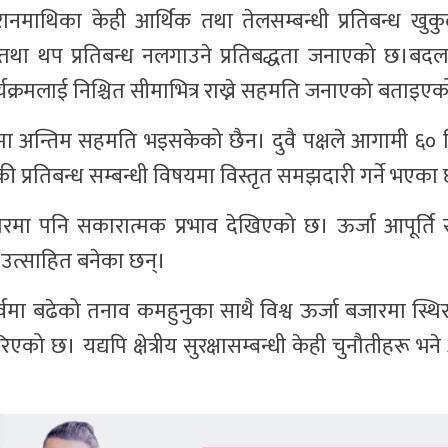
रानमाथिका केही आर्थिक तथा तेलसम्बन्धी प्रतिबन्ध खुकु
ने तथा थप प्रतिबन्ध नलगाउने प्रतिबद्धता जनाएको छ।बदल
रमलाई निश्चित सीमाभित्र राख्ने सहमति जनाएको बताइए
मा अन्तिम सहमति भइसकेको छैन। दुवै पक्षले आगामी ६० द
ी प्रतिबन्ध सम्बन्धी विषयमा विस्तृत समझदारी गर्ने भएका 
ारमा पनि सकारात्मक प्रभाव देखिएको छ। ऊर्जा आपूर्ति 
ू उत्साहित बनेका छन्।
ूर्वमा बढेको तनाव कमहुनुका साथै विश्व ऊर्जा बजारमा स्थ
ा गरिएको छ। यद्यपि क्षेत्रीय सुरक्षासम्बन्धी केही चुनौतीहरू 