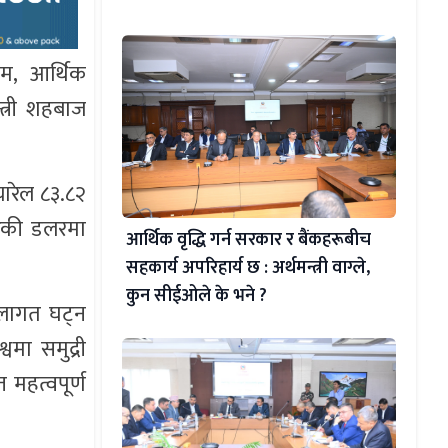
राम, आर्थिक
त्री शहबाज
यारेल ८३.८२
रिकी डलरमा
आर्थिक वृद्धि गर्न सरकार र बैंकहरूबीच
सहकार्य अपरिहार्य छ : अर्थमन्त्री वाग्ले,
कुन सीईओले के भने ?
 लागत घट्न
वमा समुद्री
 महत्वपूर्ण