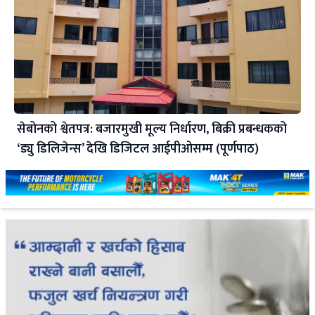
सेबोनको श्वेतपत्र: बजारमुखी मूल्य निर्धारण, बिक्री प्रबन्धकको
‘ड्यु डिलिजेन्स’ देखि डिजिटल आईपीओसम्म (पूर्णपाठ)