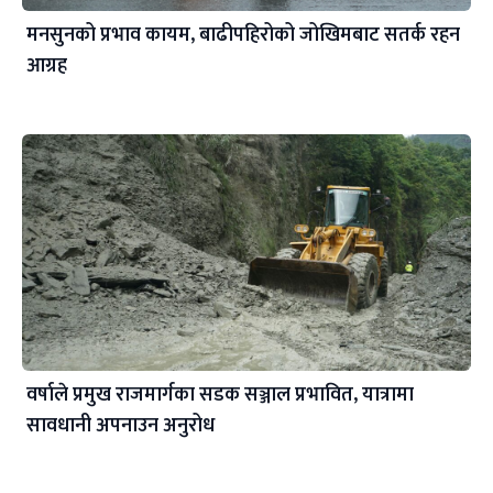
मनसुनको प्रभाव कायम, बाढीपहिरोको जोखिमबाट सतर्क रहन
आग्रह
वर्षाले प्रमुख राजमार्गका सडक सञ्जाल प्रभावित, यात्रामा
सावधानी अपनाउन अनुरोध