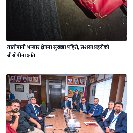
तातोपानी भन्सार क्षेत्रमा सुख्खा पहिरो, सशस्त्र प्रहरीको
बीओपीमा क्षति