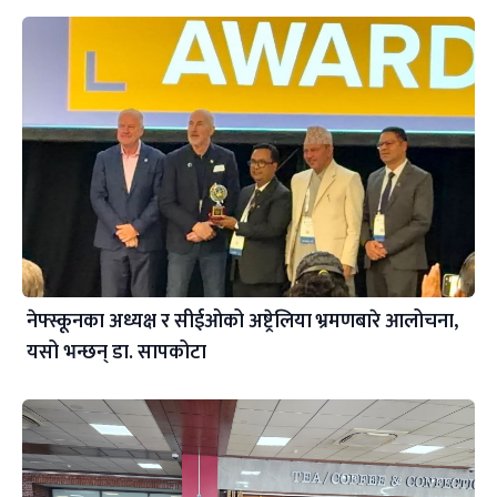
नेफ्स्कूनका अध्यक्ष र सीईओको अष्ट्रेलिया भ्रमणबारे आलोचना,
यसो भन्छन् डा‍. सापकोटा