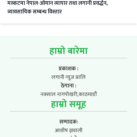
मस्कटमा नेपाल-ओमान व्यापार तथा लगानी प्रवर्द्धन,
व्यावसायिक सम्बन्ध विस्तार
हाम्रो बारेमा
प्रकाशक :
लगानी न्यूज प्रालि
ठेगाना :
नक्साल नागपोखरी,काठमाडौं
हाम्रो समूह
सम्पादक:
आशीष ज्ञवाली