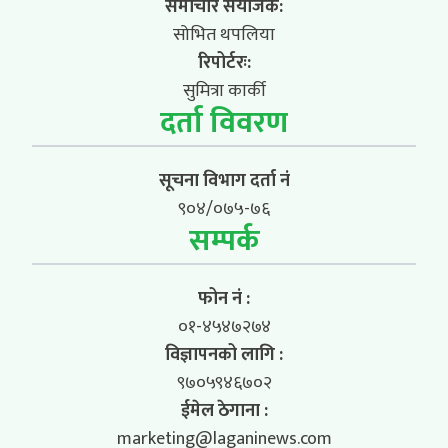
समाचार संयोजक:
सोभित थपलिया
रिपोर्टरः:
सुमित्रा कार्की
दर्ता विवरण
सूचना विभाग दर्ता नं
९०४/०७५-७६
सम्पर्क
फोन नं :
०१-४५४७२७४
विज्ञापनको लागि :
९७०५९४६७०२
ईमेल ठेगाना :
marketing@laganinews.com