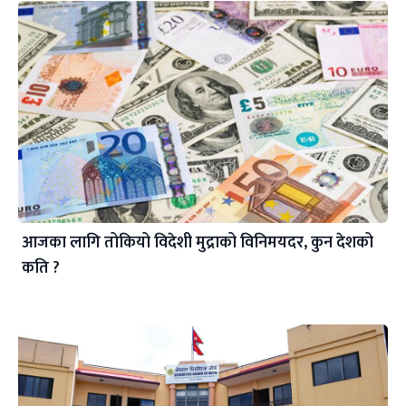
आजका लागि तोकियो विदेशी मुद्राको विनिमयदर, कुन देशको
कति ?