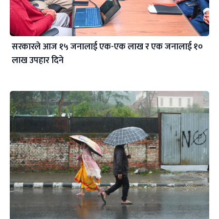
सरकारले आज १५ जनालाई एक-एक लाख र एक जनालाई १०
लाख उपहार दिने