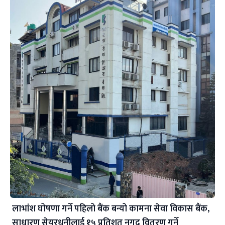
लाभांश घोषणा गर्ने पहिलो बैंक बन्यो कामना सेवा विकास बैंक,
साधारण सेयरधनीलाई १५ प्रतिशत नगद वितरण गर्ने