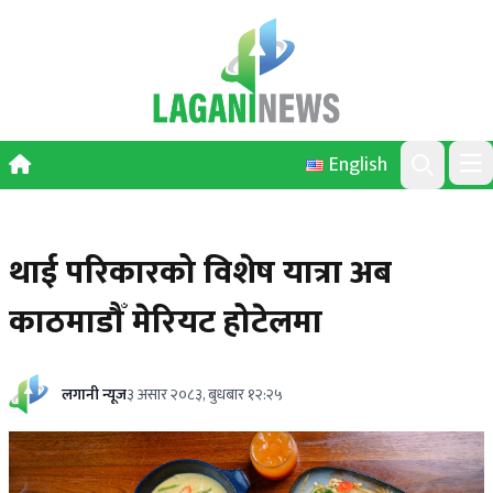
Skip to content
English
Ope
Search
थाई परिकारको विशेष यात्रा अब
काठमाडौँ मेरियट होटेलमा
लगानी न्यूज
३ असार २०८३, बुधबार १२:२५