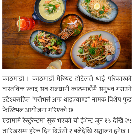
काठमाडौं । काठमाडौं मेरियट होटेलले थाई परिकारको
वास्तविक स्वाद अब राजधानी काठमाडौँमै अनुभव गराउने
उद्देश्यसहित “फ्लेभर्स अफ थाइल्याण्ड” नामक विशेष फुड
फेस्टिभल आयोजना गरिएको छ ।
एडामामे रेस्टुरेन्टमा सुरु भएको यो ईभेन्ट जुन १५ देखि २५
तारिखसम्म हरेक दिन दिउँसो १ बजेदेखि सञ्चालन हुनेछ ।