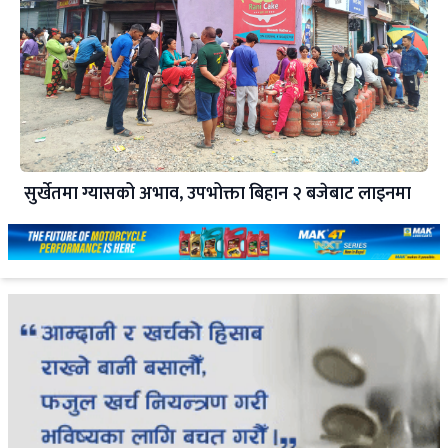
सुर्खेतमा ग्यासको अभाव, उपभोक्ता बिहान २ बजेबाट लाइनमा