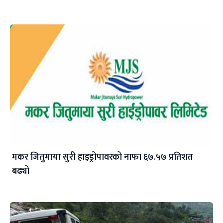
मकर जितुमाया सुरी हाइड्रोपावरको नाफा ६७.५७ प्रतिशत
बढ्यो