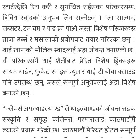
स्टार्टरदेखि रिच करी र सुगन्धित राईसका परिकारसम्म,
विविध स्वादको अनुभव लिन सक्नेछन् । प्ला साल्मन,
लब्सटर, टम यम र पाड क्रा पाओ जस्ता विशेष परिकारहरू
ताजा हर्ब्स र मसालाको प्रयोगबाट तयार गरिएका छन् ।
थाई खानाको मौलिक स्वादलाई अझ जीवन्त बनाएको छ।
यी परिकारसँगै थाई शैलीबाट प्रेरित विशेष ड्रिंक्सहरू
सायम गार्डेन, फुकेट स्पाइस म्युल र थाई टी बोबा क्लाउड
पनि उपलब्ध छन्, जसले सम्पूर्ण अनुभवलाई अझ विशेष
बनाउने छन् ।
“फ्लेभर्स अफ थाइल्याण्ड” ले थाइल्याण्डको जीवन्त सडक
संस्कृति र समृद्ध कलिनरी परम्परालाई काठमाडौंमै
ल्याउने प्रयास गरेको छ। काठमाडौं मेरियट होटल सम्पूर्ण