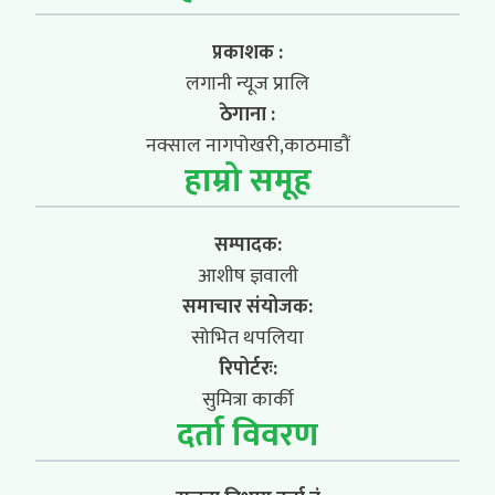
प्रकाशक :
लगानी न्यूज प्रालि
ठेगाना :
नक्साल नागपोखरी,काठमाडौं
हाम्रो समूह
सम्पादक:
आशीष ज्ञवाली
समाचार संयोजक:
सोभित थपलिया
रिपोर्टरः:
सुमित्रा कार्की
दर्ता विवरण