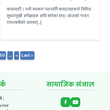
काठमाडौं । नयाँ सरकार गठनसँगै करदाताहरूले विभिन्न
सुधारमुखी अपेक्षाहरू अघि सारेका छन्। आजको पावन
रामनवमीको अवसर[...]
50
...
»
Last »
र्क
सामाजिक संजाल
ं :
७२७४