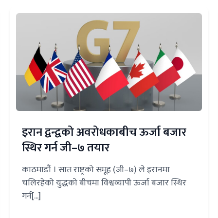
इरान द्वन्द्वको अवरोधकाबीच ऊर्जा बजार
स्थिर गर्न जी–७ तयार
काठमाडौं । सात राष्ट्रको समूह (जी–७) ले इरानमा
चलिरहेको युद्धको बीचमा विश्वव्यापी ऊर्जा बजार स्थिर
गर्न[...]