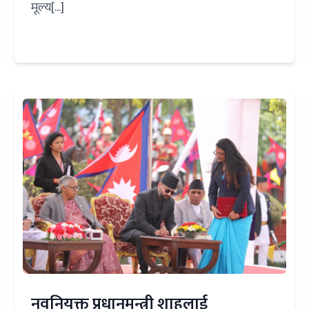
मूल्य[...]
नवनियुक्त प्रधानमन्त्री शाहलाई