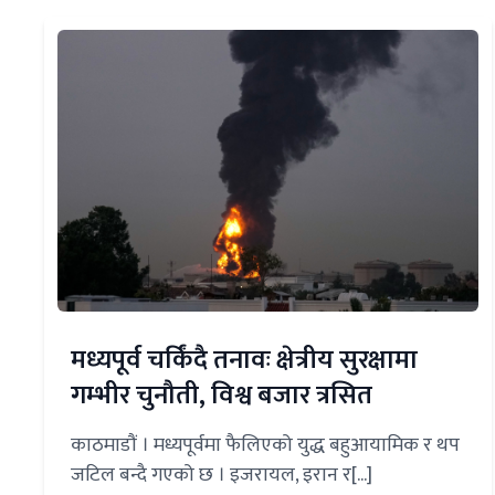
मध्यपूर्व चर्किंदै तनावः क्षेत्रीय सुरक्षामा
गम्भीर चुनौती, विश्व बजार त्रसित
काठमाडौं । मध्यपूर्वमा फैलिएको युद्ध बहुआयामिक र थप
जटिल बन्दै गएको छ । इजरायल, इरान र[...]