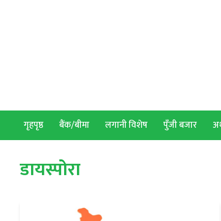
Skip to content
गृहपृष्ठ
बैंक/बीमा
लगानी विशेष
पुँजी बजार
अर्
डायस्पोरा