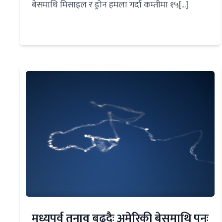
बेसमाथि मिसाइल र ड्रोन हमला गर्दा कम्तीमा १५[...]
मध्यपूर्व तनाव बढ्दैः अमेरिकी बेसमाथि पुनः