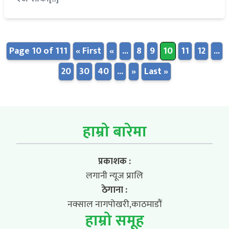
Page 10 of 111
« First
«
...
8
9
10
11
12
...
20
30
40
...
»
Last »
हाम्रो बारेमा
प्रकाशक :
लगानी न्यूज प्रालि
ठेगाना :
नक्साल नागपोखरी,काठमाडौं
हाम्रो समूह