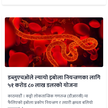
डब्लुएचओले ल्यायाे इबोला नियन्त्रणका लागि
५१ करोड ८० लाख डलरकाे योजना
काठमाडौं । कङ्गो लोकतान्त्रिक गणतन्त्र (डीआरसी) मा
फैलिएको इबोला प्रकोप नियन्त्रण र तयारी क्षमता बलियो