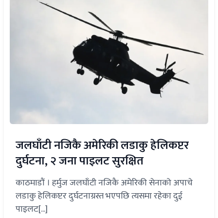
जलघाँटी नजिकै अमेरिकी लडाकु हेलिकप्टर
दुर्घटना, २ जना पाइलट सुरक्षित
काठमाडौं । हर्मुज जलघाँटी नजिकै अमेरिकी सेनाको अपाचे
लडाकु हेलिकप्टर दुर्घटनाग्रस्त भएपछि त्यसमा रहेका दुई
पाइलट[...]