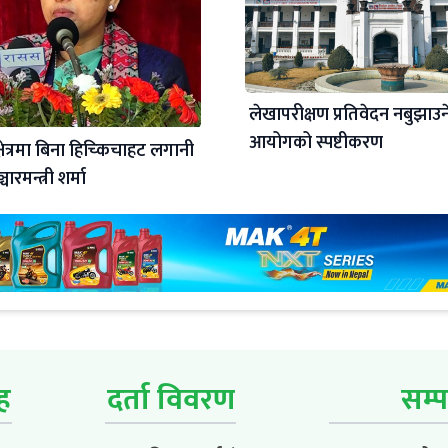
लेखापरीक्षण प्रतिवेदन नबुझा
आयोगको स्पष्टीकरण
्षेत्रमा बिना हिच्किचाहट लगानी
्चारमन्त्री शर्मा
ूह
दर्ता विवरण
सम्प