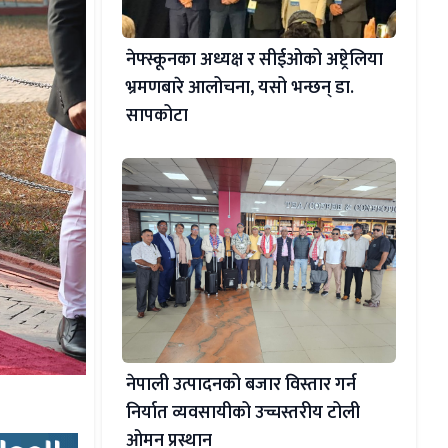
नेफ्स्कूनका अध्यक्ष र सीईओको अष्ट्रेलिया
भ्रमणबारे आलोचना, यसो भन्छन् डा‍.
सापकोटा
नेपाली उत्पादनको बजार विस्तार गर्न
निर्यात व्यवसायीको उच्चस्तरीय टोली
ओमन प्रस्थान