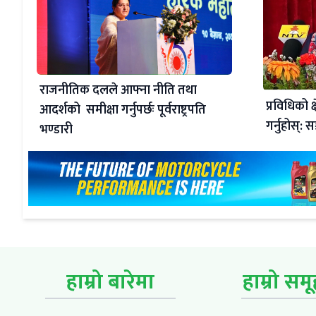
राजनीतिक दलले आफ्ना नीति तथा
प्रविधिको क
आदर्शको समीक्षा गर्नुपर्छः पूर्वराष्ट्रपति
गर्नुहोस्: सञ
भण्डारी
हाम्रो बारेमा
हाम्रो सम