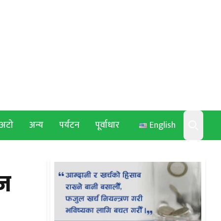
अटो
अन्य
पर्यटन
पूर्वाधार
English
Search
ाज