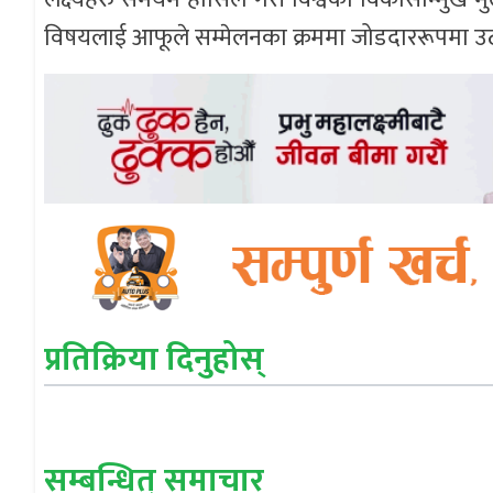
विषयलाई आफूले सम्मेलनका क्रममा जोडदाररूपमा उठा
प्रतिक्रिया दिनुहोस्
सम्बन्धित् समाचार