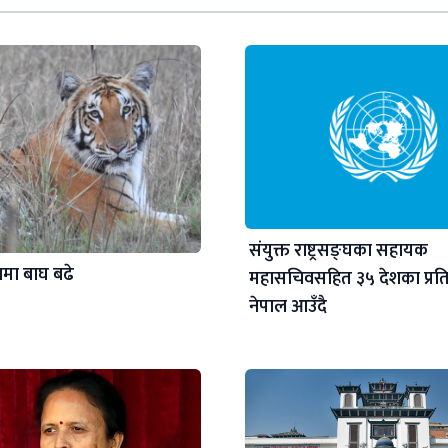
संयुक्त राष्ट्रसङ्घका सहायक
ामा बाघ बढे
महासचिवसहित ३५ देशका प्रत
नेपाल आउँदै