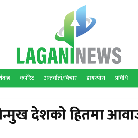
थतन्त्र
कर्पोरेट
अन्तर्वार्ता/बिचार
डायस्पोरा
प्रविधि
ोन्मुख देशको हितमा आव