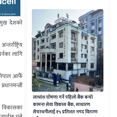
्मुख देशको
र्राष्ट्रिय
गर्नका लागि
नेपाल आफैँ
रधानमन्त्री
लाभांश घोषणा गर्ने पहिलो बैंक बन्यो
कामना सेवा विकास बैंक, साधारण
का विकासका
सेयरधनीलाई १५ प्रतिशत नगद वितरण
पर्दछ भन्ने