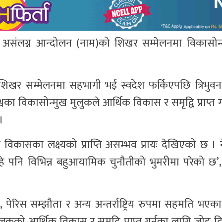
्ड’ले असंलग्न आन्दोलन (नाम)को शिखर सम्मेलनमा विकासोन
र सम्मेलनमा सहभागी भई स्वदेश फर्किएपछि त्रिभुवन अन्त
ा विकासोन्मुख मुलुकले आर्थिक विकास र समृद्वि प्राप्त 
।
िकासका लक्ष्यको प्राप्ति असम्भव प्रायः देखिएको छ । 
 पनि विभिन्न बहुआयामिक चुनौतीको भुमरीमा परेको छ’, प्
 पेरिस सम्झौता र अन्य अन्तर्राष्ट्रिय रुपमा सहमति भए
कको आर्थिक विकास र समृद्वि प्राप्त गर्नका लागि जोड दिनु