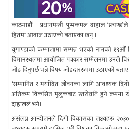
काठमाडौं । प्रधानमन्त्री पुष्पकमल दाहाल ‘प्रचण
हितमा आवाज उठाएको बताएका छन् ।
युगाण्डाको कम्पालामा सम्पन्न भएको नामको १९औँ शिख
विमानस्थलमा आयोजित पत्रकार सम्मेलनमा उनले विश्वक
जोड दिनुपर्छ भन्ने विषय जोडदाररूपमा उठाएको बताए
‘सम्मानित र मर्यादित जीवनका लागि आवश्यक दिगो व
अतिकम विकसित मुलुकबाट स्तरोन्नति हुने क्रममा रहे
दाहालले भने।
असंलग्न आन्दोलनले दिगो विकासका लक्ष्यहरू २०३०,
लक्ष्यहरु समयमै हासिल गरी विश्वका विकासोन्मुख मुलु