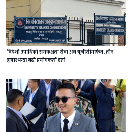
विदेशी उपाधिको समकक्षता सेवा अब यूजीसीमार्फत, तीन
हजारभन्दा बढी प्रयोगकर्ता दर्ता