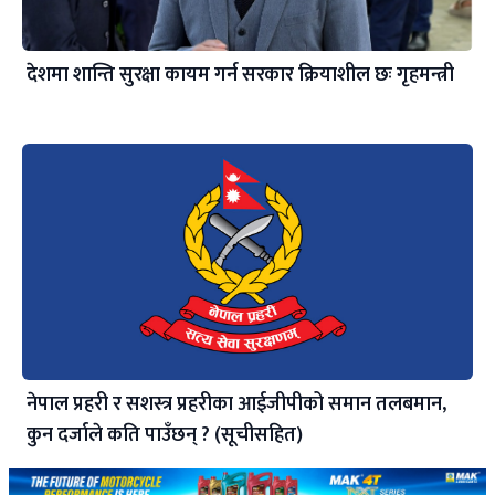
देशमा शान्ति सुरक्षा कायम गर्न सरकार क्रियाशील छः गृहमन्त्री
नेपाल प्रहरी र सशस्त्र प्रहरीका आईजीपीको समान तलबमान,
कुन दर्जाले कति पाउँछन् ? (सूचीसहित)