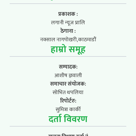
प्रकाशक :
लगानी न्यूज प्रालि
ठेगाना :
नक्साल नागपोखरी,काठमाडौं
हाम्रो समूह
सम्पादक:
आशीष ज्ञवाली
समाचार संयोजक:
सोभित थपलिया
रिपोर्टरः:
सुमित्रा कार्की
दर्ता विवरण