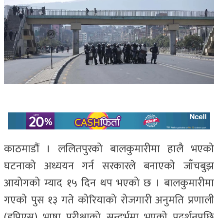
काठमाडौं । ललितपुरको बालकुमारीमा हालै भएको
घटनाको अध्ययन गर्न सरकारले बनाएको जाँचबुझ
आयोगको म्याद १५ दिन थप भएको छ । बालकुमारीमा
गएको पुस १३ गते कोरियाको रोजगारी अनुमति प्रणाली
(इपिएस) भाषा परीक्षाको सन्दर्भमा भएको प्रदर्शनपछि