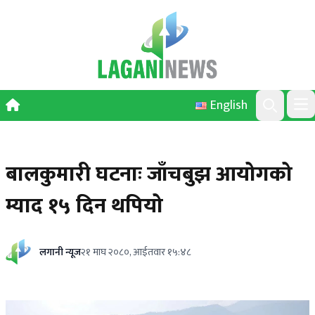
Skip to content
English
Ope
Search
बालकुमारी घटनाः जाँचबुझ आयोगको
म्याद १५ दिन थपियो
लगानी न्यूज
२१ माघ २०८०, आईतवार १५:४८