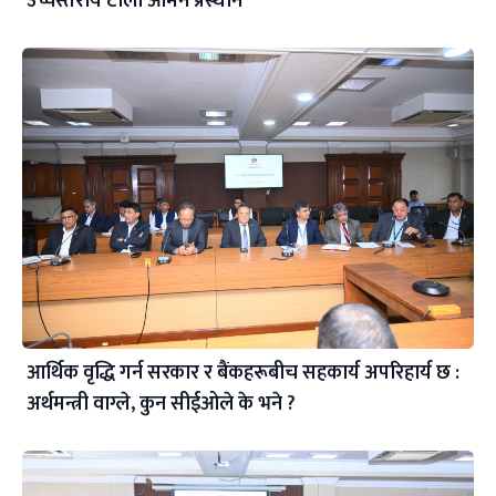
उच्चस्तरीय टोली ओमन प्रस्थान
आर्थिक वृद्धि गर्न सरकार र बैंकहरूबीच सहकार्य अपरिहार्य छ :
अर्थमन्त्री वाग्ले, कुन सीईओले के भने ?