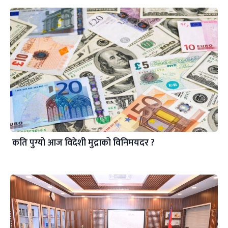
कति पुग्यो आज विदेशी मुद्राको विनिमयदर ?