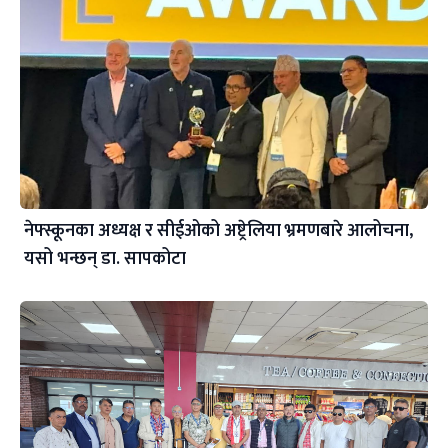
नेफ्स्कूनका अध्यक्ष र सीईओको अष्ट्रेलिया भ्रमणबारे आलोचना,
यसो भन्छन् डा‍. सापकोटा