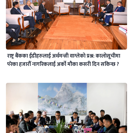
राष्ट्र बैंकका ईडीहरुलाई अर्थमन्त्री वाग्लेको प्रश्न: कालोसूचीमा
परेका हजारौँ नागरिकलाई अर्को मौका कसरी दिन सकिन्छ ?