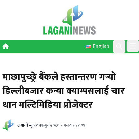
Skip to content
English
Ope
Search
माछापुच्छ्रे बैंकले हस्तान्तरण गर्‍यो
डिल्लीबजार कन्या क्याम्पसलाई चार
थान मल्टिमिडिया प्रोजेक्टर
लगानी न्यूज
१ फाल्गुन २०८०, मंगलवार ११:०५