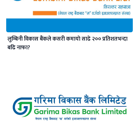
लुम्बिनी विकास बैंकले कसरी कमायाे साढे २०० प्रतिशतभन्दा
बढि नाफा?