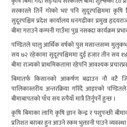
कृषि बिमा गर्दा सङ्घीय सरकारले बीमा शुल्कको ८० प
सरकारले तिर्ने गरेको भए पनि सुदूरपश्चिममा कृ
सुदूरपश्चिम प्रदेश कार्यालय धनगढीका प्रमुख हृदयर
बीमा गराउने कम्पनी गाउँमा पुग्न नसक्दा कार्यक्रम 
पण्डितले चालु आर्थिक वर्षको पुस मसान्तसम्म मुलुक
सय ७२ रहेकामा सुदूरपश्चिममा दुई हजार तीन सय १४ 
बीमा राज्यको प्राथमिकतामा रहेपनि आवश्यक प्रचार
बिमातर्फ किसानको आकर्षण बढाउन नौ वटै जिल्ल
पालिकास्तरीय अन्तरक्रिया गरिँदै आइएको पण्डितल
बीमाबापतको पाँच सय रुपैयाँ मात्रै तिर्नुपर्ने हुन्छ ।
कृषि बिमाका लागि कृषि ज्ञान केन्द्र र पशुपन्छी बीम
प्रतिशत बराबर हुन आउने रकम भुक्तानी पाउने व्यवस्थ