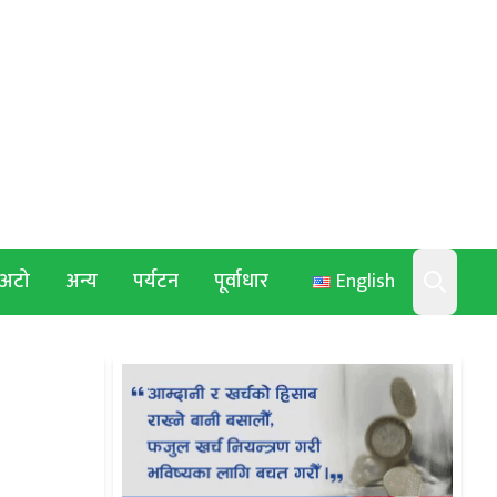
अटो
अन्य
पर्यटन
पूर्वाधार
English
Search