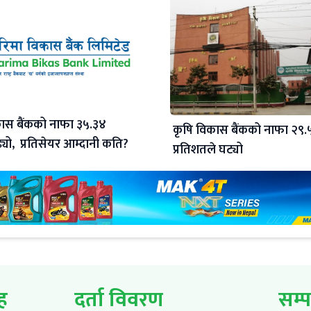
ास बैंकको नाफा ३५.३४
कृषि विकास बैंकको नाफा २९.
्यो, प्रतिसेयर आम्दानी कति?
प्रतिशतले घट्यो
ूह
दर्ता विवरण
सम्प