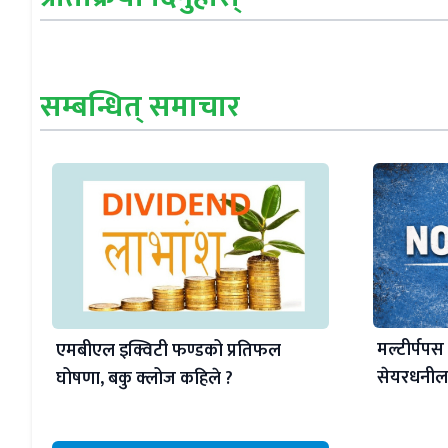
सम्बन्धित् समाचार
मल्टीर्पपस
एमबीएल इक्विटी फण्डको प्रतिफल
सेयरधनीला
घोषणा, बकु क्लोज कहिले ?