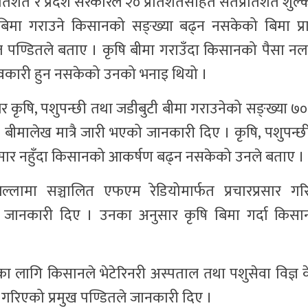
्रतिशत र प्रदेश सरकारले २० प्रतिशतसहित सतप्रतिशत शुल्क
षि बिमा गराउने किसानको सङ्ख्या बढ्न नसकेको बिमा प
ाज पण्डितले बताए । कृषि बीमा गराउँदा किसानको पैसा नला
प्रभावकारी हुन नसकेको उनको भनाइ थियो ।
भर कृषि, पशुपन्छी तथा जडीबुटी बीमा गराउनेको सङ्ख्या 
बीमालेख मात्रै जारी भएको जानकारी दिए । कृषि, पशुपन्छ
प्रसार नहुँदा किसानको आकर्षण बढ्न नसकेको उनले बताए ।
ामा सञ्चालित एफएम रेडियोमार्फत प्रचारप्रसार गरि
े जानकारी दिए । उनका अनुसार कृषि बिमा गर्दा किसानल
ाका लागि किसानले भेटेरिनरी अस्पताल तथा पशुसेवा विज्ञ के
ा गरिएको प्रमुख पण्डितले जानकारी दिए ।