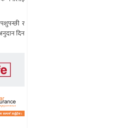
 पशुपन्छी र
अनुदान दिन