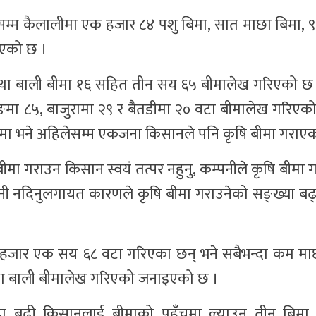
सम्म कैलालीमा एक हजार ८४ पशु बिमा, सात माछा बिमा, ९
िएको छ ।
ि तथा बाली बीमा १६ सहित तीन सय ६५ बीमालेख गरिएको 
झाङमा ८५, बाजुरामा २९ र बैतडीमा २० वटा बीमालेख गरिए
ुलामा भने अहिलेसम्म एकजना किसानले पनि कृषि बीमा गराएक
, बीमा गराउन किसान स्वयं तत्पर नहुनु, कम्पनीले कृषि बीम
तानी नदिनुलगायत कारणले कृषि बीमा गराउनेको सङ्ख्या ब
 दुई हजार एक सय ६८ वटा गरिएका छन् भने सबैभन्दा कम मा
 तथा बाली बीमालेख गरिएको जनाइएको छ ।
न्दा बढी किसानलाई बीमाको पहुँचमा ल्याउन तीन बिमा