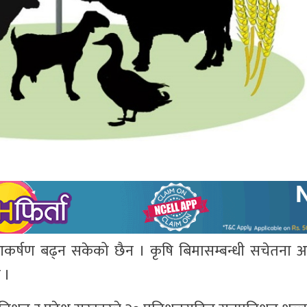
कर्षण बढ्न सकेको छैन । कृषि बिमासम्बन्धी सचेतना अभि
ो ।