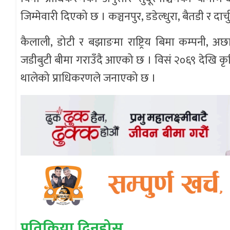
जिम्मेवारी दिएको छ । कञ्चनपुर, डडेल्धुरा, बैतडी र दा
कैलाली, डोटी र बझाङमा राष्ट्रिय बिमा कम्पनी, अछा
जडीबुटी बीमा गराउँदै आएको छ । विसं २०६९ देखि क
थालेको प्राधिकरणले जनाएको छ ।
प्रतिक्रिया दिनुहोस्