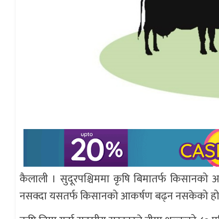
कैलाली । सुदूरपश्चिममा कृषि बिमातर्फ किसानको आ
नसक्दा यसतर्फ किसानको आकर्षण बढ्न नसकेको ह