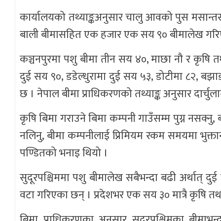
कार्यालयको तथ्याङ्कअनुसार चालु आवको पुस मसान्त
बाली बीमासहित एक हजार एक सय ९० बीमालेख गर
कञ्चनपुरमा पशु बीमा तीन सय ४०, माछा नौ र कृष
दुई सय ९०, डडेल्धुरामा दुई सय ५३, डोटीमा ८२, ब
छ । नेपाल बीमा प्राधिकरणको तथ्याङ्क अनुसार दार्च
कृषि बिमा गराउने बिमा कम्पनी गाउँसम्म पुग्न नसक्नु
नलिनु, बीमा कम्पनीलाई प्रिमियम रकम समयमा भुक्
पण्डितको भनाइ थियो ।
सुदूरपश्चिममा पशु बीमालेख सबैभन्दा बढी अर्थात्
वटा गरिएका छन् । प्रदेशभर एक सय ३० मात्रै कृषि
बिमा प्राधिकरणका अनुसार सुदूरपश्चिमका बीमाभ