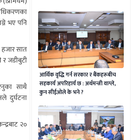
 (प्रिमियम)
्राधिकरणका
ग्ने भए पनि
७० हजार सात
ी र जडीबुटी
आर्थिक वृद्धि गर्न सरकार र बैंकहरूबीच
सहकार्य अपरिहार्य छ : अर्थमन्त्री वाग्ले,
नुका साथै
कुन सीईओले के भने ?
े दुर्घटना
न्द्रबाट २०