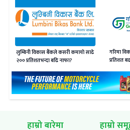
गरिमा विक
लुम्बिनी विकास बैंकले कसरी कमायाे साढे
प्रतिशत बढ
२०० प्रतिशतभन्दा बढि नाफा?
हाम्रो बारेमा
हाम्रो सम