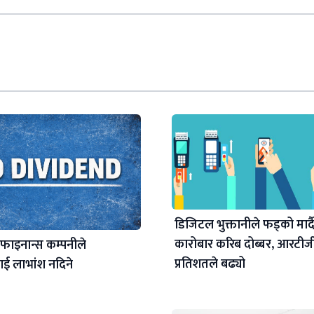
डिजिटल भुक्तानीले फड्को मार्द
कारोबार करिब दोब्बर, आरटी
 फाइनान्स कम्पनीले
प्रतिशतले बढ्यो
ई लाभांश नदिने