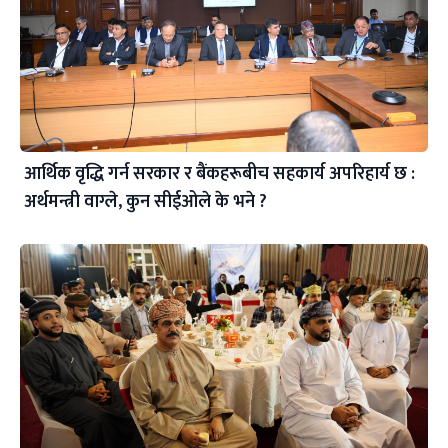
आर्थिक वृद्धि गर्न सरकार र बैंकहरूबीच सहकार्य अपरिहार्य छ :
अर्थमन्त्री वाग्ले, कुन सीईओले के भने ?