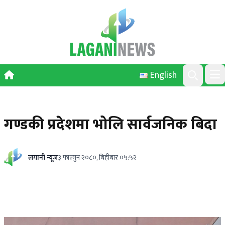
Skip to content
English
Ope
Search
गण्डकी प्रदेशमा भोलि सार्वजनिक बिदा
लगानी न्यूज
३ फाल्गुन २०८०, बिहीबार ०५:५२