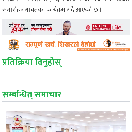
समारोहलगायतका कार्यक्रम गर्दैै आएको छ ।
प्रतिक्रिया दिनुहोस्
सम्बन्धित् समाचार