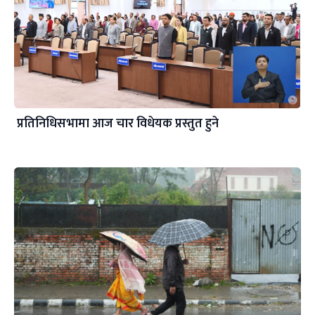
प्रतिनिधिसभामा आज चार विधेयक प्रस्तुत हुने