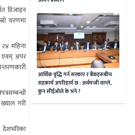
ओमन प्रस्थान
्गत डिजाइन
स्रो चरणमा
ि २४ महिना
क एवम् अपर
ान्तरणकारी
आर्थिक वृद्धि गर्न सरकार र बैंकहरूबीच
सहकार्य अपरिहार्य छ : अर्थमन्त्री वाग्ले,
कुन सीईओले के भने ?
्रसम्बन्धी
ो ख्याल गरी
, देशभरिका