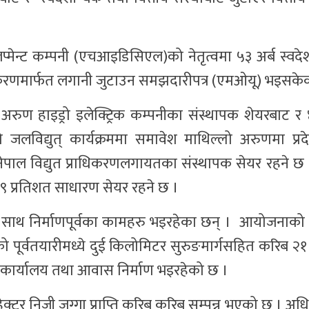
ेभलप्मेन्ट कम्पनी (एचआइडिसिएल)को नेतृत्वमा ५३ अर्ब स्वदे
त्तीयकरणमार्फत लगानी जुटाउन समझदारीपत्र (एमओयू) भइसके
 अरुण हाइड्रो इलेक्ट्रिक कम्पनीका संस्थापक शेयरबाट र
लविद्युत् कार्यक्रममा समावेश माथिल्लो अरुणमा प्र
ेपाल विद्युत प्राधिकरणलगायतका संस्थापक सेयर रहने 
९ प्रतिशत साधारण सेयर रहने छ ।
का साथ निर्माणपूर्वका कामहरु भइरहेका छन् । आयोजनाको 
नाको पूर्वतयारीमध्ये दुई किलोमिटर सुरुङमार्गसहित करिब 
 कार्यालय तथा आवास निर्माण भइरहेको छ ।
र निजी जग्गा प्राप्ति करिब करिब सम्पन्न भएको छ । अधि