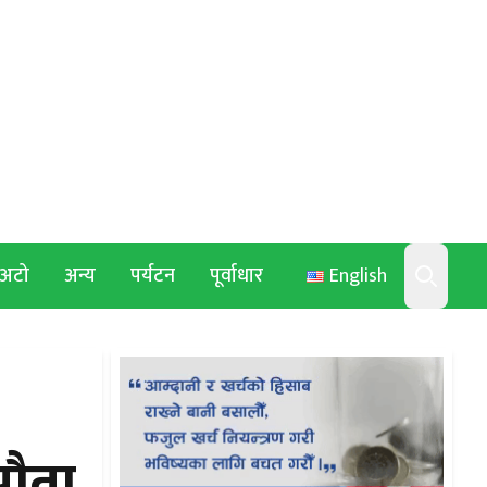
अटो
अन्य
पर्यटन
पूर्वाधार
English
Search
झौता