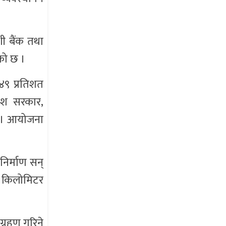
शी बैंक तथा
को छ ।
 ४९ प्रतिशत
देश सरकार,
छ । आयोजना
निर्माण सन्
२१ किलोमिटर
ग्रहण गरिने