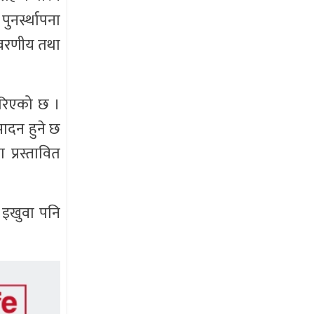
नर्स्थापना
ावरणीय तथा
गरिएको छ ।
पादन हुने छ
प्रस्तावित
 इखुवा पनि