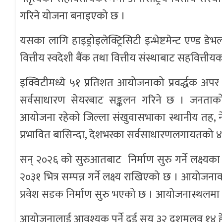
गरिने योजना बनाइएको छ ।
यसका लागि हाइड्रोइलेक्ट्रिसिटी इन्भेष्टमेन्ट एण्ड ड
वित्तीय स्वदेशी बैंक तथा वित्तीय संस्थाबाट सहवि
इक्विटीमध्ये ५१ प्रतिशत आयोजनाको प्रवर्द्धक अपर
सर्वसाधारण सेयरबाट सङ्कलन गरिने छ । जनताको ज
आयोजना रहेको जिल्ला संखुवासभाका स्थानीय तह, न
प्रभावित बासिन्दा, देशभरका सर्वसाधारणलगायतको ४
सन् २०२६ को सुरुआतबाट निर्माण सुरु गर्ने लक्ष्य
२०३१ भित्र सम्पन्न गर्ने लक्ष्य राखिएको छ । आयोज
प्रवेश सडक निर्माण सुरु भएको छ । आयोजनास्थलमा
आयोजनालाई आवश्यक पर्ने दुई सय ३२ दशमलव १४ हेक्ट