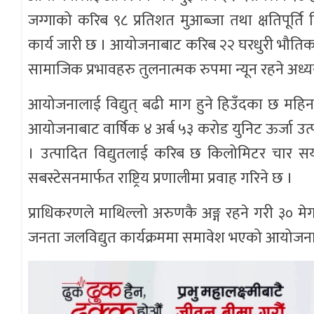
जग्गाको करिब ९८ प्रतिशत मुआब्जा तथा क्षतिपूर्
कार्य जारी छ । आयोजनाबाट करिब २२ घरधुरी भौतिक
सामाजिक प्रभावहरु तुलनात्मक रुपमा न्यून रहने अध
आयोजनालाई विद्युत् बढी माग हुने हिउँदका छ महिन
आयोजनाबाट वार्षिक ४ अर्ब ५३ करोड युनिट ऊर्जा उत्प
। उत्पादित विद्युतलाई करिब छ किलोमिटर चार सय
सबस्टेसनमार्फत राष्ट्रिय प्रणालीमा प्रवाह गरिने छ ।
प्राधिकरणले माथिल्लो अरुणकै अङ्ग रहने गरी ३० 
जनता जलविद्युत कार्यक्रममा समावेश भएको आयोजना