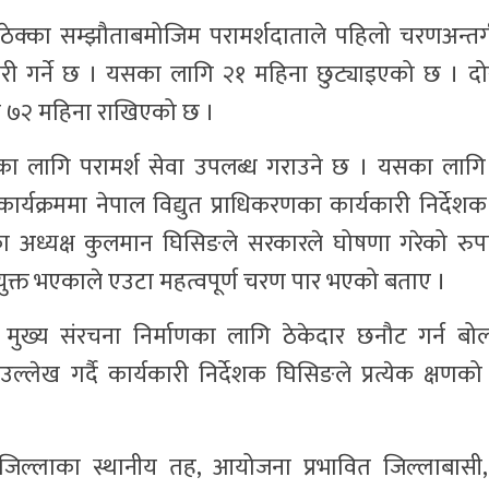
ेक्का सम्झौताबमोजिम परामर्शदाताले पहिलो चरणअन्तर
री गर्ने छ । यसका लागि २१ महिना छुट्याइएको छ । दो
गि ७२ महिना राखिएको छ ।
रका लागि परामर्श सेवा उपलब्ध गराउने छ । यसका लाग
्यक्रममा नेपाल विद्युत प्राधिकरणका कार्यकारी निर्देश
का अध्यक्ष कुलमान घिसिङले सरकारले घोषणा गरेको रुप
ियुक्त भएकाले एउटा महत्वपूर्ण चरण पार भएको बताए ।
ख्य संरचना निर्माणका लागि ठेकेदार छनौट गर्न बोलपत
उल्लेख गर्दै कार्यकारी निर्देशक घिसिङले प्रत्येक क्षणक
 जिल्लाका स्थानीय तह, आयोजना प्रभावित जिल्लाबासी