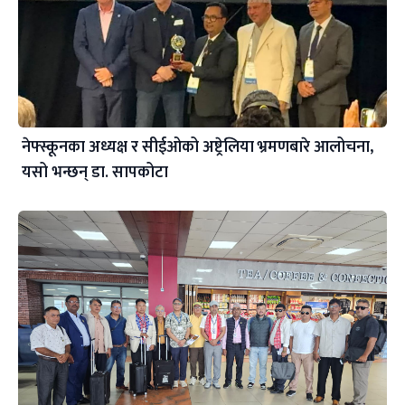
नेफ्स्कूनका अध्यक्ष र सीईओको अष्ट्रेलिया भ्रमणबारे आलोचना,
यसो भन्छन् डा‍. सापकोटा