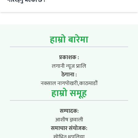
गरिरहनु भएको छ ?
हाम्रो बारेमा
प्रकाशक :
लगानी न्यूज प्रालि
ठेगाना :
नक्साल नागपोखरी,काठमाडौं
हाम्रो समूह
सम्पादक:
आशीष ज्ञवाली
समाचार संयोजक:
सोभित थपलिया