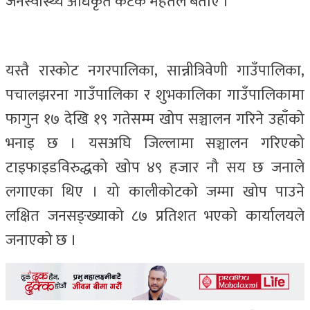
जनस्वास्थ्य अधिकृत कटक महतले बताए ।
यस्तै रास्कोट नगरपालिका, सान्नीत्रिवेणी गाउँपालिका,
पचालझरना गाउँपालिका र शुभकालिका गाउँपालिकामा
फागुन १७ देखि १९ गतेसम्म खोप सञ्चालन गरिने उहाँको
भनाइ छ । यसअघि जिल्लामा सञ्चालन गरिएको
टाइफाइडविरुद्धको खोप ४९ हजार नौ सय छ जनाले
लगाएका थिए । यो कालीकोटको जम्मा खोप पाउने
लक्षित जनसङ्ख्याको ८७ प्रतिशत भएको कार्यालयले
जनाएको छ ।