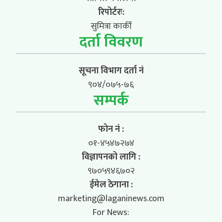
रिपोर्टरः:
सुमित्रा कार्की
दर्ता विवरण
सूचना विभाग दर्ता नं
९०४/०७५-७६
सम्पर्क
फोन नं :
०१-४५४७२७४
विज्ञापनको लागि :
९७०५९४६७०२
ईमेल ठेगाना :
marketing@laganinews.com
For News: