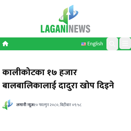
Skip to content
English
Ope
Search
कालीकोटका १७ हजार
बालबालिकालाई दादुरा खोप दिइने
लगानी न्यूज
१० फाल्गुन २०८०, बिहीबार ०९:५८