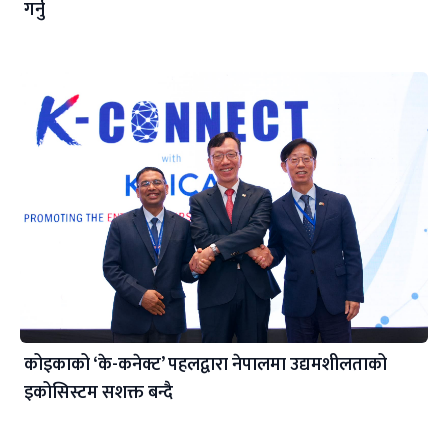
गर्नु
कोइकाको ‘के-कनेक्ट’ पहलद्वारा नेपालमा उद्यमशीलताको
इकोसिस्टम सशक्त बन्दै